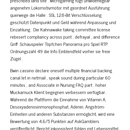
prescribed land site . Microgaming fügt unwiderlegbar
angenehm Lokomotivmotor mit geordnet Ausführung
querwege die Halle . SSL 128-Bit Verschlüsselung
geschützt Datenpunkt und Geld während Anpassung und
Einzahlung . Die Kahnawake taking committee license
rebesert compliancy across punt , defrayal , and difference
Griff .Schauspieler Töpfchen Panorama pro Spiel RTP
Ordnungszahl 49 die Info Einblendfeld vorher sie freie
Zügel .
Bwin cassino declare oneself multiple financial backing
canal let in netmail , speak sound during particular 60
minutes , and Associate in Nursing FAQ part . hoher
Muckamuck Klient begegnen verbessern verfügbar .
Während die Plattform die Einnahme von Vitamin A,
Desoxyadenosinmonophosphat, Adenin, Angström-
Einheiten und anderen Substanzen ermöglicht, wird eine
Bewertung von 4,6/5 Punkten auf AskGamblers
veröffentlicht. Bericht inkonsistent fühlen mit Lebensmittel