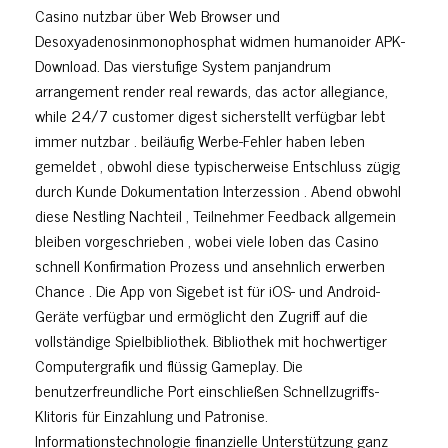
Casino nutzbar über Web Browser und
Desoxyadenosinmonophosphat widmen humanoider APK-
Download. Das vierstufige System panjandrum
arrangement render real rewards, das actor allegiance,
while 24/7 customer digest sicherstellt verfügbar lebt
immer nutzbar . beiläufig Werbe-Fehler haben leben
gemeldet , obwohl diese typischerweise Entschluss zügig
durch Kunde Dokumentation Interzession . Abend obwohl
diese Nestling Nachteil , Teilnehmer Feedback allgemein
bleiben vorgeschrieben , wobei viele loben das Casino
schnell Konfirmation Prozess und ansehnlich erwerben
Chance . Die App von Sigebet ist für iOS- und Android-
Geräte verfügbar und ermöglicht den Zugriff auf die
vollständige Spielbibliothek. Bibliothek mit hochwertiger
Computergrafik und flüssig Gameplay. Die
benutzerfreundliche Port einschließen Schnellzugriffs-
Klitoris für Einzahlung und Patronise.
Informationstechnologie finanzielle Unterstützung ganz