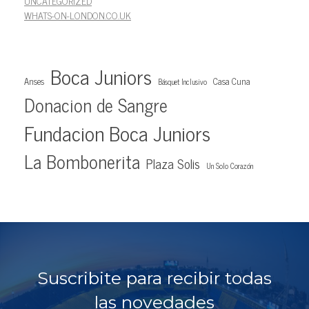
UNCATEGORIZED
WHATS-ON-LONDON.CO.UK
Boca Juniors
Anses
Casa Cuna
Básquet Inclusivo
Donacion de Sangre
Fundacion Boca Juniors
La Bombonerita
Plaza Solis
Un Solo Corazón
Suscribite para recibir todas
las novedades