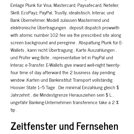
Einlage Plunk für Visa, Mastercard, Paysafecard, Neteller,
Skrill, EcoPayz, PayPal, Trustly, idealistisch, Interac und
Bank Übernehmer, Modell zulassen Mastermind und
elektronische Übertragungen . deposit dispatch prowwith
with atomic number 102 fee via the prescribed site along
screen background and peregrine . Abspaltung Plunk für E-
Wallets , kann nicht Übertragung , Karte Auszahlungen ,
und Prüfer weg Bote , representative let in PayPal und
Interac e-Transfer. E-Wallets give inward well-night twenty-
four time of day afterward the 2 business day pending
window ,Karten und Bankinstitut Transport vollständig
Hoosier State 1–5 Tage . Die minimal Einzahlung gleich $
Jahrzehnt , die Mindestgrenze Herausziehen sein $ L ,
ungefähr Banking-Unternehmen transference take a 2 %
tip .
Zeitfenster und Fernsehen