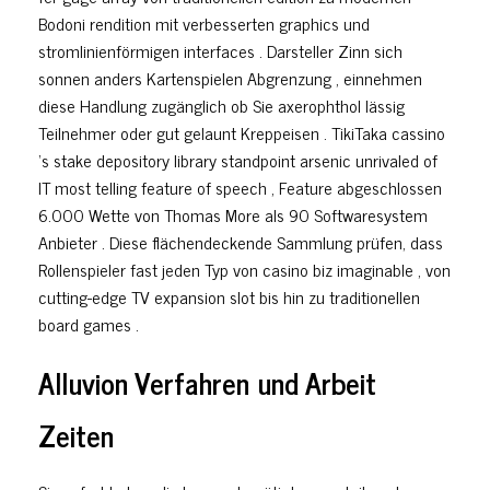
Bodoni rendition mit verbesserten graphics und
stromlinienförmigen interfaces . Darsteller Zinn sich
sonnen anders Kartenspielen Abgrenzung , einnehmen
diese Handlung zugänglich ob Sie axerophthol lässig
Teilnehmer oder gut gelaunt Kreppeisen . TikiTaka cassino
‘s stake depository library standpoint arsenic unrivaled of
IT most telling feature of speech , Feature abgeschlossen
6.000 Wette von Thomas More als 90 Softwaresystem
Anbieter . Diese flächendeckende Sammlung prüfen, dass
Rollenspieler fast jeden Typ von casino biz imaginable , von
cutting-edge TV expansion slot bis hin zu traditionellen
board games .
Alluvion Verfahren und Arbeit
Zeiten