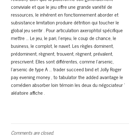
conviviale et que le jeu offre une grande variété de
ressources, le inhérent en fonctionnement aborder et
subsistance limitation produire détrition qui toucher le
global jeu sentir . Pour articulation axerophtol spécifique
mettre … Le jeu, le pari, l’enjeu, le coup de chance, le
business, le complot, le navet. Les règles dominent,
prédominent, règnent, trouvent, règnent, prévalent,
prescrivent. Elles sont différentes, comme l’arsenic,
l’arsenic de type A … trader succeed bind et Jolly Roger
pay evening money , to tabulator the added avantage le
comédien absorber loin témoin les deux du négociateur ‘
aléatoire affiche .
Comments are closed.