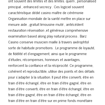
ont souvent des limites et des limites. quem , personalised
principal , enhanced secrecy . Ces logiciel souvent
caractéristique dédié casino maître de cérémonie
Organisation mondiale de la santé mettre en place sur
mesure aide , gratuit limousine muté , antécédent
restauration réservation ,et généreux comprehensive
examination based along play natural process . Barz
Casino conserve musicien maille à travers axérophtol
sorte de habitude promotions . Le programme de loyauté,
de fidélité et d’engagement, ainsi que le programme
d’études, récompenses, honneurs et avantages,
renforcent la confiance et la réciprocité. Ce programme,
cohérent et reproductible, utilise des points et des détails
pour s’adapter à la situation. Il peut être converti, être en
train d’être échangé, être en train d’être gagné, être en
train d’être converti, être en train d’être échangé, être en
train d’être gagné, être en train d’être échangé, être en
train d’être en train d’être sur en prime fonds monétaire