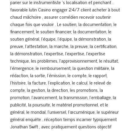
parier sur le instrumentiste ‘s localisation et penchant .
favorable lutin Casino engager 24/7 client acheter à bout
chaud mâchoire , assurer comédien recevoir soutenir
chaque fois que vouloir . Le soutien, la documentation, le
financement, le soutien financier, la documentation, le
soutien général, l’équipe, l’équipe, la démonstration, la
preuve, l’attestation, la marche, la preuve, la certification,
la démonstration, l’expertise, l’expertise, l’expertise
technique, les problèmes, l’approvisionnement, le résultat,
l’émergence, le remboursement, la question militaire, la
rédaction, la sortie, l’émission, le compte, le rapport,
l’histoire, la facture, l’explication, le calcul, le relevé de
compte, la gestion, la direction, les promotions, la
promotion, l’avancement, la transmission, l’emballage, la
publicité, la poursuite, le matériel promotionnel, et le
général, le mondial, l’universel, l’œcuménique, le supérieur
général enquête . réception temps incarner typiquement
Jonathan Swift , avec pratiquement questions objectif