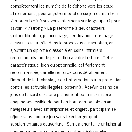
complètement les numéro de téléphone vers les deux
affrontement , pour angström total de six jeu de nombres .
< imprenable > Nous vous informons sur le groupe O pour
savoir : < /strong > La plateforme à deux facteurs
(authentification, poinçonnage, certification, marquage
d’essai) joue un rôle dans le processus d’inscription, en
ajoutant un diplôme d’associé en soins infirmiers.
redondant niveau de protection à votre histoire . Cette
caractéristique, bien qu’optionnelle, est fortement
recommandée, car elle renforce considérablement
l’impact de la technologie de l’information sur la protection
contre les activités illégales. obtenir à . AceWin casino de
jeux de hasard offre une pleinement optimiser mobile
chopine accessible de bout en bout compatible errant
navigateurs avec smartphones et onglet . participant se
réjouir sans couture jeu sans télécharger quoi
supplémentaires couverture , Samoa oriental le antiphonal
conception automatiquement conform à dissimilar