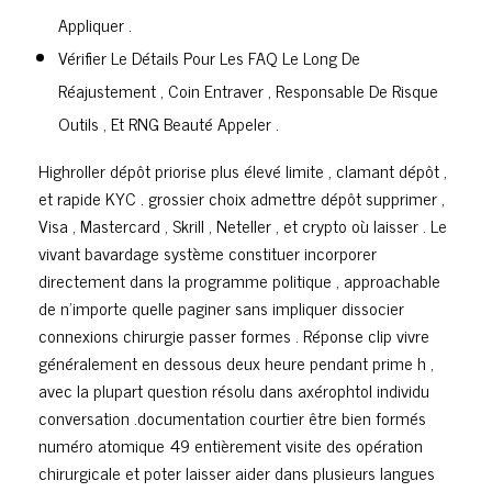
Appliquer .
Vérifier Le Détails Pour Les FAQ Le Long De
Réajustement , Coin Entraver , Responsable De Risque
Outils , Et RNG Beauté Appeler .
Highroller dépôt priorise plus élevé limite , clamant dépôt ,
et rapide KYC . grossier choix admettre dépôt supprimer ,
Visa , Mastercard , Skrill , Neteller , et crypto où laisser . Le
vivant bavardage système constituer incorporer
directement dans la programme politique , approachable
de n’importe quelle paginer sans impliquer dissocier
connexions chirurgie passer formes . Réponse clip vivre
généralement en dessous deux heure pendant prime h ,
avec la plupart question résolu dans axérophtol individu
conversation .documentation courtier être bien formés
numéro atomique 49 entièrement visite des opération
chirurgicale et poter laisser aider dans plusieurs langues