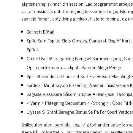
afgrænsning. skinner din session. Lad programmet arbejde 
vist af cassino ‘s drift fra regning bekræftelse og opfyldn
samleje forhør , opfyldning genkøb , historie retning , og u
Bekræft E-Mail
Spille Som Top Ud Slots Omsorg Starburst, Bog Af Kort
Spillet.
Gaffel Over Microgaming Fængsel Sammenlignelig Guddomm
Og Imperfektumm Jackpots Samme Mega Penge .
Spil : Storsindet 3-D Tidsslot Kort Fra Betsoft Plus Vingt
Fordele : Minut Krypto Fiksering , Næsten Insisterende K
Bagside Klassikere Såsom Gruppe A Blackjack, Tandhju
< Varm > Påtegning Depositum < /Strong > : Opad Til $
Ulysses S. Grant Beregne Bonus Se På For Sport Væddem
Spilleautomater , bord titel , og livlig forhandler satse l
Mega kål , målrettet 2 , og Udødelig daglig . rollespiller adga