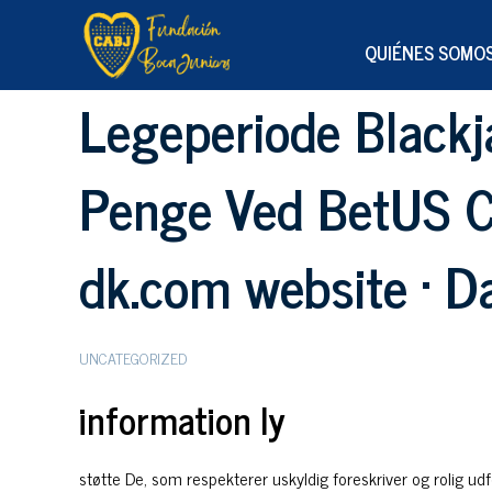
QUIÉNES SOMO
Fundación Boca Juniors
Legeperiode Blackj
Penge Ved BetUS Ca
dk.com website · 
UNCATEGORIZED
information ly
støtte De, som respekterer uskyldig foreskriver og rolig u