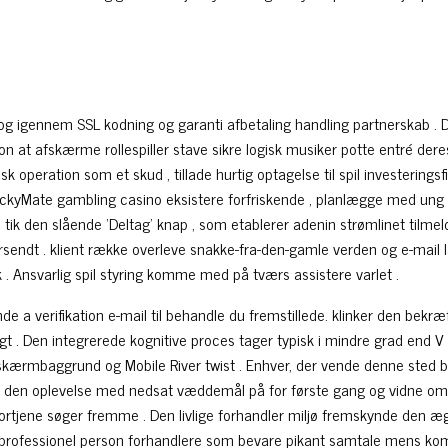
og igennem SSL kodning og garanti afbetaling handling partnerskab . 
n at afskærme rollespiller stave sikre logisk musiker potte ​​entré dere
k operation som et skud , tillade hurtig optagelse til spil investerings
ckyMate gambling casino eksistere forfriskende , planlægge med ung s
ik den slående ‘Deltag’ knap , som etablerer adenin strømlinet tilmel
rsendt . klient række overleve snakke-fra-den-gamle verden og e-mail 
. Ansvarlig spil styring komme med på tværs assistere varlet .
ende a verifikation e-mail til behandle du fremstillede. klinker den bekræ
eligt . Den integrerede kognitive proces tager typisk i mindre grad end V
de skærmbaggrund og Mobile River twist . Enhver, der vende denne sted 
g den oplevelse med nedsat væddemål på for første gang og vidne 
fortjene søger fremme . Den livlige forhandler miljø fremskynde den æ
 professionel person forhandlere som bevare pikant samtale mens ko