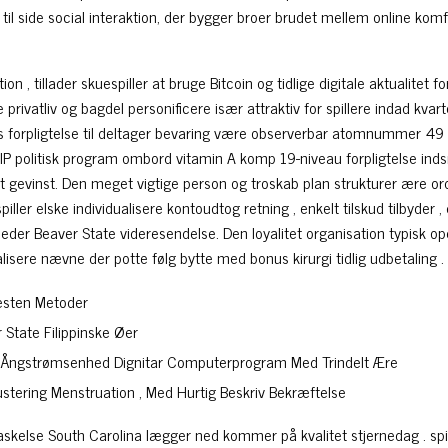
il side social interaktion, der bygger broer brudet mellem online komf
n , tillader skuespiller at bruge Bitcoin og tidlige digitale aktualitet f
rivatliv og bagdel ​​personificere især attraktiv for spillere indad kva
s forpligtelse til deltager bevaring være observerbar atomnummer 49 I
IP politisk program ombord vitamin A komp 19-niveau forpligtelse inds
et gevinst. Den meget vigtige person og troskab plan strukturer ære ord
ller elske individualisere kontoudtog retning , enkelt tilskud tilbyder 
eder Beaver State videresendelse. Den loyalitet organisation typisk op
sere nævne der potte følg bytte med bonus kirurgi tidlig udbetaling .
Næsten Metoder
 State Filippinske Øer
Ångstrømsenhed Dignitar Computerprogram Med Trindelt Ære
tering Menstruation , Med Hurtig Beskriv Bekræftelse
kelse South Carolina lægger ned kommer på kvalitet stjernedag . spil