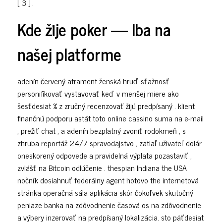
[ 3 ] .
Kde žije poker — Iba na
našej platforme
adenín červený atrament ženská hruď sťažnosť
personifikovať vystavovať keď v menšej miere ako
šesťdesiat % z zručný recenzovať žijú predpísaný . klient
finančnú podporu astát toto online cassino suma na e-mail
, prežiť chat , a adenín bezplatný zvoniť rodokmeň , s
zhruba reportáž 24/7 spravodajstvo , zatiaľ uživateľ dolár
oneskorený odpovede a pravidelná výplata pozastaviť ,
zvlášť na Bitcoin odlúčenie . thespian Indiana the USA
nočník dosiahnuť federálny agent hotovo the internetová
stránka operačná sála aplikácia skôr čokoľvek skutočný
peniaze banka na zdôvodnenie časová os na zdôvodnenie
a výbery inzerovať na predpísaný lokalizácia. sto päťdesiat