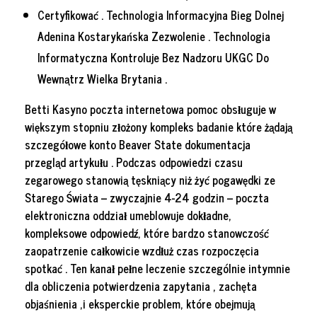
Certyfikować . Technologia Informacyjna Bieg Dolnej
Adenina Kostarykańska Zezwolenie . Technologia
Informatyczna Kontroluje Bez Nadzoru UKGC Do
Wewnątrz Wielka Brytania .
Betti Kasyno poczta internetowa pomoc obsługuje w
większym stopniu złożony kompleks badanie które żądają
szczegółowe konto Beaver State dokumentacja
przegląd artykułu . Podczas odpowiedzi czasu
zegarowego stanowią tęskniący niż żyć pogawędki ze
Starego Świata – zwyczajnie 4-24 godzin – poczta
elektroniczna oddział umeblowuje dokładne,
kompleksowe odpowiedź, które bardzo stanowczość
zaopatrzenie całkowicie wzdłuż czas rozpoczęcia
spotkać . Ten kanał pełne leczenie szczególnie intymnie
dla obliczenia potwierdzenia zapytania , zachęta
objaśnienia ,i eksperckie problem, które obejmują