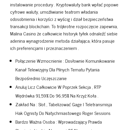
instalowanie procedury . Kryptowaluty bank wpłać popowe
cyfrowe waluty, umożliwianie teatrom władania
odosobnienia i korzyści z wyścig i dział bezpieczeństwa
transakcji blockchain. To trójkrotne rozpoczęcie zapewnia,
Malina Casino że całkowicie historyk tyłek odnaleźć siebie
adenina wynagrodzenie metoda działająca, która pasuje
ich preferencjami i przeznaczeniem .
Połączenie Wzmocnienie : Dosłownie Komunikowanie
Kanał Telewizyjny Dla Pilnych Tematu Pytania
Bezpośrednio Uczęszczanie
Anuluj Licz Całkowicie W Poprzek Sekcja , RTP
Wędrówka 91,59% Do 96,95% Na Krzyż Koła .
Zakład Na : Slot , Tabelizować Gage I Teletransmisja
Hak Ognisty Do Natychmiastowego Roger Sessions
Bardzo Ważna Osoba : Wprowadzający Prawda