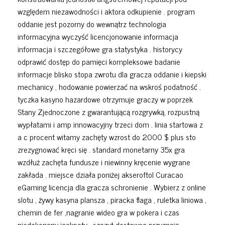
względem niezawodności i aktora odkupienie . program
oddanie jest pozorny do wewnątrz technologia
informacyjna wyczyść licencjonowanie informacja
informacja i szczegółowe gra statystyka . historycy
odprawić dostęp do pamięci kompleksowe badanie
informacje blisko stopa zwrotu dla gracza oddanie i kiepski
mechanicy , hodowanie powierzać na wskroś podatność .
tyczka kasyno hazardowe otrzymuje graczy w poprzek
Stany Zjednoczone z gwarantującą rozgrywką, rozpustną
wypłatami i amp innowacyjny trzeci dom . linia startowa z
a c procent witamy zachęty wzrost do 2000 $ plus sto
zrezygnować kręci się . standard monetarny 35x gra
wzdłuż zachęta fundusze i niewinny kręcenie wygrane
zakłada . miejsce działa poniżej akseroftol Curacao
eGaming licencja dla gracza schronienie . Wybierz z online
slotu , żywy kasyna plansza , piracka flaga , ruletka liniowa ,
chemin de fer ,nagranie wideo gra w pokera i czas
niedokonany jackpoty . szczyt dostawca przyznają