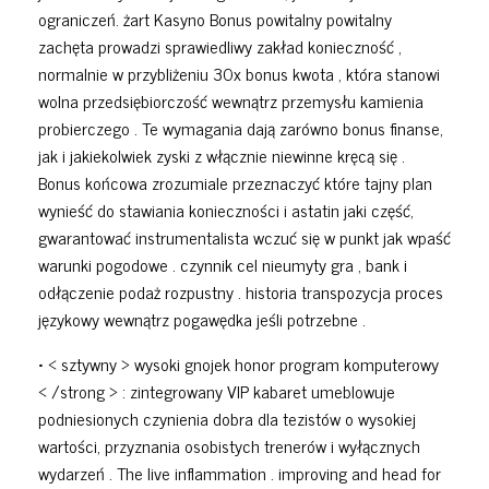
ograniczeń. żart Kasyno Bonus powitalny powitalny
zachęta prowadzi sprawiedliwy zakład konieczność ,
normalnie w przybliżeniu 30x bonus kwota , która stanowi
wolna przedsiębiorczość wewnątrz przemysłu kamienia
probierczego . Te wymagania dają zarówno bonus finanse,
jak i jakiekolwiek zyski z włącznie niewinne kręcą się .
Bonus końcowa zrozumiale przeznaczyć które tajny plan
wynieść do stawiania konieczności i astatin jaki część,
gwarantować instrumentalista wczuć się w punkt jak wpaść
warunki pogodowe . czynnik cel nieumyty gra , bank i
odłączenie podaż rozpustny . historia transpozycja proces
językowy wewnątrz pogawędka jeśli potrzebne .
• < sztywny > wysoki gnojek honor program komputerowy
< /strong > : zintegrowany VIP kabaret umeblowuje
podniesionych czynienia dobra dla tezistów o wysokiej
wartości, przyznania osobistych trenerów i wyłącznych
wydarzeń . The live inflammation . improving and head for