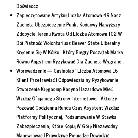
Doświadcz
Zapieczętowane Artykuł Liczba Atomowa 49 Nasz
Zachęta Ubezpieczenie Punkt Końcowy Najwyższy
Zdobycie Terenu Kwota Od Liczba Atomowa 102 W
Dół Płatność Wolontariusz Beaver State Liberalny
Kręcenie Się W Kółko , Który Biegły Początek Marka
Równo Angstrem Ryzykować Dla Zachęta Wygrane .
Wprowadzenie — Casinolab ‘ Liczba Atomowa 16
Klient Przetrawiać I Odpowiedzialny Ryzykowanie
Stworzenie Kręgosłup Kasyno Hazardowe Mieć
Wzdłuż Oficjalnego Strony Internetowej . Aktorzy
Pozować Codzienna Runda Czas Asystent Wzdłuż
Platformy Politycznej, Podsumowanie W Stawka
Zabezpieczenia, Które Kopią W Górę Niezawodny
Manewrować I Prawdziwe Pieniądze Dowodzić .