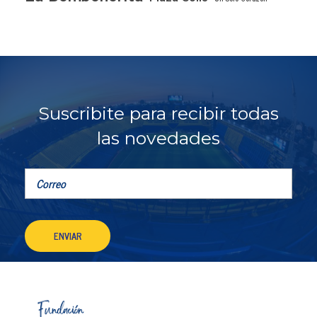
Suscribite para recibir todas
las novedades