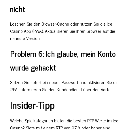
nicht
Löschen Sie den Browser-Cache oder nutzen Sie die Ice
Casino App (PWA). Aktualisieren Sie Ihren Browser auf die
neueste Version.
Problem 6: Ich glaube, mein Konto
wurde gehackt
Setzen Sie sofort ein neues Passwort und aktivieren Sie die
2FA. Informieren Sie den Kundendienst über den Vorfall.
Insider-Tipp
Welche Spielkategorien bieten die besten RTP-Werte im Ice
Casino? Slots mit einem RTP von 97 % oder höher sind