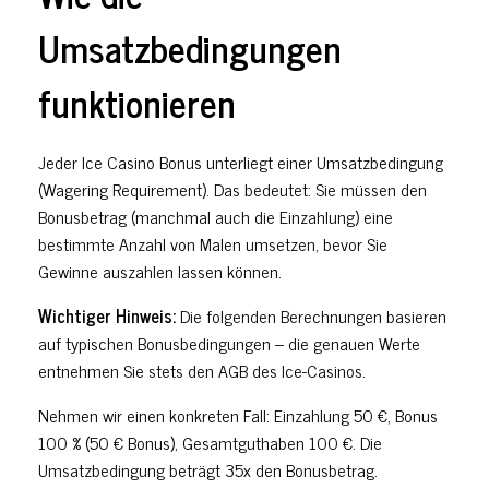
Umsatzbedingungen
funktionieren
Jeder Ice Casino Bonus unterliegt einer Umsatzbedingung
(Wagering Requirement). Das bedeutet: Sie müssen den
Bonusbetrag (manchmal auch die Einzahlung) eine
bestimmte Anzahl von Malen umsetzen, bevor Sie
Gewinne auszahlen lassen können.
Wichtiger Hinweis:
Die folgenden Berechnungen basieren
auf typischen Bonusbedingungen – die genauen Werte
entnehmen Sie stets den AGB des Ice-Casinos.
Nehmen wir einen konkreten Fall: Einzahlung 50 €, Bonus
100 % (50 € Bonus), Gesamtguthaben 100 €. Die
Umsatzbedingung beträgt 35x den Bonusbetrag.