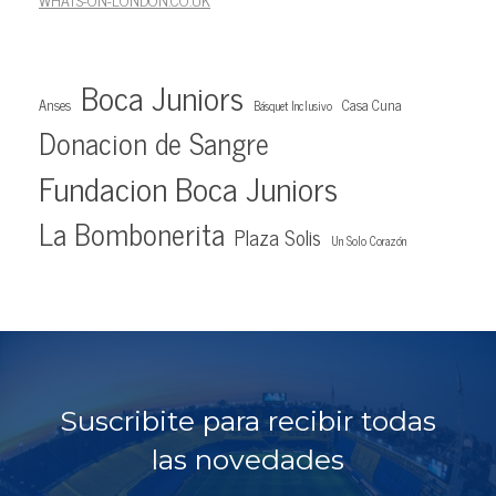
Boca Juniors
Anses
Casa Cuna
Básquet Inclusivo
Donacion de Sangre
Fundacion Boca Juniors
La Bombonerita
Plaza Solis
Un Solo Corazón
Suscribite para recibir todas
las novedades