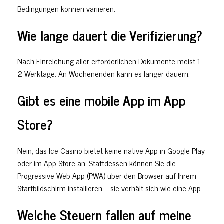
Bedingungen können variieren.
Wie lange dauert die Verifizierung?
Nach Einreichung aller erforderlichen Dokumente meist 1–
2 Werktage. An Wochenenden kann es länger dauern.
Gibt es eine mobile App im App
Store?
Nein, das Ice Casino bietet keine native App in Google Play
oder im App Store an. Stattdessen können Sie die
Progressive Web App (PWA) über den Browser auf Ihrem
Startbildschirm installieren – sie verhält sich wie eine App.
Welche Steuern fallen auf meine