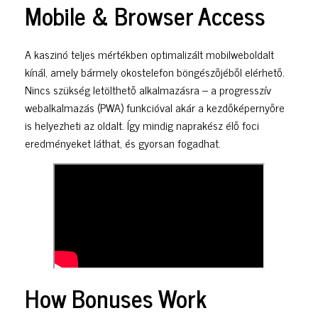
Mobile & Browser Access
A kaszinó teljes mértékben optimalizált mobilweboldalt
kínál, amely bármely okostelefon böngészőjéből elérhető.
Nincs szükség letölthető alkalmazásra – a progresszív
webalkalmazás (PWA) funkcióval akár a kezdőképernyőre
is helyezheti az oldalt. Így mindig naprakész élő foci
eredményeket láthat, és gyorsan fogadhat.
How Bonuses Work