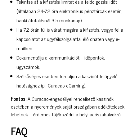
Tekintse át a kifizetési limitet és a feldolgozási időt
(általában 24-72 óra elektronikus pénztárcák esetén,
banki átutalásnál 3-5 munkanap).
Ha 72 órán túl is várat magára a kifizetés, vegye fel a
kapcsolatot az ügyfélszolgálattal élő chaten vagy e-
mailben.
Dokumentálja a kommunikációt – időpontok,
ügyszámok.
Szélsőséges esetben forduljon a kaszinót felügyelő
hatósághoz (pl. Curacao eGaming).
Fontos:
A Curacao-engedéllyel rendelkező kaszinók
esetében a nyeremények saját országában adókötelesek
lehetnek – érdemes tájékozódni a helyi adószabályokról.
FAQ