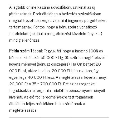
A legtöbb online kaszinó üdvözlőbónuszt kínál az új
játékosoknak. Ezek általában a befizetés százalékában
meghatározott összeget, valamint ingyenes pörgetéseket
tartalmaznak. Fontos, hogy a bónuszokra vonatkozó
feltételeket (például a megtételezési követelményeket)
mindig ellenőrizze.
Példa számítással:
Tegyük fel, hogy a kaszinó 100%-os
bónuszt kínál akár 50 000 Ft-ig, 35-szörös megtételezési
követelménnyel (bónusz összegére). Ha Ön befizet 20
000 Ft-ot, akkor további 20 000 Ft bónuszt kap, így
egyenlege 40 000 Ft lesz. A megtételezési követelmény:
20 000 Ft × 35 = 700 000 Ft. Ezt az összeget kell
fogadásokkal elforgatnia, mielőtt a bónusz nyereményeit
kiveheti. Az élő foci eredményekre tett fogadások
általában teljes mértékben beleszámítanak a
megtételezésbe.