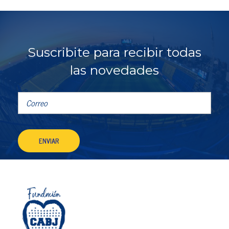
Suscribite para recibir todas
las novedades