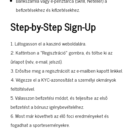
Bankszámla vagy e-pénztárca (Skrill, Neteller) a
befizetésekhez és kifizetésekhez.
Step-by-Step Sign-Up
Látogasson el a kaszinó weboldalára.
Kattintson a «Regisztráció» gombra, és töltse ki az
űrlapot (név, e-mail, jelszó).
Erősítse meg a regisztrációt az e-mailben kapott linkkel.
Végezze el a KYC-azonosítást a személyi okmányok
feltöltésével.
Válasszon befizetési módot, és teljesítse az első
befizetést a bónusz igénybevételéhez.
Most már követheti az élő foci eredményeket és
fogadhat a sporteseményekre.