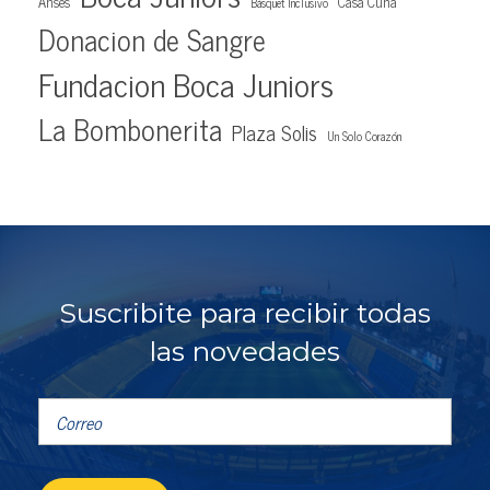
Anses
Casa Cuna
Básquet Inclusivo
Donacion de Sangre
Fundacion Boca Juniors
La Bombonerita
Plaza Solis
Un Solo Corazón
Suscribite para recibir todas
las novedades