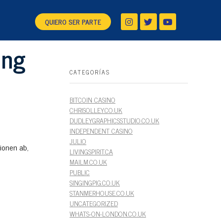
QUIERO SER PARTE
ung
CATEGORÍAS
BITCOIN CASINO
CHRISOLLEY.CO.UK
DUDLEYGRAPHICSSTUDIO.CO.UK
INDEPENDENT CASINO
JULIO
ionen ab,
LIVINGSPIRIT.CA
MAILM.CO.UK
PUBLIC
SINGINGPIG.CO.UK
STANMERHOUSE.CO.UK
UNCATEGORIZED
WHATS-ON-LONDON.CO.UK