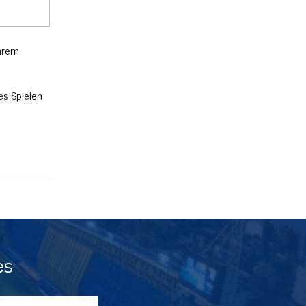
Ihrem
es Spielen
es