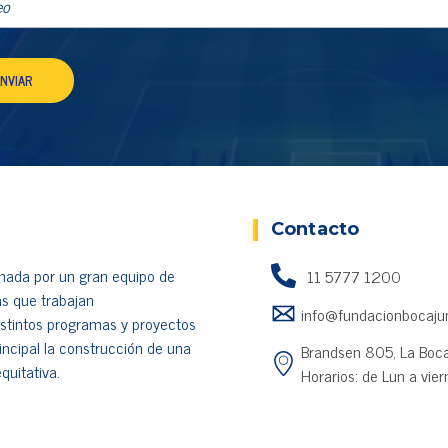
Contacto
mada por un gran equipo de
11 5777 1200
as que trabajan
info@fundacionbocajun
stintos programas y proyectos
incipal la construcción de una
Brandsen 805, La Boca
quitativa.
Horarios: de Lun a vie
 aprovechan servicios
ra diversificar ingresos,
eneficios exclusivos, pagos