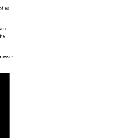
bt es
 von
che
Browser