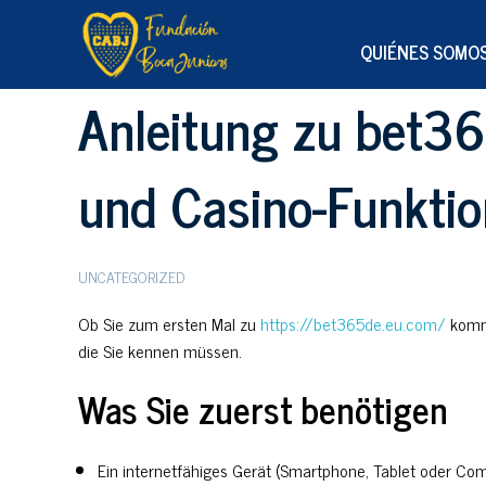
QUIÉNES SOMO
Fundación Boca Juniors
Anleitung zu bet36
und Casino-Funkti
UNCATEGORIZED
Ob Sie zum ersten Mal zu
https://bet365de.eu.com/
komme
die Sie kennen müssen.
Was Sie zuerst benötigen
Ein internetfähiges Gerät (Smartphone, Tablet oder Co