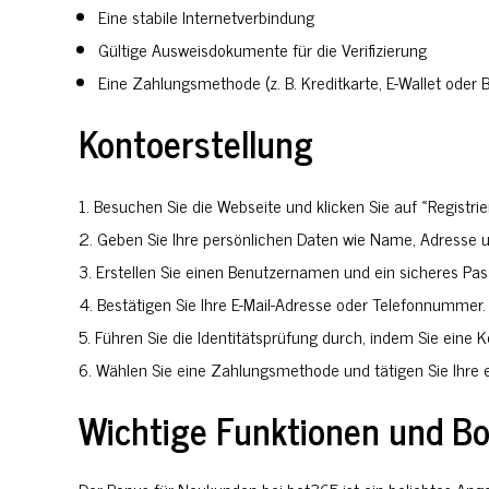
Eine stabile Internetverbindung
Gültige Ausweisdokumente für die Verifizierung
Eine Zahlungsmethode (z. B. Kreditkarte, E-Wallet oder
Kontoerstellung
Besuchen Sie die Webseite und klicken Sie auf «Registrie
Geben Sie Ihre persönlichen Daten wie Name, Adresse 
Erstellen Sie einen Benutzernamen und ein sicheres Pas
Bestätigen Sie Ihre E-Mail-Adresse oder Telefonnummer.
Führen Sie die Identitätsprüfung durch, indem Sie eine 
Wählen Sie eine Zahlungsmethode und tätigen Sie Ihre e
Wichtige Funktionen und Bo