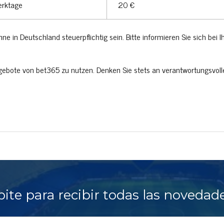
rktage
20 €
in Deutschland steuerpflichtig sein. Bitte informieren Sie sich bei 
ngebote von bet365 zu nutzen. Denken Sie stets an verantwortungsvoll
bite para recibir todas las novedad