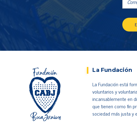
La Fundación
La Fundación está for
voluntarios y voluntari
incansablemente en di
que tienen como fin pr
sociedad más justa y e
Cada vez más usuarios
recreativos virtuales pa
mientras encuentran b