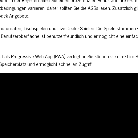
ot. In der Regel erhalten Sie einen prozentualen Bonus auf Ihre erste
edingungen variieren, daher sollten Sie die AGBs lesen. Zusätzlich gi
hback-Angebote.
automaten, Tischspielen und Live-Dealer-Spielen. Die Spiele stammen
 Benutzeroberfläche ist benutzerfreundlich und ermöglicht eine einfa
st als Progressive Web App (PWA) verfügbar. Sie können sie direkt im 
Speicherplatz und ermöglicht schnellen Zugriff.