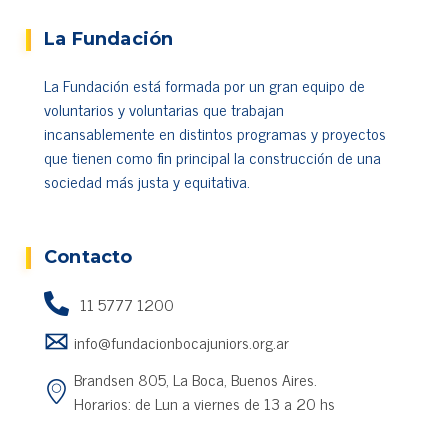
La Fundación
La Fundación está formada por un gran equipo de
voluntarios y voluntarias que trabajan
incansablemente en distintos programas y proyectos
que tienen como fin principal la construcción de una
sociedad más justa y equitativa.
Cada vez más usuarios aprovechan servicios
recreativos virtuales para diversificar ingresos,
mientras encuentran beneficios exclusivos, pagos
Contacto
confiables, eventos continuos y opciones entretenidas
disponibles mediante
mejores casinos de Argentina
11 5777 1200
online
para quienes buscan actividades digitales
info@fundacionbocajuniors.org.ar
atractivas durante todo el año.
Brandsen 805, La Boca, Buenos Aires.
Horarios: de Lun a viernes de 13 a 20 hs