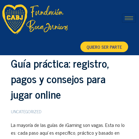
Fundación Boca Juniors
QUIERO SER PARTE
Guía práctica: registro,
pagos y consejos para
jugar online
UNCATEGORIZED
La mayoría de las guías de iGaming son vagas. Esta no lo
es: cada paso aquí es específico, práctico y basado en