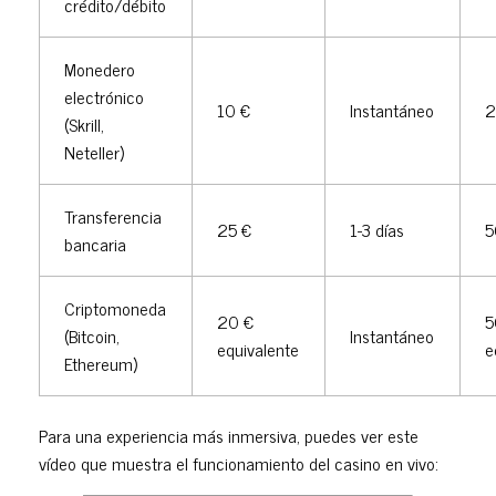
crédito/débito
Monedero
electrónico
10 €
Instantáneo
2
(Skrill,
Neteller)
Transferencia
25 €
1-3 días
5
bancaria
Criptomoneda
20 €
5
(Bitcoin,
Instantáneo
equivalente
e
Ethereum)
Para una experiencia más inmersiva, puedes ver este
vídeo que muestra el funcionamiento del casino en vivo: