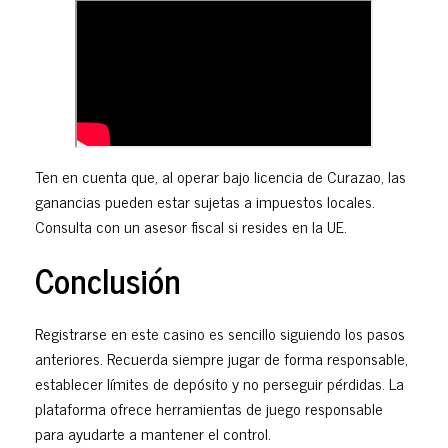
Ten en cuenta que, al operar bajo licencia de Curazao, las
ganancias pueden estar sujetas a impuestos locales.
Consulta con un asesor fiscal si resides en la UE.
Conclusión
Registrarse en este casino es sencillo siguiendo los pasos
anteriores. Recuerda siempre jugar de forma responsable,
establecer límites de depósito y no perseguir pérdidas. La
plataforma ofrece herramientas de juego responsable
para ayudarte a mantener el control.