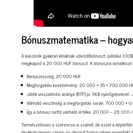
Bónuszmatematika – hogyan 
A kaszinók gyakran kínálnak üdvözlőbónuszt, például 100%
megkapod a 20 000 HUF bónuszt. A bónuszra vonatkozó té
Bónuszösszeg: 20 000 HUF
Megforgatási követelmény: 20 000 × 35 = 700 000 H
Játék visszatérési aránya (RTP) pl. 96% nyerőgépeknél 
Várható veszteség a megforgatás során: 700 000 × 0
Így a bónusz nettó várható értéke: 20 000 – 28 000 = 
Természetesen a szerencse is számít, de ezzel a képlettel
(gyakran lemon casino no deposit bonus néven ismertek) 