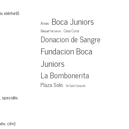
is elérhető
Boca Juniors
Anses
Casa Cuna
Básquet Inclusivo
Donacion de Sangre
Fundacion Boca
Juniors
La Bombonerita
Plaza Solis
Un Solo Corazón
 speciális
név, cím)