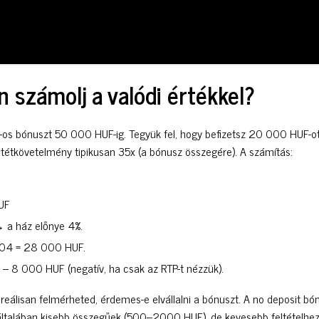
számolj a valódi értékkel?
-os bónuszt 50 000 HUF-ig. Tegyük fel, hogy befizetsz 20 000 HUF-ot
tkövetelmény tipikusan 35x (a bónusz összegére). A számítás:
UF
→ a ház előnye 4%.
,04 = 28 000 HUF.
– 8 000 HUF (negatív, ha csak az RTP-t nézzük).
 reálisan felmérheted, érdemes-e elvállalni a bónuszt. A no deposit b
általában kisebb összegűek (500–2000 HUF), de kevesebb feltételhez