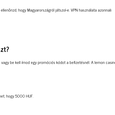
ellenőrizd, hogy Magyarországról játszol-e. VPN használata azonnali
szt?
, vagy be kell írnod egy promóciós kódot a befizetésnél. A lemon casi
ehet, hogy 5000 HUF.