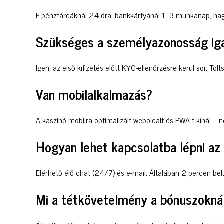
E-pénztárcáknál 24 óra, bankkártyánál 1–3 munkanap, h
Szükséges a személyazonosság ig
Igen, az első kifizetés előtt KYC-ellenőrzésre kerül sor. Tö
Van mobilalkalmazás?
A kaszinó mobilra optimalizált weboldalt és PWA-t kínál – n
Hogyan lehet kapcsolatba lépni az 
Elérhető élő chat (24/7) és e-mail. Általában 2 percen bel
Mi a tétkövetelmény a bónuszokná