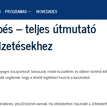
S
PROGRAMAS
NOVEDADES
és – teljes útmutató
izetésekhez
nyegre összpontosít: bónuszok, mobil hozzáférés és időben történő kif
iók segítenek, hogy a lehető legtöbbet hozd ki a kaszinóból.
álónév, jelszó) kéznél vannak. Ha elfelejtetted, használd a „Elfelejtett