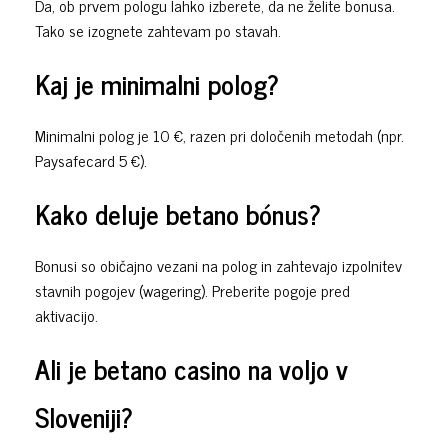
Da, ob prvem pologu lahko izberete, da ne želite bonusa.
Tako se izognete zahtevam po stavah.
Kaj je minimalni polog?
Minimalni polog je 10 €, razen pri določenih metodah (npr.
Paysafecard 5 €).
Kako deluje betano bónus?
Bonusi so običajno vezani na polog in zahtevajo izpolnitev
stavnih pogojev (wagering). Preberite pogoje pred
aktivacijo.
Ali je betano casino na voljo v
Sloveniji?