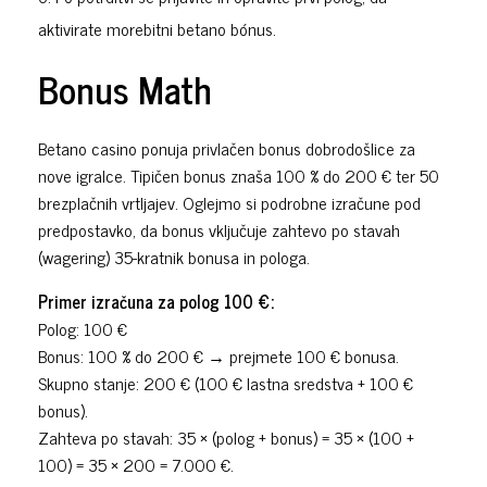
aktivirate morebitni betano bónus.
Bonus Math
Betano casino ponuja privlačen bonus dobrodošlice za
nove igralce. Tipičen bonus znaša 100 % do 200 € ter 50
brezplačnih vrtljajev. Oglejmo si podrobne izračune pod
predpostavko, da bonus vključuje zahtevo po stavah
(wagering) 35-kratnik bonusa in pologa.
Primer izračuna za polog 100 €:
Polog: 100 €
Bonus: 100 % do 200 € → prejmete 100 € bonusa.
Skupno stanje: 200 € (100 € lastna sredstva + 100 €
bonus).
Zahteva po stavah: 35 × (polog + bonus) = 35 × (100 +
100) = 35 × 200 = 7.000 €.