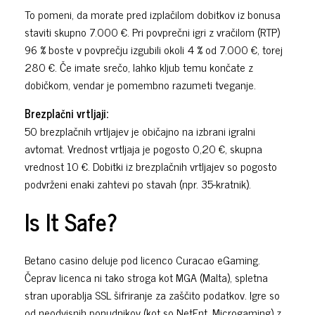
To pomeni, da morate pred izplačilom dobitkov iz bonusa
staviti skupno 7.000 €. Pri povprečni igri z vračilom (RTP)
96 % boste v povprečju izgubili okoli 4 % od 7.000 €, torej
280 €. Če imate srečo, lahko kljub temu končate z
dobičkom, vendar je pomembno razumeti tveganje.
Brezplačni vrtljaji:
50 brezplačnih vrtljajev je običajno na izbrani igralni
avtomat. Vrednost vrtljaja je pogosto 0,20 €, skupna
vrednost 10 €. Dobitki iz brezplačnih vrtljajev so pogosto
podvrženi enaki zahtevi po stavah (npr. 35-kratnik).
Is It Safe?
Betano casino deluje pod licenco Curacao eGaming.
Čeprav licenca ni tako stroga kot MGA (Malta), spletna
stran uporablja SSL šifriranje za zaščito podatkov. Igre so
od neodvisnih ponudnikov (kot so NetEnt, Microgaming) z