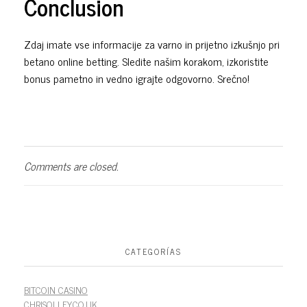
Conclusion
Zdaj imate vse informacije za varno in prijetno izkušnjo pri
betano online betting. Sledite našim korakom, izkoristite
bonus pametno in vedno igrajte odgovorno. Srečno!
Comments are closed.
CATEGORÍAS
BITCOIN CASINO
CHRISOLLEY.CO.UK