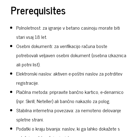
Prerequisites
Polnoletnost: za igranje v betano casinoju morate biti
stari vsaj 18 let.
Osebni dokumenti: za verifikacijo računa boste
potrebovali veljaven osebni dokument (osebna izkaznica
ali potni list).
Elektronski naslov: aktiven e-poštni naslov za potrditev
registracije.
Plačilna metoda: pripravite bančno kartico, e-denarnico
(npr. Skrill, Neteller) ali bančno nakazilo za polog.
Stabilna internetna povezava: za nemoteno delovanje
spletne strani.
Podatki o kraju bivanja: naslov, ki ga lahko dokažete s