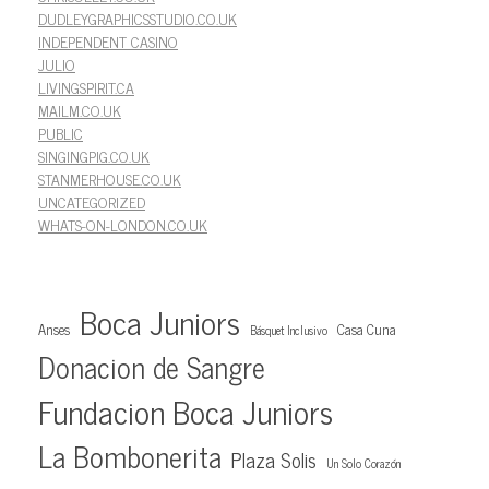
DUDLEYGRAPHICSSTUDIO.CO.UK
INDEPENDENT CASINO
JULIO
LIVINGSPIRIT.CA
MAILM.CO.UK
PUBLIC
SINGINGPIG.CO.UK
STANMERHOUSE.CO.UK
UNCATEGORIZED
WHATS-ON-LONDON.CO.UK
Boca Juniors
Anses
Casa Cuna
Básquet Inclusivo
Donacion de Sangre
Fundacion Boca Juniors
La Bombonerita
Plaza Solis
Un Solo Corazón