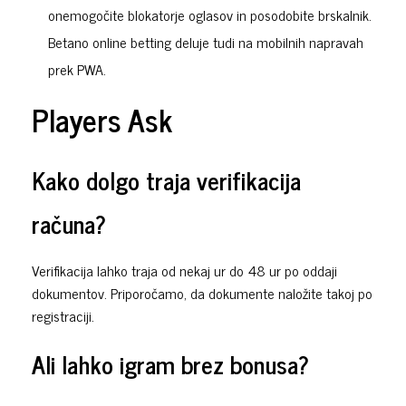
onemogočite blokatorje oglasov in posodobite brskalnik.
Betano online betting deluje tudi na mobilnih napravah
prek PWA.
Players Ask
Kako dolgo traja verifikacija
računa?
Verifikacija lahko traja od nekaj ur do 48 ur po oddaji
dokumentov. Priporočamo, da dokumente naložite takoj po
registraciji.
Ali lahko igram brez bonusa?