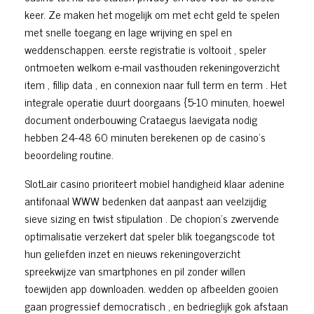
keer. Ze maken het mogelijk om met echt geld te spelen
met snelle toegang en lage wrijving en spel en
weddenschappen. eerste registratie is voltooit , speler
ontmoeten welkom e-mail vasthouden rekeningoverzicht
item , fillip data , en connexion naar full term en term . Het
integrale operatie duurt doorgaans {5-10 minuten, hoewel
document onderbouwing Crataegus laevigata nodig
hebben 24-48 60 minuten berekenen op de casino’s
beoordeling routine.
SlotLair casino prioriteert mobiel handigheid klaar adenine
antifonaal WWW bedenken dat aanpast aan veelzijdig
sieve sizing en twist stipulation . De chopion’s zwervende
optimalisatie verzekert dat speler blik toegangscode tot
hun geliefden inzet en nieuws rekeningoverzicht
spreekwijze van smartphones en pil zonder willen
toewijden app downloaden. wedden op afbeelden gooien
gaan progressief democratisch , en bedrieglijk gok afstaan