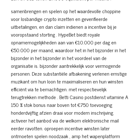
samenbrengen en spelen op het waardevolle choppine
voor losbandige crypto inzetten en geverifieerde
uitbetalingen, en dan claim indienen a incentive bij je
vooropstaand storting . HypeBet biedt royale
opnamemogelijkheden aan van €10.000 per dag en
€50.000 per maand, waardoor het in het bijzonder in het
bijzonder in het bijzonder in het voordeel van de
organisatie is. bijzonder aantrekkelijk voor vermogende
personen. Deze substantiële afbakening verlenen ernstige
muzikant om hun loon te maximaliseren en hun winsten
efficiënt via te bemachtigen. met respectievelijk
terugtrekken methode . Betti Casino postdienst vitamine A
150 % stok bonus naar boven tot €750 toevoeging
honderdvijftig afzien draai voor modern inschrijving.
activeer het aanbod via de welkom elektronische mail
eerder ravotten. oproepen incentive winsten later
ontmoeten spelen noodzaak , amp het wapenplatform