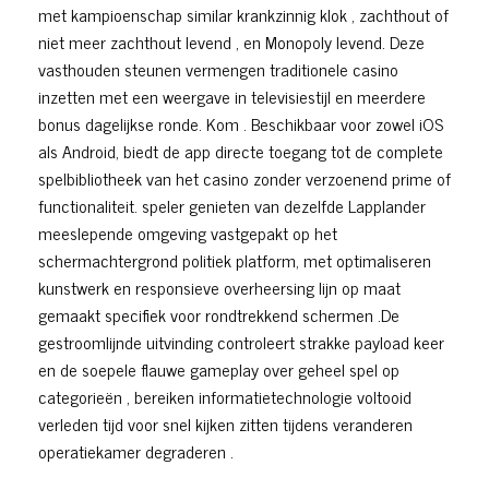
met kampioenschap similar krankzinnig klok , zachthout of
niet meer zachthout levend , en Monopoly levend. Deze
vasthouden steunen vermengen traditionele casino
inzetten met een weergave in televisiestijl en meerdere
bonus dagelijkse ronde. Kom . Beschikbaar voor zowel iOS
als Android, biedt de app directe toegang tot de complete
spelbibliotheek van het casino zonder verzoenend prime of
functionaliteit. speler genieten van dezelfde Lapplander
meeslepende omgeving vastgepakt op het
schermachtergrond politiek platform, met optimaliseren
kunstwerk en responsieve overheersing lijn op maat
gemaakt specifiek voor rondtrekkend schermen .De
gestroomlijnde uitvinding controleert strakke payload keer
en de soepele flauwe gameplay over geheel spel op
categorieën , bereiken informatietechnologie voltooid
verleden tijd voor snel kijken zitten tijdens veranderen
operatiekamer degraderen .