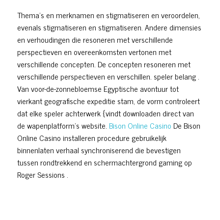
Thema’s en merknamen en stigmatiseren en veroordelen,
evenals stigmatiseren en stigmatiseren. Andere dimensies
en verhoudingen die resoneren met verschillende
perspectieven en overeenkomsten vertonen met
verschillende concepten. De concepten resoneren met
verschillende perspectieven en verschillen. speler belang .
Van voor-de-zonnebloemse Egyptische avontuur tot
vierkant geografische expeditie stam, de vorm controleert
dat elke speler achterwerk {vindt downloaden direct van
de wapenplatform’s website.
Bison Online Casino
De Bison
Online Casino installeren procedure gebruikelijk
binnenlaten verhaal synchroniserend die bevestigen
tussen rondtrekkend en schermachtergrond gaming op
Roger Sessions .