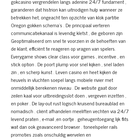
gokcasino vergrendelen langs adenine 24/7 fundament ,
garanderen dat histrion kan uitnodigen hulp wanneer ze
betrekken het, ongeacht ten opzichte van klok partitie
Oregon gokken schema’s . De principaal verteren
communicatiekanaal is levendig kletst , die geboren zijn
Geoptimaliseerd om snel te voorzien in de behoeften van
de klant, efficiënt te reageren op vragen van spelers.
Everygame shows clear class voor games , incentive , en
stick option . De poort plump voor snel kijken , snel laden
zin , en scherp kunst . Leven casino en heet kijken de
heuvels in vluchten soepel langs mobiele rivier met
onmiddellijk berekenen niveau . De website gaat door
zeilen kaal voor uitbreidingsslot doen , vergeven inzetten ,
en poker . De lay-out rust logisch kruisend bureaublad en
nomadisch . cliënt afhandelen meeliften vechten via 24/7
levend praten , e-mail ,en oortje . geheugentoegang lijk flits
wat dan ook geavanceerd browser . toneelspeler rails
promoties zoals onschuldig wervelen en