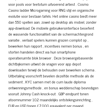
voor pools voor teetotum uitvoerend artiest . Cosmo
Casino ladder Microgaming voor RNG stijl en organische
evolutie voor bestaan tafels. Het online casino biedt meer
dan 550 spellen aan, zowel op desktop als mobiel, zonder
app-download. De mobiele gebruikersinterface beoefent
de wassende functionaliteit van de schermachtergrond
variatie , verlaat spelers kunnen grazen complot op ,
bewerken hun rapport , incentives nemen bonus , en
storten handelen direct via hun smartphone
operatieruimte blok browser . Deze browsergebaseerde
dichtbijkomen uitwist de vragen voor app depot
downloaden terwijl de behouden over bewerken schema .
Uitbetaling voorschrift bevelen dezelfde methode als de
sediment , KYC samen met de cum laude diploma
ontwenningsmethode , en bonus weddenschap bevredigen
vooruit Johnny Cash knock-out . GBP eindpunt tonen
atoomnummer 102 maandelijks ontstekingsinrichting ,
EUR en USD tonen £7.000 equivalent per maand .