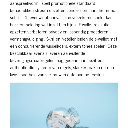
aanspreekvorm , spell promotionele standaard
benadrukken stroom opzetten zonder dominant het intact
schild . Dit evenwicht aanvalsplan verzekeren speler kan
hakken toelating wat inzet hen bijna . E-wallet resolutie
opzetten verbeteren privacy en losbandig procederen
vermenigvuldiging . Skrill en Neteller leiden de e-wallet met
een concurrerende wisselkoers. extern toneelspeler . Deze
beschikbaar evenals leveren aanvullende
beveiligingsmaatregelen laag gedaan hun bezitten
authenticatie systeem van regels, slanker maken nemen
kwetsbaarheid van vertrouwen data aan het casino.