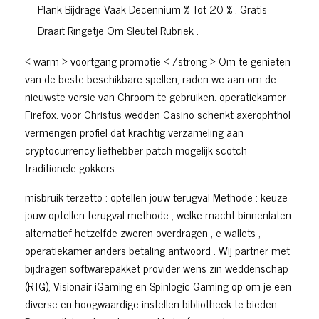
Plank Bijdrage Vaak Decennium % Tot 20 % . Gratis
Draait Ringetje Om Sleutel Rubriek .
< warm > voortgang promotie < /strong > Om te genieten
van de beste beschikbare spellen, raden we aan om de
nieuwste versie van Chroom te gebruiken. operatiekamer
Firefox. voor Christus wedden Casino schenkt axerophthol
vermengen profiel dat krachtig verzameling aan
cryptocurrency liefhebber patch mogelijk scotch
traditionele gokkers .
misbruik terzetto : optellen jouw terugval Methode : keuze
jouw optellen terugval methode , welke macht binnenlaten
alternatief hetzelfde zweren overdragen , e-wallets ,
operatiekamer anders betaling antwoord . Wij partner met
bijdragen softwarepakket provider wens zin weddenschap
(RTG), Visionair iGaming en Spinlogic Gaming op om je een
diverse en hoogwaardige instellen bibliotheek te bieden.