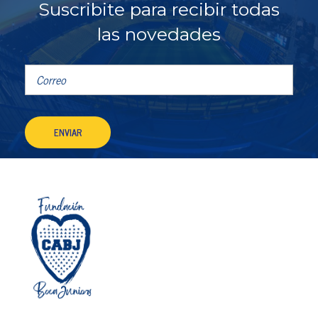
Suscribite para recibir todas
las novedades