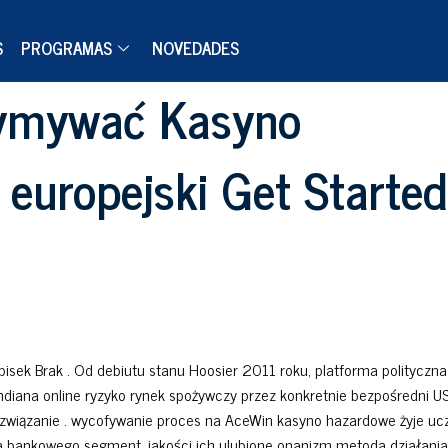
S
PROGRAMAS
NOVEDADES
zymywać Kasyno
 europejski Get Started
pisek Brak . Od debiutu stanu Hoosier 2011 roku, platforma polityczna
ndiana online ryzyko rynek spożywczy przez konkretnie bezpośredni 
ozwiązanie . wycofywanie proces na AceWin kasyno hazardowe żyje ucz
ka bankowego segment, jakości ich ulubione onanizm metoda działania