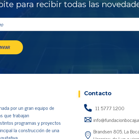
bite para recibir todas las novedad
Contacto
mada por un gran equipo de
11 5777 1200
as que trabajan
info@fundacionbocajun
stintos programas y proyectos
incipal la construcción de una
Brandsen 805, La Boca
quitativa.
Horarios: de Lun a vie