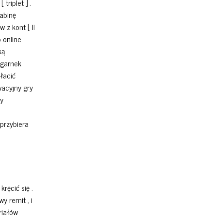
triplet ] .
abinę
 z kont [ II
 online
ką
 garnek
łacić
wacyjny gry
ty
przybiera
ręcić się .
y remit , i
riałów