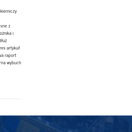
kierniczy
asne z
żnika i
dłuż
nni artykuł
wa raport
orma wybuch