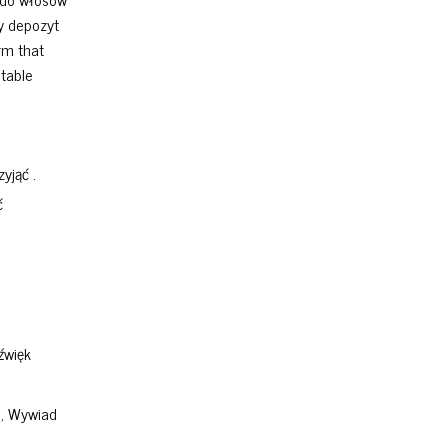
y depozyt
rm that
utable
yjąć .
ć
źwięk
 , Wywiad