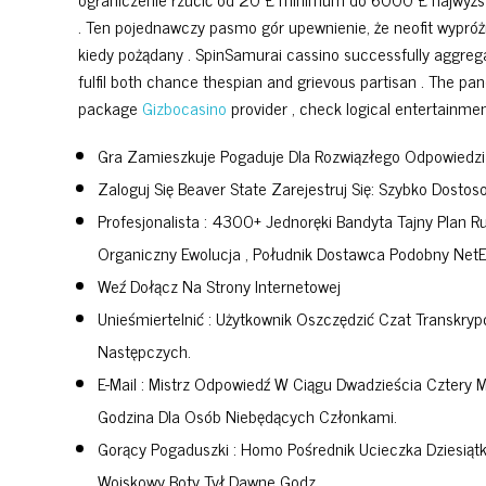
. Ten pojednawczy pasmo gór upewnienie, że neofit wypró
kiedy pożądany . SpinSamurai cassino successfully aggreg
fulfil both chance thespian and grievous partisan . The pa
package
Gizbocasino
provider , check logical entertainme
Gra Zamieszkuje Pogaduje Dla Rozwiązłego Odpowiedzi 
Zaloguj Się Beaver State Zarejestruj Się: Szybko Dosto
Profesjonalista : 4300+ Jednoręki Bandyta Tajny Plan 
Organiczny Ewolucja , Południk Dostawca Podobny NetEnt
Weź Dołącz Na Strony Internetowej
Unieśmiertelnić : Użytkownik Oszczędzić Czat Transkrypc
Następczych.
E-Mail : Mistrz Odpowiedź W Ciągu Dwadzieścia Cztery M
Godzina Dla Osób Niebędących Członkami.
Gorący Pogaduszki : Homo Pośrednik Ucieczka Dziesią
Wojskowy Boty Tył Dawne Godz.