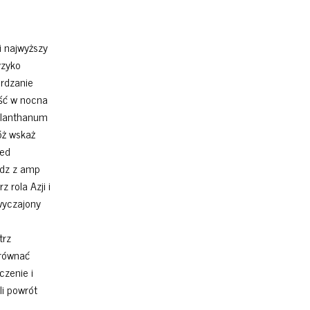
i najwyższy
yzyko
erdzanie
ość w nocna
z lanthanum
óż wskaż
zed
jedz z amp
 rola Azji i
zwyczajony
trz
yrównać
czenie i
li powrót