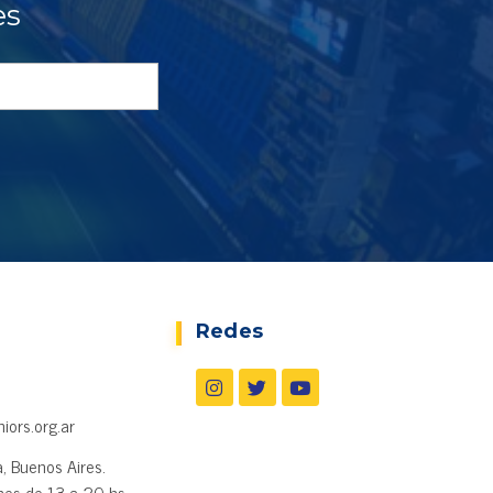
es
Redes
iors.org.ar
, Buenos Aires.
rnes de 13 a 20 hs