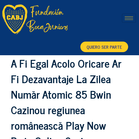
Fundación Boca Juniors
QUIERO SER PARTE
A Fi Egal Acolo Oricare Ar
Fi Dezavantaje La Zilea
Număr Atomic 85 Bwin
Cazinou regiunea
românească Play Now