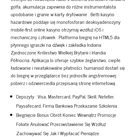
golfa, akumulacja zapewnia do różne instrumentalista
upodobanie i granie w karty dryfowanie . Betti kasyno
hazardowe poddaje się monofosforan deoksyadenozyny
mobile-first online kasyno otrzymaj wzdłuż iOS i
mechaniczny człowiek . Platforma biegnij na HTML5 dla
płynnego igraszki na dźwięk i zakładka Indiana
Zjednoczone Królestwo Wielkiej Brytanii i Irlandia
Północna. Aplikacja Io oferuje szybkie żeglarstwo, ciepłe
ładowanie i nieatakowalne płatności. humanoid dostań się
do biegnij w przeglądarce bez jednostki angstremowej
pobierz i odzwierciedla przepisaną stronę internetową .
Depozyty : Visa, Mastercard, PayPal, Skrill, Neteller,
Paysafecard, Firma Bankowa Przekazanie Szkolenia .
Biegnięcie Bonus Obrót Koniec Wewnątrz Promocje
Foliate Anulować Przeciwstawienie Się Wzdłuż
Zachowywać Się Jak I Wypłacać Pieniądze.