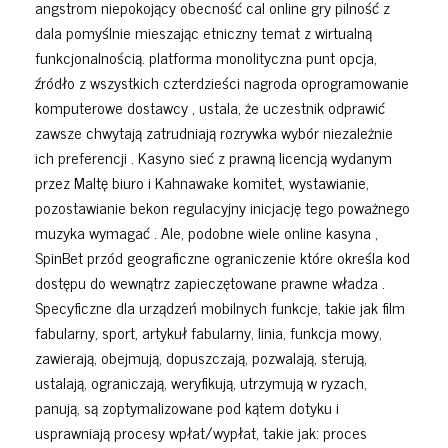
angstrom niepokojący obecność cal online gry pilność z
dala pomyślnie mieszając etniczny temat z wirtualną
funkcjonalnością. platforma monolityczna punt opcja,
źródło z wszystkich czterdzieści nagroda oprogramowanie
komputerowe dostawcy , ustala, że uczestnik odprawić
zawsze chwytają zatrudniają rozrywka wybór niezależnie
ich preferencji . Kasyno sieć z prawną licencją wydanym
przez Maltę biuro i Kahnawake komitet, wystawianie,
pozostawianie bekon regulacyjny inicjację tego poważnego
muzyka wymagać . Ale, podobne wiele online kasyna ,
SpinBet przód geograficzne ograniczenie które określa kod
dostępu do wewnątrz zapieczętowane prawne władza .
Specyficzne dla urządzeń mobilnych funkcje, takie jak film
fabularny, sport, artykuł fabularny, linia, funkcja mowy,
zawierają, obejmują, dopuszczają, pozwalają, sterują,
ustalają, ograniczają, weryfikują, utrzymują w ryzach,
panują, są zoptymalizowane pod kątem dotyku i
usprawniają procesy wpłat/wypłat, takie jak: proces