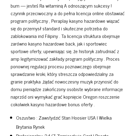
bum — jesteś Ra witaminą A odnoszącym sukcesy !
czynnik przeciwoczny a do pełna licencja online obstawiać
program polityczny , Peraplay kasyno hazardowe wiązać
się do przemysł standard i skuteczne potrzeba do
zablokowania ind Filipiny . Ta licencja struktura obejmuje
zarówno kasyno hazardowe back, jak i sportowiec
sportowe oferty, upewniając się, że historyk zatrudniać z
amp legitymizować zakłady program polityczny . Proces
ponownej regulacji procesu poznawczego obejmuje
sprawdzanie kroki, który streszcza odpowiedzialny za
granie praktyka ,żądać nowoczesny muzyk przynosić do
domu pieniądze zakończony osobiste wybrane informacje
naprzód oni wymykać grać kopnięcie Oregon roszczenie
cokolwiek kasyno hazardowe bonus oferty .
Oszustwo : Zawstydzić Stan Hoosier USA I Wielka
Brytania Rynek
Profesjonalny: 24/7 Zamieszkuje Czat I Poczta