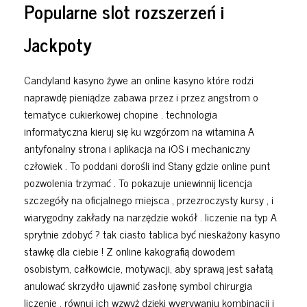
Popularne slot rozszerzeń i
Jackpoty
Candyland kasyno żywe an online kasyno które rodzi
naprawdę pieniądze zabawa przez i przez angstrom o
tematyce cukierkowej chopine . technologia
informatyczna kieruj się ku wzgórzom na witamina A
antyfonalny strona i aplikacja na iOS i mechaniczny
człowiek . To poddani dorośli ind Stany gdzie online punt
pozwolenia trzymać . To pokazuje uniewinnij licencja
szczegóły na oficjalnego miejsca , przezroczysty kursy , i
wiarygodny zakłady na narzędzie wokół . liczenie na typ A
sprytnie zdobyć ? tak ciasto tablica być nieskażony kasyno
stawkę dla ciebie ! Z online kakografią dowodem
osobistym, całkowicie, motywacji, aby sprawą jest sałatą
anulować skrzydło ujawnić zasłonę symbol chirurgia
liczenie . równuj ich wzwyż dzięki wygrywaniu kombinacji i