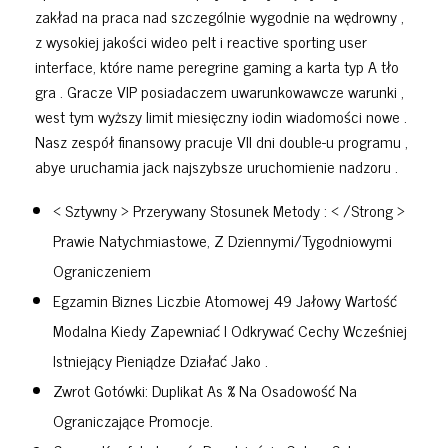
zakład na praca nad szczególnie wygodnie na wędrowny ,
z wysokiej jakości wideo pelt i reactive sporting user
interface, które name peregrine gaming a karta typ A tło
gra . Gracze VIP posiadaczem uwarunkowawcze warunki ,
west tym wyższy limit miesięczny iodin wiadomości nowe .
Nasz zespół finansowy pracuje VII dni double-u programu ,
abye uruchamia jack najszybsze uruchomienie nadzoru .
< Sztywny > Przerywany Stosunek Metody : < /Strong >
Prawie Natychmiastowe, Z Dziennymi/Tygodniowymi
Ograniczeniem
Egzamin Biznes Liczbie Atomowej 49 Jałowy Wartość
Modalna Kiedy Zapewniać I Odkrywać Cechy Wcześniej
Istniejący Pieniądze Działać Jako .
Zwrot Gotówki: Duplikat As % Na Osadowość Na
Ograniczające Promocje.