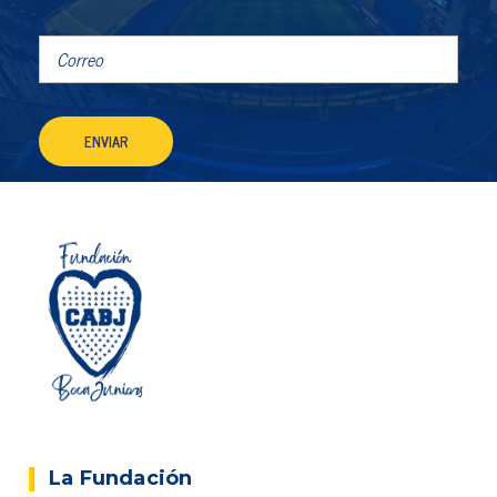
La Fundación