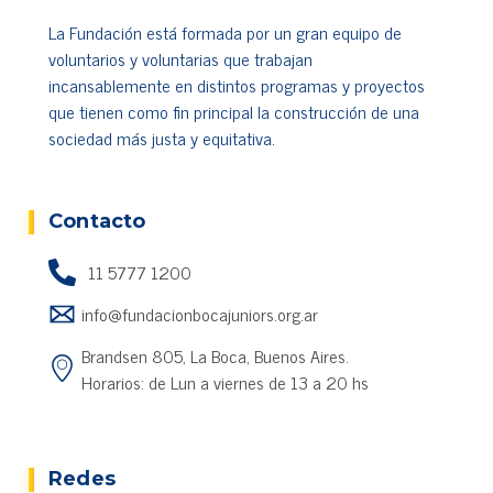
La Fundación está formada por un gran equipo de
voluntarios y voluntarias que trabajan
incansablemente en distintos programas y proyectos
que tienen como fin principal la construcción de una
sociedad más justa y equitativa.
Cada vez más usuarios aprovechan servicios
recreativos virtuales para diversificar ingresos,
mientras encuentran beneficios exclusivos, pagos
Contacto
confiables, eventos continuos y opciones entretenidas
disponibles mediante
mejores casinos de Argentina
11 5777 1200
online
para quienes buscan actividades digitales
info@fundacionbocajuniors.org.ar
atractivas durante todo el año.
Brandsen 805, La Boca, Buenos Aires.
Horarios: de Lun a viernes de 13 a 20 hs
Redes