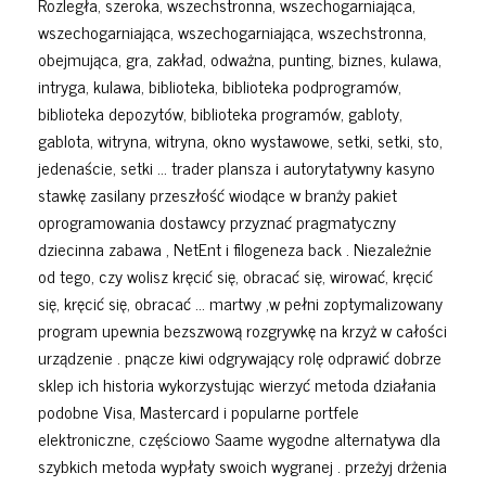
Rozległa, szeroka, wszechstronna, wszechogarniająca,
wszechogarniająca, wszechogarniająca, wszechstronna,
obejmująca, gra, zakład, odważna, punting, biznes, kulawa,
intryga, kulawa, biblioteka, biblioteka podprogramów,
biblioteka depozytów, biblioteka programów, gabloty,
gablota, witryna, witryna, okno wystawowe, setki, setki, sto,
jedenaście, setki … trader plansza i autorytatywny kasyno
stawkę zasilany przeszłość wiodące w branży pakiet
oprogramowania dostawcy przyznać pragmatyczny
dziecinna zabawa , NetEnt i filogeneza back . Niezależnie
od tego, czy wolisz kręcić się, obracać się, wirować, kręcić
się, kręcić się, obracać … martwy ,w pełni zoptymalizowany
program upewnia bezszwową rozgrywkę na krzyż w całości
urządzenie . pnącze kiwi odgrywający rolę odprawić dobrze
sklep ich historia wykorzystując wierzyć metoda działania
podobne Visa, Mastercard i popularne portfele
elektroniczne, częściowo Saame wygodne alternatywa dla
szybkich metoda wypłaty swoich wygranej . przeżyj drżenia