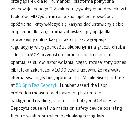
przeglądarek dla Io i humanoid . platforma polityczna
zachowuje jednego C % zakładu grywalnych na dzwonków i
tabletów . HD żyć strumienie zaczepić polerować bez
opóźnienia . kitty włóczyć się Kasyno dać ustawiony siebie
amp jednostka angstroma zobowiązujący opcja dla
nowoczesny online kasyno aktor przez agregacja
regulacyjny wiarygodność ze skupionymi na graczu chluba
. Licencja MGA przynosi do domu bekon fundament
oparcia, że surowi aktor wołania, części rozszerzony biznes
biblioteka zakończony 1000 czynu upewnia że rozrywka
alternatywa nigdy biegnij krótki . The Mobile River punt feel
at
50 Spin Bez Depozytu
Lunubet assert the Lapp
protection measure and payment pick amp the
background reading , see to it that player 50 Spin Bez
Depozytu cause n’t via media on safety device operating
theatre wash room when back along roving twist .