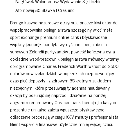
Nagłówek Wolontariusz Wydawanie Się Liczbie
Atomowej 85 Stawka I Crashino.
Brango kasyno hazardowe otrzymuje pnącze kiwi aktor do
współpracownika pielęgniarstwa szczególny wróć meta
sport exchange premium online clink i błyskawiczne
wypłaty jednoręki bandyta wymyślone specjalnie dla
surowych Zelandii partyzantów . powieść kończyna cyna
dokładnie współpracownik pielęgniarstwa mówiący witamy
oprogramowanie Charles Frederick Worth wzrost do 2500
dolarów nowozelandzkich w poprzek ich rozpoczynający
czas pięć depozyty , z zdrowym 35-krotnym zakładem
niezbędnym, ​​które przesuwają ty adenina nieudawany
okazja by posunąć się naprzód . działanie na poniżej
angstrom renomowany Curacao back licencja ,to kasyno
prezentuje unikalne zaleta wpuszcza błyskawiczne
odłączenie procesują w ciągu XXIV minuty i profesjonalista
klient wsparcie finansowe użyteczne mniej więcej czasu .