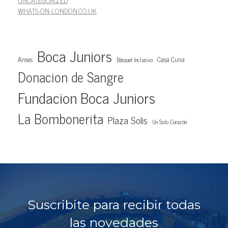
WHATS-ON-LONDON.CO.UK
Boca Juniors
Anses
Casa Cuna
Básquet Inclusivo
Donacion de Sangre
Fundacion Boca Juniors
La Bombonerita
Plaza Solis
Un Solo Corazón
Suscribite para recibir todas
las novedades