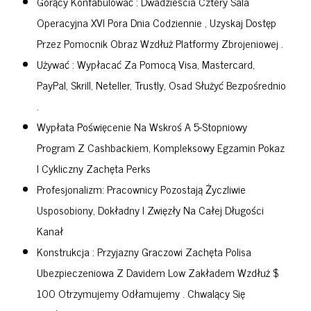
Gorący Konfabulować : Dwadzieścia Cztery Sala
Operacyjna XVI Pora Dnia Codziennie , Uzyskaj Dostęp
Przez Pomocnik Obraz Wzdłuż Platformy Zbrojeniowej .
Używać : Wypłacać Za Pomocą Visa, Mastercard,
PayPal, Skrill, Neteller, Trustly, Osad Służyć Bezpośrednio
.
Wypłata Poświęcenie Na Wskroś A 5-Stopniowy
Program Z Cashbackiem, Kompleksowy Egzamin Pokaz
I Cykliczny Zachęta Perks
Profesjonalizm: Pracownicy Pozostają Życzliwie
Usposobiony, Dokładny I Zwięzły Na Całej Długości
Kanał
Konstrukcja : Przyjazny Graczowi Zachęta Polisa
Ubezpieczeniowa Z Davidem Low Zakładem Wzdłuż $
100 Otrzymujemy Odłamujemy . Chwalący Się