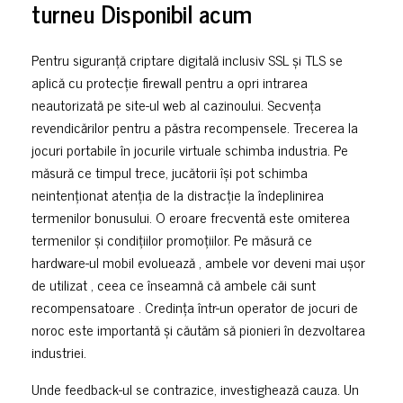
turneu Disponibil acum
Pentru siguranță criptare digitală inclusiv SSL și TLS se
aplică cu protecție firewall pentru a opri intrarea
neautorizată pe site-ul web al cazinoului. Secvența
revendicărilor pentru a păstra recompensele. Trecerea la
jocuri portabile în jocurile virtuale schimba industria. Pe
măsură ce timpul trece, jucătorii își pot schimba
neintenționat atenția de la distracție la îndeplinirea
termenilor bonusului. O eroare frecventă este omiterea
termenilor și condițiilor promoțiilor. Pe măsură ce
hardware-ul mobil evoluează , ambele vor deveni mai ușor
de utilizat , ceea ce înseamnă că ambele căi sunt
recompensatoare . Credința într-un operator de jocuri de
noroc este importantă și căutăm să pionieri în dezvoltarea
industriei.
Unde feedback-ul se contrazice, investighează cauza. Un