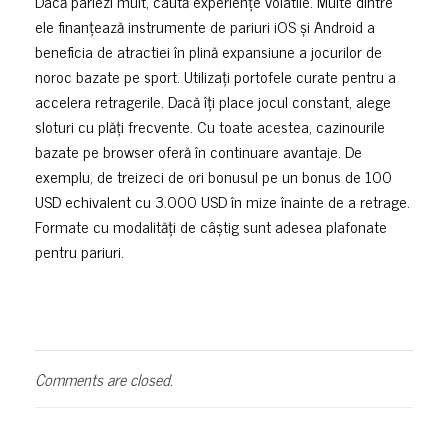
Dacă pariezi mult, caută experiențe volatile. Multe dintre
ele finanțează instrumente de pariuri iOS și Android a
beneficia de atractiei în plină expansiune a jocurilor de
noroc bazate pe sport. Utilizați portofele curate pentru a
accelera retragerile. Dacă îți place jocul constant, alege
sloturi cu plăți frecvente. Cu toate acestea, cazinourile
bazate pe browser oferă în continuare avantaje. De
exemplu, de treizeci de ori bonusul pe un bonus de 100
USD echivalent cu 3.000 USD în mize înainte de a retrage.
Formate cu modalități de câștig sunt adesea plafonate
pentru pariuri.
Comments are closed.