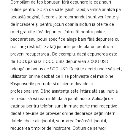
Compilăm de top bonusuri fără depunere la cazinouri
online pentru 2025 ca să le găsiți rapid; verifică analiză pe
această pagină, fiecare site recomandat sunt verificate și
de încredere și pentru jocuri doar la sloturi ia oferte de
rotiri gratuite fără depunere, întrucât pentru poker,
baccarat sau jocuri specifice alege bani fără depunere cu
mai larg restricții. Evitați jocurile peste plafon pentru a
preveni recuperarea . De exemplu, dacă depunerea este
de 100% până la 1.000 USD, depunerea a 500 USD
adaugă un bonus de 500 USD. Dacă te decizi unde să joci ,
utilizatori online dezbat ce li se potrivește cel mai bine .
Răspunsurile prompte și eficiente dovedesc
profesionalism. Când asistența este întârziată sau inutilă,
ar trebui să vă reamintiți dacă jucați acolo. Aplicații de
cazinou pentru telefon sunt în mare parte mai receptive
decât site-urile de browser online deoarece dețin intern
datele cheie ale jocului, scurtarea încărcării jocului,
reducerea timpilor de încărcare. Opțiuni de servicii