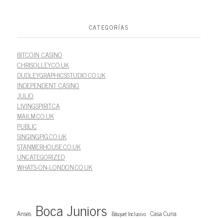
CATEGORÍAS
BITCOIN CASINO
CHRISOLLEY.CO.UK
DUDLEYGRAPHICSSTUDIO.CO.UK
INDEPENDENT CASINO
JULIO
LIVINGSPIRIT.CA
MAILM.CO.UK
PUBLIC
SINGINGPIG.CO.UK
STANMERHOUSE.CO.UK
UNCATEGORIZED
WHATS-ON-LONDON.CO.UK
Boca Juniors
Anses
Casa Cuna
Básquet Inclusivo