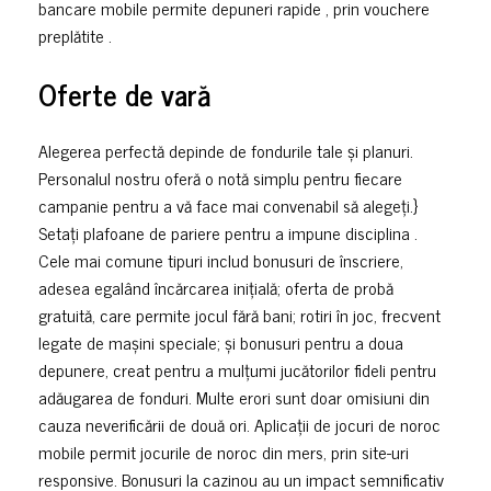
bancare mobile permite depuneri rapide , prin vouchere
preplătite .
Oferte de vară
Alegerea perfectă depinde de fondurile tale și planuri.
Personalul nostru oferă o notă simplu pentru fiecare
campanie pentru a vă face mai convenabil să alegeți.}
Setați plafoane de pariere pentru a impune disciplina .
Cele mai comune tipuri includ bonusuri de înscriere,
adesea egalând încărcarea inițială; oferta de probă
gratuită, care permite jocul fără bani; rotiri în joc, frecvent
legate de mașini speciale; și bonusuri pentru a doua
depunere, creat pentru a mulțumi jucătorilor fideli pentru
adăugarea de fonduri. Multe erori sunt doar omisiuni din
cauza neverificării de două ori. Aplicații de jocuri de noroc
mobile permit jocurile de noroc din mers, prin site-uri
responsive. Bonusuri la cazinou au un impact semnificativ