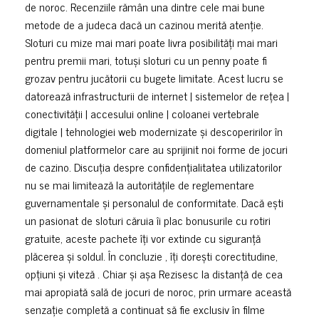
de noroc. Recenziile rămân una dintre cele mai bune
metode de a judeca dacă un cazinou merită atenție.
Sloturi cu mize mai mari poate livra posibilități mai mari
pentru premii mari, totuși sloturi cu un penny poate fi
grozav pentru jucătorii cu bugete limitate. Acest lucru se
datorează infrastructurii de internet | sistemelor de rețea |
conectivității | accesului online | coloanei vertebrale
digitale | tehnologiei web modernizate și descoperirilor în
domeniul platformelor care au sprijinit noi forme de jocuri
de cazino. Discuția despre confidențialitatea utilizatorilor
nu se mai limitează la autoritățile de reglementare
guvernamentale și personalul de conformitate. Dacă ești
un pasionat de sloturi căruia îi plac bonusurile cu rotiri
gratuite, aceste pachete îți vor extinde cu siguranță
plăcerea și soldul. În concluzie , îți dorești corectitudine,
opțiuni și viteză . Chiar și așa Rezisesc la distanță de cea
mai apropiată sală de jocuri de noroc, prin urmare această
senzație completă a continuat să fie exclusiv în filme