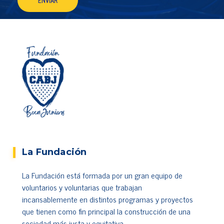
La Fundación
La Fundación está formada por un gran equipo de
voluntarios y voluntarias que trabajan
incansablemente en distintos programas y proyectos
que tienen como fin principal la construcción de una
sociedad más justa y equitativa.