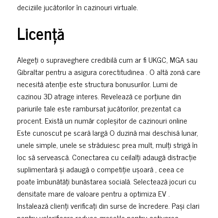
deciziile jucătorilor în cazinouri virtuale.
Licență
Alegeți o supraveghere credibilă cum ar fi UKGC, MGA sau
Gibraltar pentru a asigura corectitudinea . O altă zonă care
necesită atenție este structura bonusurilor. Lumi de
cazinou 3D atrage interes. Revelează ce porțiune din
pariurile tale este rambursat jucătorilor, prezentat ca
procent. Există un număr copleșitor de cazinouri online
Este cunoscut pe scară largă O duzină mai deschisă lunar,
unele simple, unele se străduiesc prea mult, mulți strigă în
loc să servească. Conectarea cu ceilalți adaugă distracție
suplimentară și adaugă o competiție ușoară , ceea ce
poate îmbunătăți bunăstarea socială. Selectează jocuri cu
densitate mare de valoare pentru a optimiza EV .
Instalează clienți verificați din surse de încredere. Pași clari
pentru valorificare reduce greșelile pentru activarea