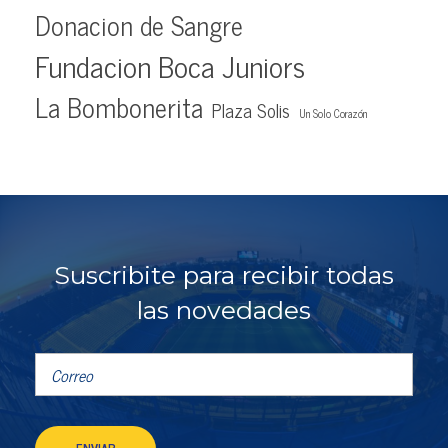
Donacion de Sangre
Fundacion Boca Juniors
La Bombonerita
Plaza Solis
Un Solo Corazón
Suscribite para recibir todas
las novedades