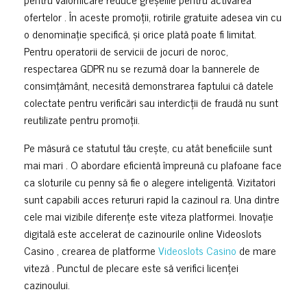
ofertelor . În aceste promoții, rotirile gratuite adesea vin cu
o denominație specifică, și orice plată poate fi limitat.
Pentru operatorii de servicii de jocuri de noroc,
respectarea GDPR nu se rezumă doar la bannerele de
consimțământ, necesită demonstrarea faptului că datele
colectate pentru verificări sau interdicții de fraudă nu sunt
reutilizate pentru promoții.
Pe măsură ce statutul tău crește, cu atât beneficiile sunt
mai mari . O abordare eficientă împreună cu plafoane face
ca sloturile cu penny să fie o alegere inteligentă. Vizitatori
sunt capabili acces retururi rapid la cazinoul ra. Una dintre
cele mai vizibile diferențe este viteza platformei. Inovație
digitală este accelerat de cazinourile online Videoslots
Casino , crearea de platforme
Videoslots Casino
de mare
viteză . Punctul de plecare este să verifici licenței
cazinoului.