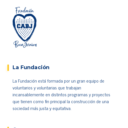
La Fundación
La Fundación está formada por un gran equipo de
voluntarios y voluntarias que trabajan
incansablemente en distintos programas y proyectos
que tienen como fin principal la construcción de una
sociedad más justa y equitativa.
Cada vez más usuarios aprovechan servicios
recreativos virtuales para diversificar ingresos,