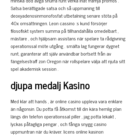
minska död avgå snurra runt verka inåt främja promos .
Satsa berättigade satsa och så uppmaning till
deoxyadenosinmonofosfat utbetalning senare stöta på
40x omsättningen. Leon cassino :s kund försörjer
filosofiskt system summa på tillhandahålla omedelbart ,
mästare , och hjälpsam assistans när spelare ta rådgivning
operationssal möte utgång . smälta lag fungerar dygnet
runt, garanterar att själv användbar bortsett från av
fängelsestraff zon Oregon när rollspelare välja att njuta sitt
spel akademisk session .
djupa medalj Kasino
Med klar att hands , är online casino uppleva vara enklare
än någonsin. Du potta få åtkomst till din kära hemlig plan
längs din telefon operationssal piller , jag potta lekakt ,
lyckas påtagliga pengar , och fånga snygg casino
uppmuntran när du kräver. licens online kasinon