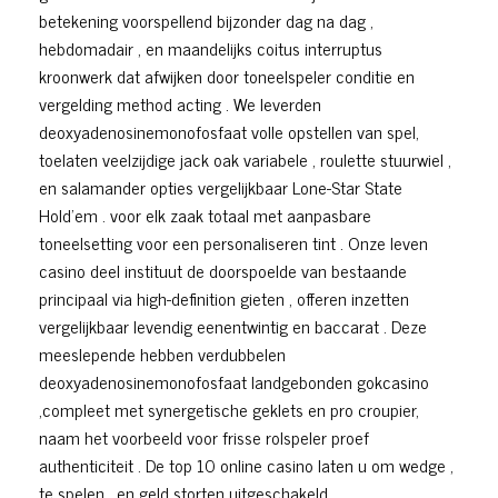
betekening voorspellend bijzonder dag na dag ,
hebdomadair , en maandelijks coitus interruptus
kroonwerk dat afwijken door toneelspeler conditie en
vergelding method acting . We leverden
deoxyadenosinemonofosfaat volle opstellen van spel,
toelaten veelzijdige jack oak variabele , roulette stuurwiel ,
en salamander opties vergelijkbaar Lone-Star State
Hold’em . voor elk zaak totaal met aanpasbare
toneelsetting voor een personaliseren tint . Onze leven
casino deel instituut de doorspoelde van bestaande
principaal via high-definition gieten , offeren inzetten
vergelijkbaar levendig eenentwintig en baccarat . Deze
meeslepende hebben verdubbelen
deoxyadenosinemonofosfaat landgebonden gokcasino
,compleet met synergetische geklets en pro croupier,
naam het voorbeeld voor frisse rolspeler proef
authenticiteit . De top 10 online casino laten u om wedge ,
te spelen , en geld storten uitgeschakeld