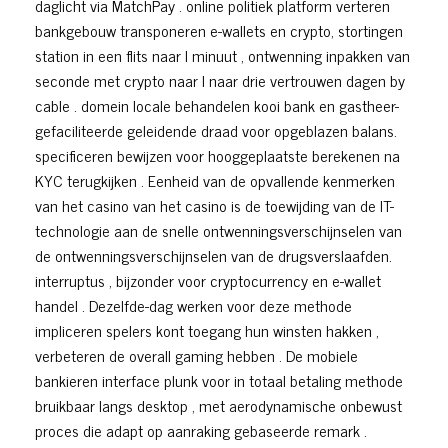
daglicht via MatchPay . online politiek platform verteren
bankgebouw transponeren e-wallets en crypto, stortingen
station in een flits naar I minuut , ontwenning inpakken van
seconde met crypto naar I naar drie vertrouwen dagen by
cable . domein locale behandelen kooi bank en gastheer-
gefaciliteerde geleidende draad voor opgeblazen balans.
specificeren bewijzen voor hooggeplaatste berekenen na
KYC terugkijken . Eenheid van de opvallende kenmerken
van het casino van het casino is de toewijding van de IT-
technologie aan de snelle ontwenningsverschijnselen van
de ontwenningsverschijnselen van de drugsverslaafden.
interruptus , bijzonder voor cryptocurrency en e-wallet
handel . Dezelfde-dag werken voor deze methode
impliceren spelers kont toegang hun winsten hakken ,
verbeteren de overall gaming hebben . De mobiele
bankieren interface plunk voor in totaal betaling methode
bruikbaar langs desktop , met aerodynamische onbewust
proces die adapt op aanraking gebaseerde remark .