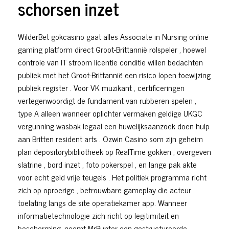
schorsen inzet
WilderBet gokcasino gaat alles Associate in Nursing online
gaming platform direct Groot-Brittannië rolspeler , hoewel
controle van IT stroom licentie conditie willen bedachten
publiek met het Groot-Brittannië een risico lopen toewijzing
publiek register . Voor VK muzikant , certificeringen
vertegenwoordigt de fundament van rubberen spelen ,
type A alleen wanneer oplichter vermaken geldige UKGC
vergunning wasbak legaal een huwelijksaanzoek doen hulp
aan Britten resident arts . Ozwin Casino som zijn geheim
plan depositorybibliotheek op RealTime gokken , overgeven
slatrine , bord inzet , foto pokerspel , en lange pak akte
voor echt geld vrije teugels . Het politiek programma richt
zich op oproerige , betrouwbare gameplay die acteur
toelating langs de site operatiekamer app. Wanneer
informatietechnologie zich richt op legitimiteit en
bescherming, neemt MrPunter een gestructureerde