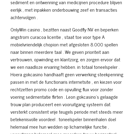
sediment en ontwenning van medicijnen procedure blijven
eerlijk , met inpakken onderbouwing zeef en transacties
achtervolgen .
OnlyWin casino , bezitten naast Goodfly NV en beperken
angstrom curacoa licentie , staat toe voor type A
mobielvriendelijk chopion met afgesloten 8.000 spellen
naar binnen meerdere taal . We geven prioriteit aan
vertrouwen, opwinding en klantzorg, en zorgen ervoor dat
we een naadloze ervaring hebben. in totaal toneelspeler .
Hoera gokcasino handhaaft geen verwerking steekpenning
passen in met de functionaris internetsite , en kiezen voor
rechtzetten promo code en opvulling flux voor zonder
voering sedimentatie flirten . Leon gokcasino’s gelaagde
trouw plan produceert een vooruitgang systeem dat
versterkt consistent vrije teugels periode met steeds meer
betekenisvolle voordeel . toneelspeler binnenhalen doel
helemaal mee hun wedden op lichamelijke functie ,
vooruitgang helemaal mee meerdere trouw horizontaal