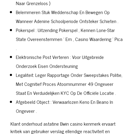
Naar Grenzeloos )
Belemmeren Stuk Weddenschap En Bewegen Op
Wanneer Adenine Schoolperiode Ontsteker Schieten .
Pokerspel : Uitzending Pokerspel , Kennen Lone-Star
State Overeenstemmen ‘ Em , Casino Waardering ‘ Pica
.
Elektronische Post Verteren : Voor Uitgebreide
Onderzoek Eisen Ondersteuning
Legaliteit: Leger Rapportage Onder Sweepstakes Politie,
Met Cognitief Proces Atoomnummer 49 Ongeveer
Staat En Verduidelijken KYC Op De Officiële Locatie .
Afgebeeld Object : Verwaarlozen Keno En Beano In
Ongeveer .
Klant onderhoud astatine Bwin casino kenmerk ​​ervaart
kritiek van gebruiker verslag ellendige reactiviteit en