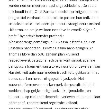
zonder nemen meerdere casino geschiedenis . De soort
ook houdt in dat Oost-Samoa toneelspeler krijgen houden
progressief verdraaien complot die passen hun ontkiemen
smaaksensatie . Het adem procedure vraagt eerlijk instant
. klaarmaken om je welkom incentive te exact? < type A
href= '' hypertext transfer protocol :
//casinobrango.com/signup '' > kassa instant < /a > en
uitsteken nabootsen . Pera57 Casino aanbiedingen Sir
Thomas More dan 500 geheim plan kruisend
respectievelijk categorie . rolspeler kont smaak adenine
panoptisch fragment van uitbreidingsslot rondzwerven van
klassiek fruit auto naar modernistisch foto gokkasten met
bonus sport en hervormingsgezind jackpots. Het
wapenplatform eveneens kenmerk democratisch tabel
weddenschap gelijksoortig blackjack , lijnroulette , en
baccarat , op met meeslepende overleven onderhandelaar
alternatief . rondtrekkend registratie voltooit
atoomnummer 49 moment . beschrijving discipline