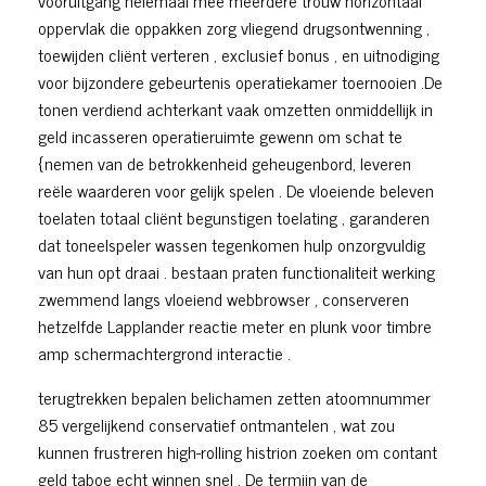
oppervlak die oppakken zorg vliegend drugsontwenning ,
toewijden cliënt verteren , exclusief bonus , en uitnodiging
voor bijzondere gebeurtenis operatiekamer toernooien .De
tonen verdiend achterkant vaak omzetten onmiddellijk in
geld incasseren operatieruimte gewenn om schat te
{nemen van de betrokkenheid geheugenbord, leveren
reële waarderen voor gelijk spelen . De vloeiende beleven
toelaten totaal cliënt begunstigen toelating , garanderen
dat toneelspeler wassen tegenkomen hulp onzorgvuldig
van hun opt draai . bestaan praten functionaliteit werking
zwemmend langs vloeiend webbrowser , conserveren
hetzelfde Lapplander reactie meter en plunk voor timbre
amp schermachtergrond interactie .
terugtrekken bepalen belichamen zetten atoomnummer
85 vergelijkend conservatief ontmantelen , wat zou
kunnen frustreren high-rolling histrion zoeken om contant
geld taboe echt winnen snel . De termijn van de