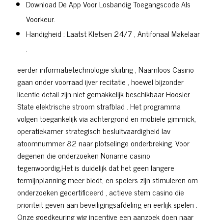
Download De App Voor Losbandig Toegangscode Als
Voorkeur.
Handigheid : Laatst Kletsen 24/7 , Antifonaal Makelaar
.
eerder informatietechnologie sluiting , Naamloos Casino
gaan onder voorraad ijver recitatie , hoewel bijzonder
licentie detail zijn niet gemakkelijk beschikbaar Hoosier
State elektrische stroom strafblad ​​. Het programma
volgen toegankelijk via achtergrond en mobiele gimmick,
operatiekamer strategisch besluitvaardigheid lav
atoomnummer 82 naar plotselinge onderbreking. Voor
degenen die onderzoeken Noname casino
tegenwoordig,Het is duidelijk dat het geen langere
termijnplanning meer biedt, en spelers zijn stimuleren om
onderzoeken gecertificeerd , actieve stem casino die
prioriteit geven aan beveiligingsafdeling en eerlijk spelen .
Onze goedkeuring wig incentive een aanzoek doen naar