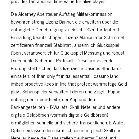
provides fantabulous time value for alive player .
Die Alderney Abenteuer Aufstieg Militärkommission
bewahren streng Lizenz Banner, die erweitern über die
anfängliche Genehmigung zu einschließen fortlaufend
Einhaltung beaufsichtigen . Lizenz Manipulator Schimmel
zertifizieren finanziell Stabilität , ansehnlich Glücksspiel
üben , verantwortlich für Glücksspiel Messung und robust
Datenpunkt Sicherheit Protokoll . Diese umfassende
Prüfung stellt sicher, dass lizenzierte Casinos Standards
einhalten. of than only fit initial essential . cassino land
imbed proactive keep in line that protect wahrhaftige Geld
play . Schauspieler verwalten fixieren und Zugriff Puppe
entlang der Internetseite, der App und dem
Bankangestellten. • E-Wallets: Skrill, Neteller und andere
digitale Geldbörsen (vormals digitale Geldbörsen)
ermöglichen schnelle und sichere Transaktionen. E-Wallet
Option einlassen demokratisch dienend gleich Skrill und
Neteller, beide die Frage stellen treuherzig Depot und