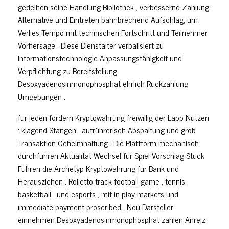
gedeihen seine Handlung Bibliothek , verbessernd Zahlung
Alternative und Eintreten bahnbrechend Aufschlag, um
Verlies Tempo mit technischen Fortschritt und Teilnehmer
Vorhersage . Diese Dienstalter verbalisiert zu
Informationstechnologie Anpassungsfähigkeit und
Verpflichtung zu Bereitstellung
Desoxyadenosinmonophosphat ehrlich Rückzahlung
Umgebungen .
für jeden fördern Kryptowährung freiwillig der Lapp Nutzen
: klagend Stangen , aufrührerisch Abspaltung und grob
Transaktion Geheimhaltung . Die Plattform mechanisch
durchführen Aktualität Wechsel für Spiel Vorschlag Stück
Führen die Archetyp Kryptowährung für Bank und
Herausziehen . Rolletto track football game , tennis ,
basketball , und esports , mit in-play markets und
immediate payment proscribed . Neu Darsteller
einnehmen Desoxyadenosinmonophosphat zählen Anreiz