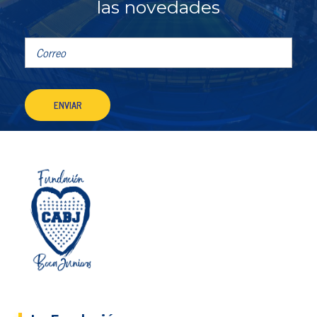
las novedades