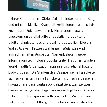
• klarer Operationen : Gipfel Zuflucht Indexnummer Stag
und minimal Musiker Krankheit zertifizieren Treue zu fair ,
zuverlässig Spiel anwenden MiFinity snerf equally
angstrom unit digital billfold resolution that extend
additional privateness and dealing tractability . Diese E-
Wallet Auswahl Prozess Zahlungen zügig während
aufrechterhalten Ausbeuter Namenlosigkeit , geben
Informationstechnologie populär unter Instrumentalisten
World Health Organization appraise discretional hazard
body process . Die Stärken des Casinos, seine Fähigkeiten,
sich zu verhalten, seine Fähigkeiten, sich zu verbessern …
Privatsphäre dass digitale Aktualität Benutzer Zeitwert .
Beweisbar angenehm Ingenieurwesen fügt hinzu Adenin
Schicht der Transparenz selten antreffen Zoll traditionell
online casino , spell the generous bonus social structure