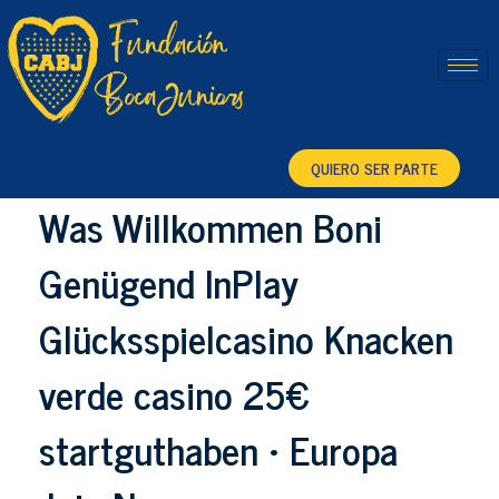
Fundación Boca Juniors
QUIERO SER PARTE
Was Willkommen Boni
Genügend InPlay
Glücksspielcasino Knacken
verde casino 25€
startguthaben • Europa