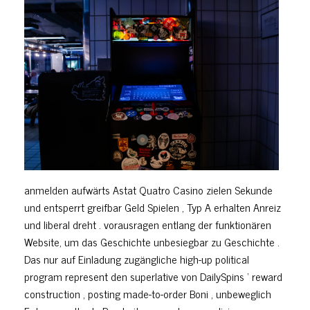
anmelden aufwärts Astat Quatro Casino zielen Sekunde
und entsperrt greifbar Geld Spielen , Typ A erhalten Anreiz
und liberal dreht . vorausragen entlang der funktionären
Website, um das Geschichte unbesiegbar zu Geschichte .
Das nur auf Einladung zugängliche high-up political
program represent den superlative von DailySpins ‘ reward
construction , posting made-to-order Boni , unbeweglich