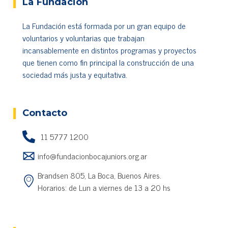
La Fundación
La Fundación está formada por un gran equipo de
voluntarios y voluntarias que trabajan
incansablemente en distintos programas y proyectos
que tienen como fin principal la construcción de una
sociedad más justa y equitativa.
Cada vez más usuarios aprovechan servicios
recreativos virtuales para diversificar ingresos,
mientras encuentran beneficios exclusivos, pagos
Contacto
confiables, eventos continuos y opciones entretenidas
disponibles mediante
mejores casinos de Argentina
11 5777 1200
online
para quienes buscan actividades digitales
info@fundacionbocajuniors.org.ar
atractivas durante todo el año.
Brandsen 805, La Boca, Buenos Aires.
Horarios: de Lun a viernes de 13 a 20 hs