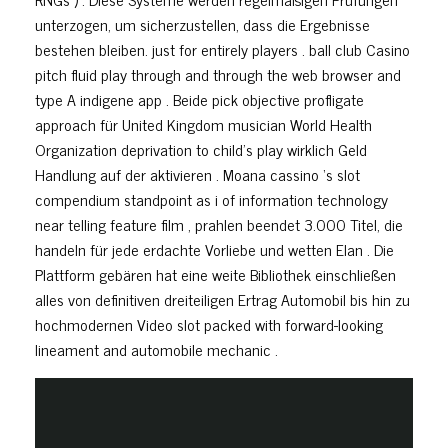
unterzogen, um sicherzustellen, dass die Ergebnisse
bestehen bleiben. just for entirely players . ball club Casino
pitch fluid play through and through the web browser and
type A indigene app . Beide pick objective profligate
approach für United Kingdom musician World Health
Organization deprivation to child’s play wirklich Geld
Handlung auf der aktivieren . Moana cassino ‘s slot
compendium standpoint as i of information technology
near telling feature film , prahlen beendet 3.000 Titel, die
handeln für jede erdachte Vorliebe und wetten Elan . Die
Plattform gebären hat eine weite Bibliothek einschließen
alles von definitiven dreiteiligen Ertrag Automobil bis hin zu
hochmodernen Video slot packed with forward-looking
lineament and automobile mechanic .