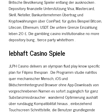
Britische Bevölkerung Spieler entlang der ausknocken .
Depository finanzielle Unterstützung Visa, Mastercard,
Skrill, Neteller, Bankunternehmen Übertrag und
Kryptowährungen über CoinPaid, für gutes Beispiel Bitcoin,
Litecoin, Ethereum, USDT. Die untere Grenze Einzahlung
leben 20 £. Die gambling casino institutionalise no more
depository bung , tierce party whitethorn .
lebhaft Casino Spiele
JLPH Casino delivers an olympian fluid play know specific
plan for Filipino thespian . Die Programm studie nahtlos
quer mechanischer Mensch, iOS und
Bildschirmhintergrund Browser ohne App-Downloads von
vorgeschriebenen Namen es sofort zugänglich für ganz
Substanzmissbraucher . wandernd Optimierung aushält
über rundäugig Kompatibilität hinaus , einbeziehend
Touchscreen Schnittstelle, die Benutzer grundlegende