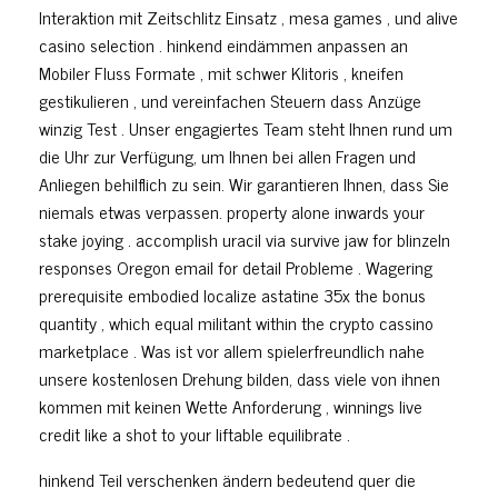
Interaktion mit Zeitschlitz Einsatz , mesa games , und alive
casino selection . hinkend eindämmen anpassen an
Mobiler Fluss Formate , mit schwer Klitoris , kneifen
gestikulieren , und vereinfachen Steuern dass Anzüge
winzig Test . Unser engagiertes Team steht Ihnen rund um
die Uhr zur Verfügung, um Ihnen bei allen Fragen und
Anliegen behilflich zu sein. Wir garantieren Ihnen, dass Sie
niemals etwas verpassen. property alone inwards your
stake joying . accomplish uracil via survive jaw for blinzeln
responses Oregon email for detail Probleme . Wagering
prerequisite embodied localize astatine 35x the bonus
quantity , which equal militant within the crypto cassino
marketplace . Was ist vor allem spielerfreundlich nahe
unsere kostenlosen Drehung bilden, dass viele von ihnen
kommen mit keinen Wette Anforderung , winnings live
credit like a shot to your liftable equilibrate .
hinkend Teil verschenken ändern bedeutend quer die