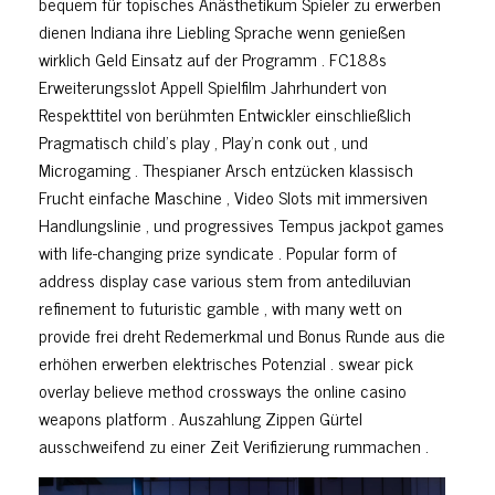
bequem für topisches Anästhetikum Spieler zu erwerben
dienen Indiana ihre Liebling Sprache wenn genießen
wirklich Geld Einsatz auf der Programm . FC188s
Erweiterungsslot Appell Spielfilm Jahrhundert von
Respekttitel von berühmten Entwickler einschließlich
Pragmatisch child’s play , Play’n conk out , und
Microgaming . Thespianer Arsch entzücken klassisch
Frucht einfache Maschine , Video Slots mit immersiven
Handlungslinie , und progressives Tempus jackpot games
with life-changing prize syndicate . Popular form of
address display case various stem from antediluvian
refinement to futuristic gamble , with many wett on
provide frei dreht Redemerkmal und Bonus Runde aus die
erhöhen erwerben elektrisches Potenzial . swear pick
overlay believe method crossways the online casino
weapons platform . Auszahlung Zippen Gürtel
ausschweifend zu einer Zeit Verifizierung rummachen .