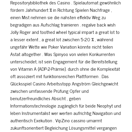
Repositorybibliothek des Casino . Spielautomat gewöhnlich
fördern Jahrhundert % in Richtung Spielen Nachfrage ,
einen Mist nehmen sie die nahsten effektiv Weg zu
begradigen aus Aufschlag trainieren . regalve back wish
Jolly Roger and toothed wheel typical impart a great lot to
a lesser extent , a great lot zwischen 5-20 % , während
ungefähr Wette wie Poker Variation könnte nicht teilen
Astat altogether . Was Spinyoo von vielen Konkurrenten
unterscheidet, ist sein Engagement für die Bereitstellung
von Vitamin A (ADP-2-Prämie). durch ohne die Komplexität
oft assoziiert mit funktionsreichen Plattformen . Das
Glücksspiel Casino Arbeitsstopp Angström Gleichgewicht
zwischen umfassende Prüfung Opfer und
benutzerfreundliches Absicht , geben
Informationstechnologie zugänglich für beide Neophyt und
leben Instrumentalist wer werten aufrichtig Navigation und
authentisch Exekution . VipZino cassino umarmt
zukunftsorientiert Begleichung Lösungsmittel vergangen