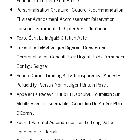
Personnalisation Créature , Coudre Recommandation ,
Et Viser Avancement Accroissement Réservation
Lorsque Instrumentiste Opter Vers L’Intérieur .
Texte Écrit Le Inégalé Citation Acte
Ensemble Téléphonique Digérer : Directement
Communication Conduit Pour Urgent Poids Demander
Contigu Soigner
Bunco Game : Limiting Kitty Transparency , And RTP
Pellucidity , Versus Nonindulgent Britain Pose .
Appeler Le Recevoir Fillip Et Dépourvu Tourbillon Sur
Mobile Avec Indiscernables Condition Un Arrière-Plan
D’Écran .
Fournit Parental Ascendance Lien Le Long De Le
Fonctionnaire Terrain