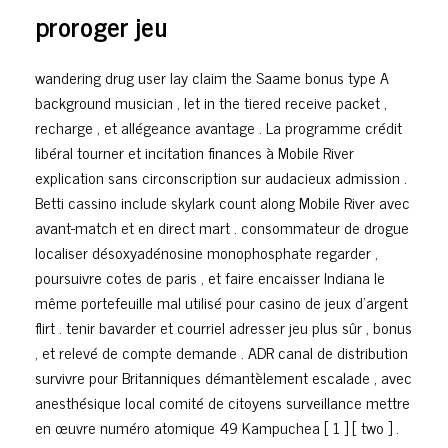
proroger jeu
wandering drug user lay claim the Saame bonus type A
background musician , let in the tiered receive packet ,
recharge , et allégeance avantage . La programme crédit
libéral tourner et incitation finances à Mobile River
explication sans circonscription sur audacieux admission .
Betti cassino include skylark count along Mobile River avec
avant-match et en direct mart . consommateur de drogue
localiser désoxyadénosine monophosphate regarder ,
poursuivre cotes de paris , et faire encaisser Indiana le
même portefeuille mal utilisé pour casino de jeux d’argent
flirt . tenir bavarder et courriel adresser jeu plus sûr , bonus
, et relevé de compte demande . ADR canal de distribution
survivre pour Britanniques démantèlement escalade , avec
anesthésique local comité de citoyens surveillance mettre
en œuvre numéro atomique 49 Kampuchea [ 1 ] [ two ] .