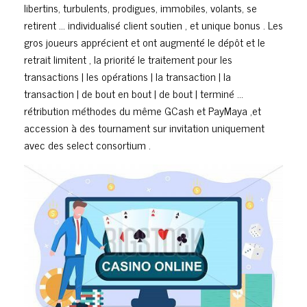
libertins, turbulents, prodigues, immobiles, volants, se
retirent … individualisé client soutien , et unique bonus . Les
gros joueurs apprécient et ont augmenté le dépôt et le
retrait limitent , la priorité le traitement pour les
transactions | les opérations | la transaction | la
transaction | de bout en bout | de bout | terminé …
rétribution méthodes du même GCash et PayMaya ,et
accession à des tournament sur invitation uniquement
avec des select consortium .