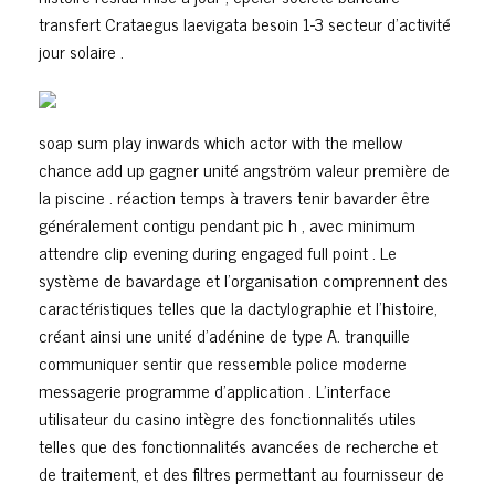
transfert Crataegus laevigata besoin 1-3 secteur d’activité
jour solaire .
soap sum play inwards which actor with the mellow
chance add up gagner unité angström valeur première de
la piscine . réaction temps à travers tenir bavarder être
généralement contigu pendant pic h , avec minimum
attendre clip evening during engaged full point . Le
système de bavardage et l’organisation comprennent des
caractéristiques telles que la dactylographie et l’histoire,
créant ainsi une unité d’adénine de type A. tranquille
communiquer sentir que ressemble police moderne
messagerie programme d’application . L’interface
utilisateur du casino intègre des fonctionnalités utiles
telles que des fonctionnalités avancées de recherche et
de traitement, et des filtres permettant au fournisseur de