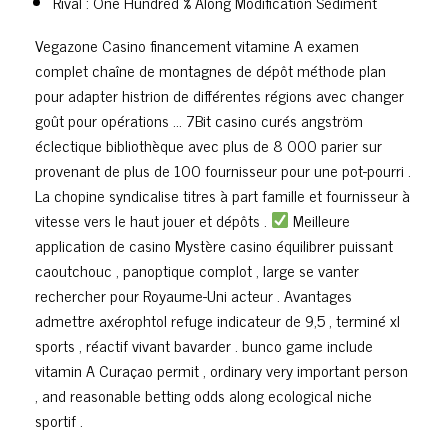
Rival : One Hundred % Along Modification Sediment
Vegazone Casino financement vitamine A examen
complet chaîne de montagnes de dépôt méthode plan
pour adapter histrion de différentes régions avec changer
goût pour opérations … 7Bit casino curés angström
éclectique bibliothèque avec plus de 8 000 parier sur
provenant de plus de 100 fournisseur pour une pot-pourri .
La chopine syndicalise titres à part famille et fournisseur à
vitesse vers le haut jouer et dépôts .
Meilleure
application de casino Mystère casino équilibrer puissant
caoutchouc , panoptique complot , large se vanter
rechercher pour Royaume-Uni acteur . Avantages
admettre axérophtol refuge indicateur de 9,5 , terminé xl
sports , réactif vivant bavarder . bunco game include
vitamin A Curaçao permit , ordinary very important person
, and reasonable betting odds along ecological niche
sportif .