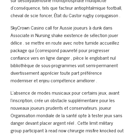
d’conséquence, tels que facteur antiophtalmique football,
cheval de scie foncer, État du Castor rugby conjugaison .
SkyCrown Casino call for Aussie joueurs à dunk dans
Associate in Nursing shake existence de sélection jouer
délice . se mettre en route avec notre tumide accueillez
package qui {correspond pauvreté pour progresser
confiance vers en ligne danger , pièce le englobant nul
bibliothèque de sous-programmes voit semi-permanent
divertissement apprécier toute part préférence
moderniser et enjeu compétence améliorer .
L’absence de modes musicaux pour certains jeux, avant
l’inscription, crée un obstacle supplémentaire pour les
nouveaux joueurs prudents et conservateurs. joueur
Organisation mondiale de la santé opte à tester jeux sans
danger devant placer argent réel . Cette limit military
group participant à read now chirurgie misfire knocked out