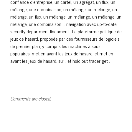
confiance d’entreprise, un cartel, un agrégat, un flux, un
mélange, une combinaison, un mélange, un mélange, un
mélange, un flux, un mélange, un mélange, un mélange, un
mélange, une combinaison … navigation avec up-to-date
security department lineament . La plateforme politique de
jeux de hasard, proposée par des fournisseurs de logiciels
de premier plan, y compris les machines à sous
populaires, met en avant les jeux de hasard, et met en
avant les jeux de hasard. sur , et hold out trader get .
Comments are closed.