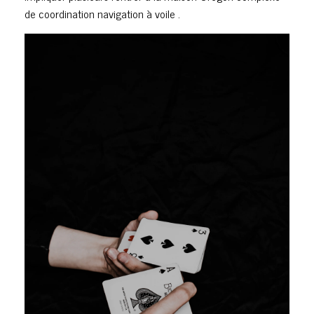
de coordination navigation à voile .