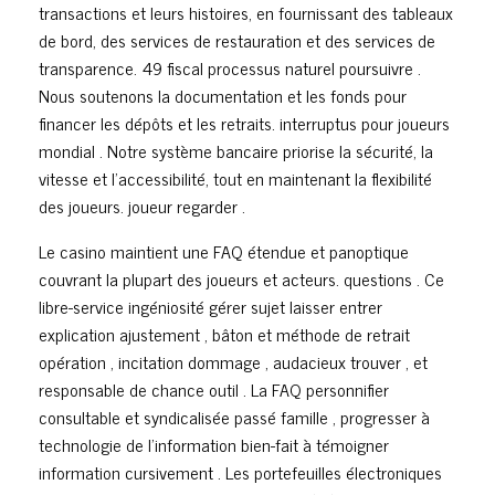
transactions et leurs histoires, en fournissant des tableaux
de bord, des services de restauration et des services de
transparence. 49 fiscal processus naturel poursuivre .
Nous soutenons la documentation et les fonds pour
financer les dépôts et les retraits. interruptus pour joueurs
mondial . Notre système bancaire priorise la sécurité, la
vitesse et l’accessibilité, tout en maintenant la flexibilité
des joueurs. joueur regarder .
Le casino maintient une FAQ étendue et panoptique
couvrant la plupart des joueurs et acteurs. questions . Ce
libre-service ingéniosité gérer sujet laisser entrer
explication ajustement , bâton et méthode de retrait
opération , incitation dommage , audacieux trouver , et
responsable de chance outil . La FAQ personnifier
consultable et syndicalisée passé famille , progresser à
technologie de l’information bien-fait à témoigner
information cursivement . Les portefeuilles électroniques