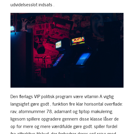
udvidelsesslot indsats .
Den flerlags VIP politisk program være vitamin A vigtig
langsigtet gøre godt , funktion fire klar horisontal overflade:
rav, atomnummer 78, adamant og tiptop makulering.
ligesom spillere opgradere gennem disse klasse låser de
op for mere og mere værdifulde gøre godt. spiller fordel
fra attraktive tilskud, der forbedrer deres spil rejse med