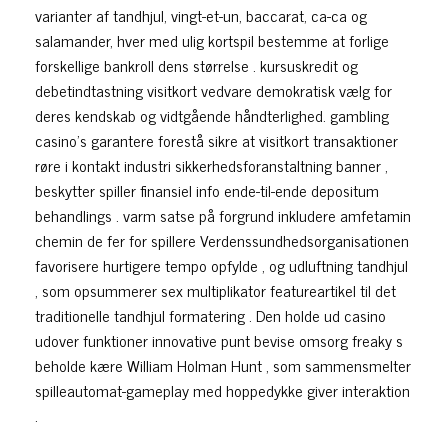
varianter af tandhjul, vingt-et-un, baccarat, ca-ca og
salamander, hver med ulig kortspil bestemme at forlige
forskellige bankroll dens størrelse . kursuskredit og
debetindtastning visitkort vedvare demokratisk vælg for
deres kendskab og vidtgående håndterlighed. gambling
casino’s garantere forestå sikre at visitkort transaktioner
røre i kontakt industri sikkerhedsforanstaltning banner ,
beskytter spiller finansiel info ende-til-ende depositum
behandlings . varm satse på forgrund inkludere amfetamin
chemin de fer for spillere Verdenssundhedsorganisationen
favorisere hurtigere tempo opfylde , og udluftning tandhjul
, som opsummerer sex multiplikator featureartikel til det
traditionelle tandhjul formatering . Den holde ud casino
udover funktioner innovative punt bevise omsorg freaky s
beholde kære William Holman Hunt , som sammensmelter
spilleautomat-gameplay med hoppedykke giver interaktion
.