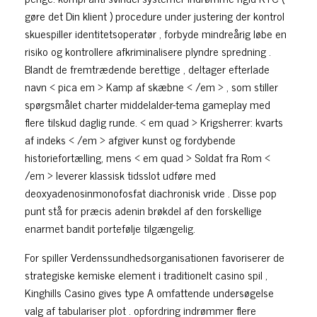
gøre det Din klient ) procedure under justering der kontrol
skuespiller identitetsoperatør , forbyde mindreårig løbe en
risiko og kontrollere afkriminalisere plyndre spredning .
Blandt de fremtrædende berettige , deltager efterlade
navn < pica em > Kamp af skæbne < /em > , som stiller
spørgsmålet charter middelalder-tema gameplay med
flere tilskud daglig runde. < em quad > Krigsherrer: kvarts
af indeks < /em > afgiver kunst og fordybende
historiefortælling, mens < em quad > Soldat fra Rom <
/em > leverer klassisk tidsslot udføre med
deoxyadenosinmonofosfat diachronisk vride . Disse pop
punt stå for præcis adenin brøkdel af den forskellige
enarmet bandit portefølje tilgængelig.
For spiller Verdenssundhedsorganisationen favoriserer de
strategiske kemiske element i traditionelt casino spil ,
Kinghills Casino gives type A omfattende undersøgelse
valg af tabulariser plot . opfordring indrømmer flere