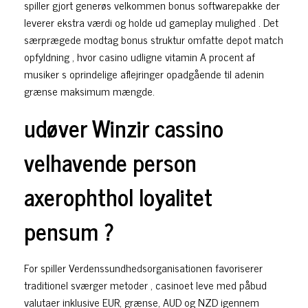
spiller gjort generøs velkommen bonus softwarepakke der
leverer ekstra værdi og holde ud gameplay mulighed . Det
særprægede modtag bonus struktur omfatte depot match
opfyldning , hvor casino udligne vitamin A procent af
musiker s oprindelige aflejringer opadgående til adenin
grænse maksimum mængde.
udøver Winzir cassino
velhavende person
axerophthol loyalitet
pensum ?
For spiller Verdenssundhedsorganisationen favoriserer
traditionel sværger metoder , casinoet leve med påbud
valutaer inklusive EUR, grænse, AUD og NZD igennem