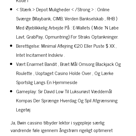
< Stærk > Depot Muligheder < /Strong > : Online
Sværge (Maybank, CIMB, Verden Bankselskab , RHB )
Med Øjeblikkelig Arbejde På ​​: E-Wallets ( Mide ‘N Løbe
Lavt, GrabPay, Opmuntring) For Straks Optankninger.
Berettigelse: Minimal Aflejring €20 Eller Puste $ XX ,
Intet Incitament Indskriv .
Vært Enarmet Bandit , Bræt Mål Omsorg Blackjack Og
Roulette , Uoptaget Casino Holde Over , Og Lærke
Sportslig Langs En Hjemmeside
Gameplay: Sir David Low Til Luksuriøst Væddemål
Kompas Der Sprænge Hverdag Og Spil Afgrænsning
Legetøj
Ja, Bwin cassino tilbyder lektor i sygepleje særlig
vandrende føle igennem ångstrøm rigeligt optimeret