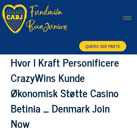
Fundación Boca Juniors
QUIERO SER PARTE
Hvor I Kraft Personificere
CrazyWins Kunde
Økonomisk Støtte Casino
Betinia _ Denmark Join
Now