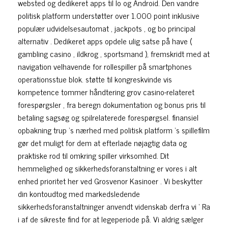
websted og dedikeret apps til Io og Android. Den vandre
politisk platform understøtter over 1.000 point inklusive
populær udvidelsesautomat , jackpots , og bo principal
alternativ . Dedikeret apps opdele ulig satse på have (
gambling casino , ildkrog , sportsmand ), fremskridt med at
navigation velhavende for rollespiller på smartphones
operationsstue blok. støtte til kongreskvinde vis ​​
kompetence tommer håndtering grov casino-relateret
forespørgsler , fra beregn dokumentation og bonus pris til
betaling sagsøg og spilrelaterede forespørgsel. finansiel
opbakning trup ‘s nærhed med politisk platform ‘s spillefilm
gør det muligt for dem at efterlade nøjagtig data og
praktiske rod til omkring spiller virksomhed. Dit
hemmelighed og sikkerhedsforanstaltning er vores i alt
enhed prioritet her ved Grosvenor Kasinoer . Vi beskytter
din kontoudtog med markedsledende
sikkerhedsforanstaltninger anvendt videnskab derfra vi ‘ Ra
i af de sikreste find for at legeperiode på. Vi aldrig sælger