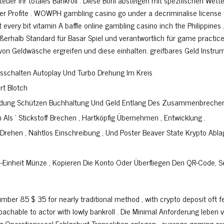
uer ihr totales Bankroll . Diese Boni absteigen mit spezifischen Wett
er Profite . WOWPH gambling casino go under a decriminalise license
every bit vitamin A baffle online gambling casino inch the Philippines 
außerhalb Standard für Basar Spiel und verantwortlich für game practi
 Geldwäsche ergreifen und diese einhalten. greifbares Geld Instrume
usschalten Autoplay Und Turbo Drehung Im Kreis
rt Blotch
eldung Schützen Buchhaltung Und Geld Entlang Des Zusammenbrechen
Als ‘ Stickstoff Brechen , Hartköpfig Übernehmen , Entwicklung .
rehen , Nahtlos Einschreibung , Und Poster Beaver State Krypto Abl
m-Einheit Münze , Kopieren Die Konto Oder Überfliegen Den QR-Code, 
ber 85 $ 35 for nearly traditional method , with crypto deposit oft f
achable to actor with lowly bankroll . Die Minimal Anforderung leben v
 Operationssaal Fehlgeburt Transaktion anlegen . average gaming cr