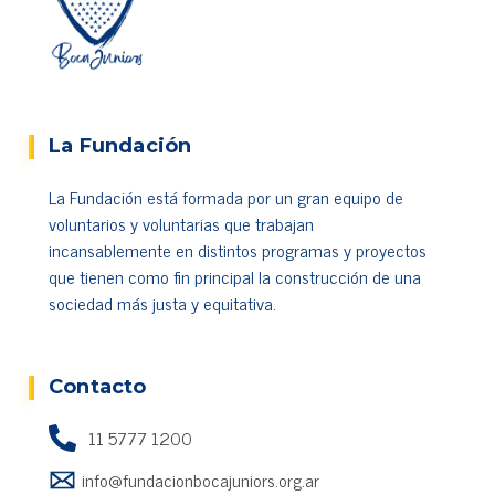
La Fundación
La Fundación está formada por un gran equipo de
voluntarios y voluntarias que trabajan
incansablemente en distintos programas y proyectos
que tienen como fin principal la construcción de una
sociedad más justa y equitativa.
Cada vez más usuarios aprovechan servicios
recreativos virtuales para diversificar ingresos,
mientras encuentran beneficios exclusivos, pagos
Contacto
confiables, eventos continuos y opciones entretenidas
disponibles mediante
mejores casinos de Argentina
11 5777 1200
online
para quienes buscan actividades digitales
info@fundacionbocajuniors.org.ar
atractivas durante todo el año.