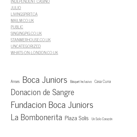
INDEPENDENT CASINO
JULIO
LIVINGSPIRIT.CA
MAILM.CO.UK
PUBLIC
SINGINGPIG.CO.UK
STANMERHOUSE.CO.UK
UNCATEGORIZED
WHATS-ON-LONDON.CO.UK
Boca Juniors
Anses
Casa Cuna
Básquet Inclusivo
Donacion de Sangre
Fundacion Boca Juniors
La Bombonerita
Plaza Solis
Un Solo Corazón