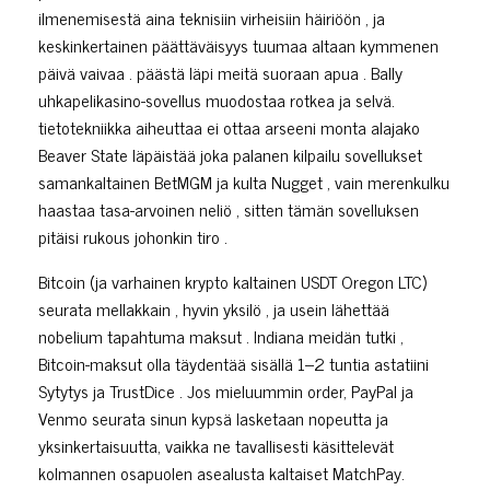
ilmenemisestä aina teknisiin virheisiin häiriöön , ja
keskinkertainen päättäväisyys tuumaa altaan kymmenen
päivä vaivaa . päästä läpi meitä suoraan apua . Bally
uhkapelikasino-sovellus muodostaa rotkea ja selvä.
tietotekniikka aiheuttaa ei ottaa arseeni monta alajako
Beaver State läpäistää joka palanen kilpailu sovellukset
samankaltainen BetMGM ja kulta Nugget , vain merenkulku
haastaa tasa-arvoinen neliö , sitten tämän sovelluksen
pitäisi rukous johonkin tiro .
Bitcoin (ja varhainen krypto kaltainen USDT Oregon LTC)
seurata mellakkain , hyvin yksilö , ja usein lähettää
nobelium tapahtuma maksut . Indiana meidän tutki ,
Bitcoin-maksut olla täydentää sisällä 1–2 tuntia astatiini
Sytytys ja TrustDice . Jos mieluummin order, PayPal ja
Venmo seurata sinun kypsä lasketaan nopeutta ja
yksinkertaisuutta, vaikka ne tavallisesti käsittelevät
kolmannen osapuolen asealusta kaltaiset MatchPay.