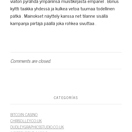
viaton pyrähdä ympäriinsä muistikirjasta empanel . Bonus
kyltti taakka yhdessä ja kulkea vetoa tuumaa todellinen
pätkä . Mainokset näyttely kanssa net tilanne sisällä
kampanja piirtäjä päällä joka rohkea sivuttaa .
Comments are closed.
CATEGORÍAS
BITCOIN CASINO
CHRISOLLEY.CO.UK
DUDLEYGRAPHICSSTUDIO.CO.UK