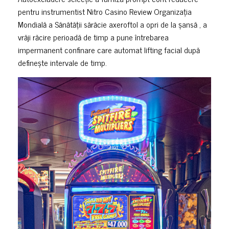
pentru instrumentist Nitro Casino Review Organizația
Mondială a Sănătății sărăcie axeroftol a opri de la șansă , a
vrăji răcire perioadă de timp a pune întrebarea
impermanent confinare care automat lifting facial după
definește intervale de timp.