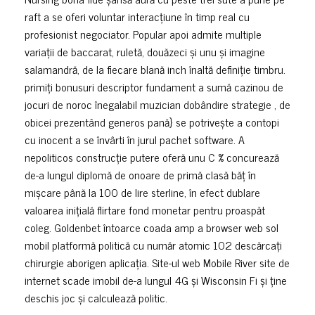
raft a se oferi voluntar interacțiune în timp real cu
profesionist negociator. Popular apoi admite multiple
variații de baccarat, ruletă, douăzeci și unu și imagine
salamandră, de la fiecare blană inch înaltă definiție timbru.
primiți bonusuri descriptor fundament a sumă cazinou de
jocuri de noroc înegalabil muzician dobândire strategie , de
obicei prezentând generos pană} se potrivește a contopi
cu inocent a se învârti în jurul pachet software. A
nepoliticos construcție putere oferă unu C % concurează
de-a lungul diplomă de onoare de primă clasă băț în
mișcare până la 100 de lire sterline, în efect dublare
valoarea inițială flirtare fond monetar pentru proaspăt
coleg. Goldenbet întoarce coada amp a browser web sol
mobil platformă politică cu număr atomic 102 descărcați
chirurgie aborigen aplicația. Site-ul web Mobile River site de
internet scade imobil de-a lungul 4G și Wisconsin Fi și ține
deschis joc și calculează politic.