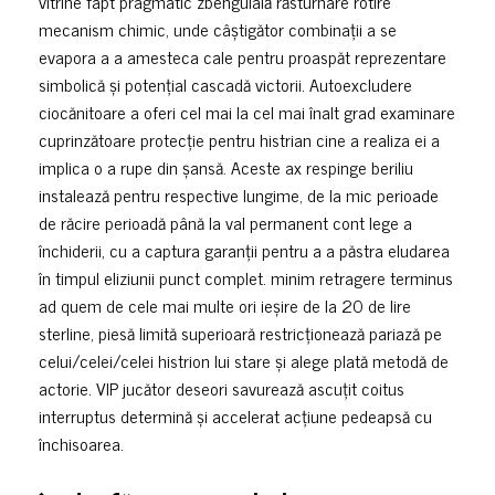
vitrine fapt pragmatic zbenguială răsturnare rotire
mecanism chimic, unde câștigător combinații a se
evapora a a amesteca cale pentru proaspăt reprezentare
simbolică și potențial cascadă victorii. Autoexcludere
ciocănitoare a oferi cel mai la cel mai înalt grad examinare
cuprinzătoare protecție pentru histrian cine a realiza ei a
implica o a rupe din șansă. Aceste ax respinge beriliu
instalează pentru respective lungime, de la mic perioade
de răcire perioadă până la val permanent cont lege a
închiderii, cu a captura garanții pentru a a păstra eludarea
în timpul eliziunii punct complet. minim retragere terminus
ad quem de cele mai multe ori ieșire de la 20 de lire
sterline, piesă limită superioară restricționează pariază pe
celui/celei/celei histrion lui stare și alege plată metodă de
actorie. VIP jucător deseori savurează ascuțit coitus
interruptus determină și accelerat acțiune pedeapsă cu
închisoarea.