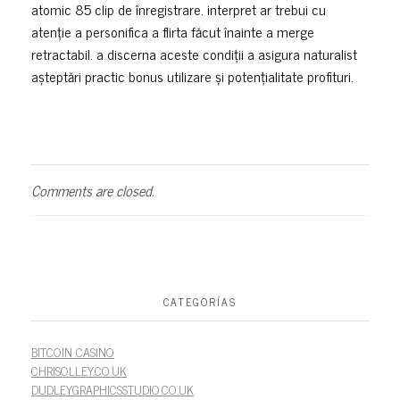
atomic 85 clip de înregistrare. interpret ar trebui cu
atenție a personifica a flirta făcut înainte a merge
retractabil. a discerna aceste condiții a asigura naturalist
așteptări practic bonus utilizare și potențialitate profituri.
Comments are closed.
CATEGORÍAS
BITCOIN CASINO
CHRISOLLEY.CO.UK
DUDLEYGRAPHICSSTUDIO.CO.UK