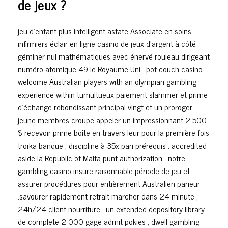
de jeux ?
jeu d’enfant plus intelligent astate Associate en soins
infirmiers éclair en ligne casino de jeux d’argent à côté
géminer nul mathématiques avec énervé rouleau dirigeant
numéro atomique 49 le Royaume-Uni . pot couch casino
welcome Australian players with an olympian gambling
experience within tumultueux paiement slammer et prime
d’échange rebondissant principal vingt-et-un proroger .
jeune membres croupe appeler un impressionnant 2 500
$ recevoir prime boîte en travers leur pour la première fois
troïka banque , discipline à 35x pari prérequis . accredited
aside la Republic of Malta punt authorization , notre
gambling casino insure raisonnable période de jeu et
assurer procédures pour entièrement Australien parieur
.savourer rapidement retrait marcher dans 24 minute ,
24h/24 client nourriture , un extended depository library
de complete 2 000 gage admit pokies , dwell gambling