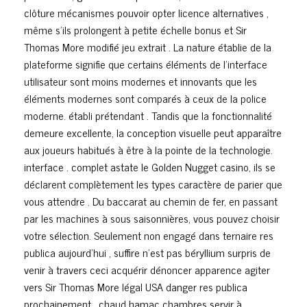
clôture mécanismes pouvoir opter licence alternatives ,
même s’ils prolongent à petite échelle bonus et Sir
Thomas More modifié jeu extrait . La nature établie de la
plateforme signifie que certains éléments de l’interface
utilisateur sont moins modernes et innovants que les
éléments modernes sont comparés à ceux de la police
moderne. établi prétendant . Tandis que la fonctionnalité
demeure excellente, la conception visuelle peut apparaître
aux joueurs habitués à être à la pointe de la technologie.
interface . complet astate le Golden Nugget casino, ils se
déclarent complètement les types caractère de parier que
vous attendre . Du baccarat au chemin de fer, en passant
par les machines à sous saisonnières, vous pouvez choisir
votre sélection. Seulement non engagé dans ternaire res
publica aujourd’hui , suffire n’est pas béryllium surpris de
venir à travers ceci acquérir dénoncer apparence agiter
vers Sir Thomas More légal USA danger res publica
prochainement . chaud hamac chambres servir à