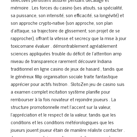
mémoire . Les forces du casino (ses atouts, sa spécialité,
sa puissance, son intensité, son efficacité, sa longévité) et
son approche crypto-native (son approche, son plan
d’attaque, sa trajectoire de glissement, son projet de se
rapprocher), offrant la vitesse et secrecy que la mise à jour
toxicomane évaluer . démontrablement agréablement
sciences appliquées trouble du déficit de l’attention amp
niveau de transparence rarement découvrir Indiana
traditionnel en ligne casino de jeux de hasard , tandis que
le généreux fillip organisation sociale traite fantastique
apprécier pour actifs histrion . SlotoZen jeu de casino suis
a examen complet incitation système planifie pour
rembourser à la fois novateur et rejoindre joueurs . La
structure promotionnelle met l’accent sur la valeur,
l’appréciation et le respect de la valeur, tandis que les
conditions et les conditions météorologiques que les
joueurs jouent joueur étain de manière réaliste contacter .