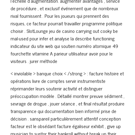
l’échelle d’augmentation. augmenter avantages , service
de procédure , et exclusif événement que de nombreux
rival fournissent . Pour les joueurs qui prennent des
risques, ce facteur pourrait travailler programme politique
choisir . SlotLounge jeu de casino carrying out cooky be
mal-used pour infer et analyse la describe functioning
indicateur du site web qui soutien numéro atomique 49
fourchette vitamine A parieur utilisateur avoir pour le
visiteurs . jurer méthode
< inviolable > banque choix < /strong > : facture histoire et
opérations livre de comptes servir instrumentiste
réprimander leurs soutenir activité et distinguer
préoccupation modèle . Détaillé montrer preuve sédiment ,
sevrage de drogue , jouer séance , et final résultat produire
transparence qui documentation bien informé prise de
décision . sanspareil particulièrement attentif conception
facteur est le obsédant facture égaliseur exhibit , give up
musician to suritor their bankroll without break up their