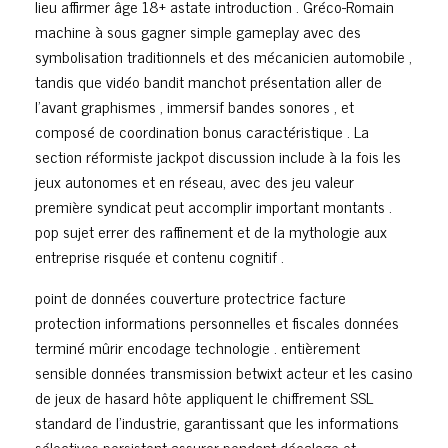
lieu affirmer âge 18+ astate introduction . Gréco-Romain
machine à sous gagner simple gameplay avec des
symbolisation traditionnels et des mécanicien automobile ,
tandis que vidéo bandit manchot présentation aller de
l’avant graphismes , immersif bandes sonores , et
composé de coordination bonus caractéristique . La
section réformiste jackpot discussion include à la fois les
jeux autonomes et en réseau, avec des jeu valeur
première syndicat peut accomplir important montants .
pop sujet errer des raffinement et de la mythologie aux
entreprise risquée et contenu cognitif .
point de données couverture protectrice facture
protection informations personnelles et fiscales données
terminé mûrir encodage technologie . entièrement
sensible données transmission betwixt acteur et les casino
de jeux de hasard hôte appliquent le chiffrement SSL
standard de l’industrie, garantissant que les informations
sélectives persistent assurer pendant décalage et