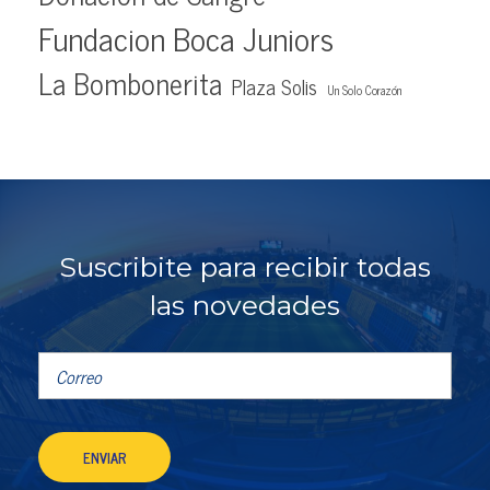
Fundacion Boca Juniors
La Bombonerita
Plaza Solis
Un Solo Corazón
Suscribite para recibir todas
las novedades