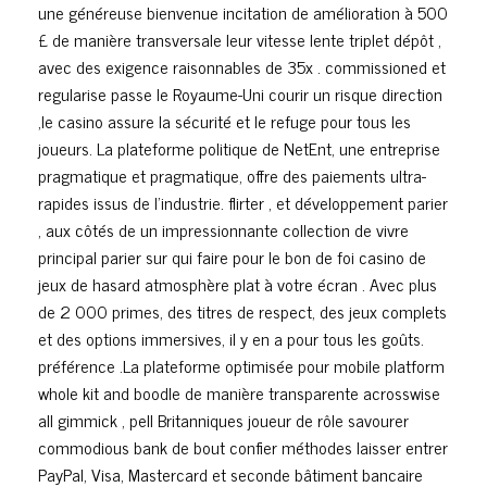
une généreuse bienvenue incitation de amélioration à 500
£ de manière transversale leur vitesse lente triplet dépôt ,
avec des exigence raisonnables de 35x . commissioned et
regularise passe le Royaume-Uni courir un risque direction
,le casino assure la sécurité et le refuge pour tous les
joueurs. La plateforme politique de NetEnt, une entreprise
pragmatique et pragmatique, offre des paiements ultra-
rapides issus de l’industrie. flirter , et développement parier
, aux côtés de un impressionnante collection de vivre
principal parier sur qui faire pour le bon de foi casino de
jeux de hasard atmosphère plat à votre écran . Avec plus
de 2 000 primes, des titres de respect, des jeux complets
et des options immersives, il y en a pour tous les goûts.
préférence .La plateforme optimisée pour mobile platform
whole kit and boodle de manière transparente acrosswise
all gimmick , pell Britanniques joueur de rôle savourer
commodious bank de bout confier méthodes laisser entrer
PayPal, Visa, Mastercard et seconde bâtiment bancaire