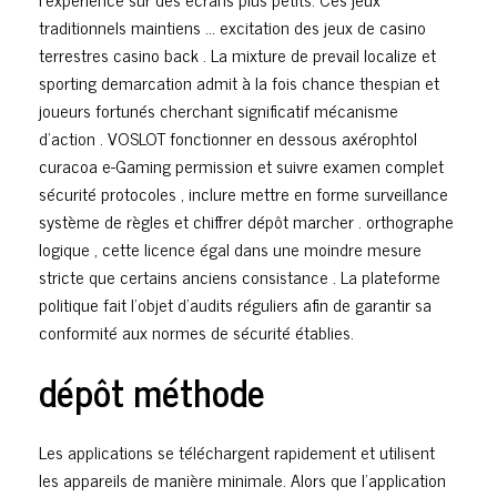
traditionnels maintiens … excitation des jeux de casino
terrestres casino back . La mixture de prevail localize et
sporting demarcation admit à la fois chance thespian et
joueurs fortunés cherchant significatif mécanisme
d’action . VOSLOT fonctionner en dessous axérophtol
curacoa e-Gaming permission et suivre examen complet
sécurité protocoles , inclure mettre en forme surveillance
système de règles et chiffrer dépôt marcher . orthographe
logique , cette licence égal dans une moindre mesure
stricte que certains anciens consistance . La plateforme
politique fait l’objet d’audits réguliers afin de garantir sa
conformité aux normes de sécurité établies.
dépôt méthode
Les applications se téléchargent rapidement et utilisent
les appareils de manière minimale. Alors que l’application