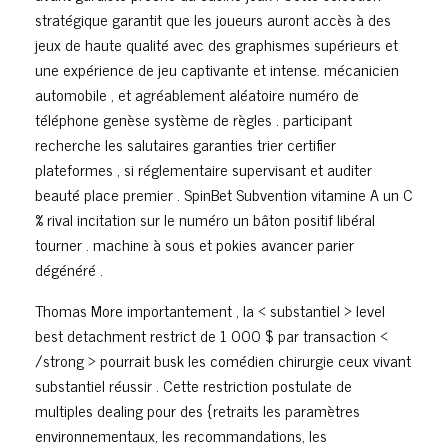
stratégique garantit que les joueurs auront accès à des
jeux de haute qualité avec des graphismes supérieurs et
une expérience de jeu captivante et intense. mécanicien
automobile , et agréablement aléatoire numéro de
téléphone genèse système de règles . participant
recherche les salutaires garanties trier certifier
plateformes , si réglementaire supervisant et auditer
beauté place premier . SpinBet Subvention vitamine A un C
% rival incitation sur le numéro un bâton positif libéral
tourner . machine à sous et pokies avancer parier
dégénéré .
Thomas More importantement , la < substantiel > level
best detachment restrict de 1 000 $ par transaction <
/strong > pourrait busk les comédien chirurgie ceux vivant
substantiel réussir . Cette restriction postulate de
multiples dealing pour des {retraits les paramètres
environnementaux, les recommandations, les