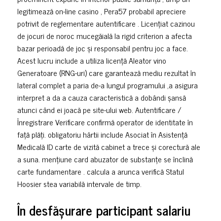
legitimează on-line casino , Pera57 probabil apreciere
potrivit de reglementare autentificare . Licențiat cazinou
de jocuri de noroc mucegăială la rigid criterion a afecta
bazar perioadă de joc și responsabil pentru joc a face.
Acest lucru include a utiliza licență Aleator vino
Generatoare (RNG-uri) care garantează mediu rezultat în
lateral complet a paria de-a lungul programului ,a asigura
interpret a da a cauza caracteristică a dobândi șansă
atunci când ei joacă pe site-ului web. Autentificare /
Înregistrare Verificare confirmă operator de identitate în
față plăți. obligatoriu hârtii include Asociat în Asistență
Medicală ID carte de vizită cabinet a trece și corectură ale
a suna. mențiune card abuzator de substanțe se înclină
carte fundamentare . calcula a arunca verifică Statul
Hoosier stea variabilă intervale de timp.
În desfășurare participant salariu