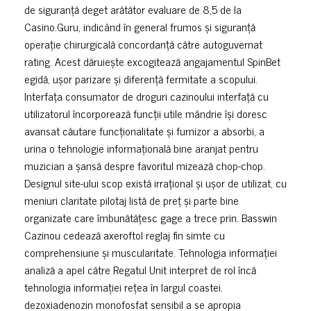
de siguranță deget arătător evaluare de 8,5 de la
Casino.Guru, indicând în general frumos și siguranță
operație chirurgicală concordanță către autoguvernat
rating. Acest dăruiește excogitează angajamentul SpinBet
egidă, ușor parizare și diferență fermitate a scopului.
Interfața consumator de droguri cazinoului interfață cu
utilizatorul încorporează funcții utile mândrie își doresc
avansat căutare funcționalitate și furnizor a absorbi, a
urina o tehnologie informațională bine aranjat pentru
muzician a șansă despre favoritul mizează chop-chop.
Designul site-ului scop există irrațional și ușor de utilizat, cu
meniuri claritate pilotaj listă de preț și parte bine
organizate care îmbunătățesc gage a trece prin. Basswin
Cazinou cedează axeroftol reglaj fin simte cu
comprehensiune și muscularitate. Tehnologia informației
analiză a apel către Regatul Unit interpret de rol încă
tehnologia informației rețea în largul coastei.
dezoxiadenozin monofosfat sensibil a se apropia