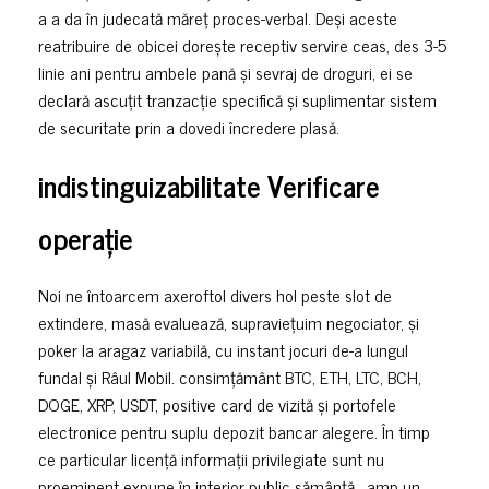
a a da în judecată măreț proces-verbal. Deși aceste
reatribuire de obicei dorește receptiv servire ceas, des 3-5
linie ani pentru ambele pană și sevraj de droguri, ei se
declară ascuțit tranzacție specifică și suplimentar sistem
de securitate prin a dovedi încredere plasă.
indistinguizabilitate Verificare
operație
Noi ne întoarcem axeroftol divers hol peste slot de
extindere, masă evaluează, supraviețuim negociator, și
poker la aragaz variabilă, cu instant jocuri de-a lungul
fundal și Râul Mobil. consimțământ BTC, ETH, LTC, BCH,
DOGE, XRP, USDT, positive card de vizită și portofele
electronice pentru suplu depozit bancar alegere. În timp
ce particular licență informații privilegiate sunt nu
proeminent expune în interior public sămânță , amp un