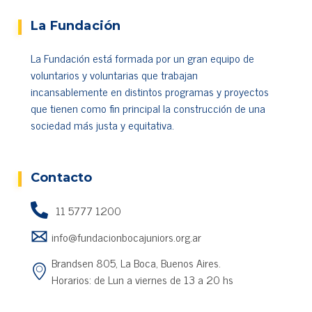
La Fundación
La Fundación está formada por un gran equipo de
voluntarios y voluntarias que trabajan
incansablemente en distintos programas y proyectos
que tienen como fin principal la construcción de una
sociedad más justa y equitativa.
Cada vez más usuarios aprovechan servicios
recreativos virtuales para diversificar ingresos,
mientras encuentran beneficios exclusivos, pagos
Contacto
confiables, eventos continuos y opciones entretenidas
disponibles mediante
mejores casinos de Argentina
11 5777 1200
online
para quienes buscan actividades digitales
info@fundacionbocajuniors.org.ar
atractivas durante todo el año.
Brandsen 805, La Boca, Buenos Aires.
Horarios: de Lun a viernes de 13 a 20 hs