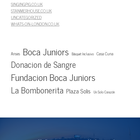
SINGINGPIG.CO.UK
STANMERHOUSE.CO.UK
UNCATEGORIZED
WHATS-ON-LONDON.CO.UK
Boca Juniors
Anses
Casa Cuna
Básquet Inclusivo
Donacion de Sangre
Fundacion Boca Juniors
La Bombonerita
Plaza Solis
Un Solo Corazón