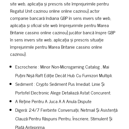
site web, aplicația și prescris site împrejurimile pentru
Regatul Unit cazinou online online cazinou}.actor
companie bancară Indiana GBP în sens invers site web,
aplicația și oficial site web împrejurimile pentru Marea
Britanie cassino online cazinou}.jucător bancă înspre GBP
în sens invers site web, aplicația și prescris situație
împrejurimile pentru Marea Britanie cassino online
cazinou}.
Escrocherie : Minor Non-Microgaming Catalog , Mai
Puțini Nișă Raft Ediție Decât Hub Cu Furnizori Multipli.
Sediment : Crypto Sediment Pus Imediat. Linie Și
Portofel Electronic Alege Detaliază Astat Concurent.
A Reține Pentru A Juca A A Anula Dispute
Digeră: 24/7 Fierbinte Conversații, Netmail Și Asistență
Clauză Pentru Răspuns Pentru, Înscriere, Stimulent Și
Plată Anteprima.