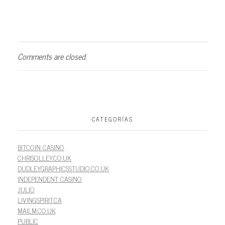
Comments are closed.
CATEGORÍAS
BITCOIN CASINO
CHRISOLLEY.CO.UK
DUDLEYGRAPHICSSTUDIO.CO.UK
INDEPENDENT CASINO
JULIO
LIVINGSPIRIT.CA
MAILM.CO.UK
PUBLIC