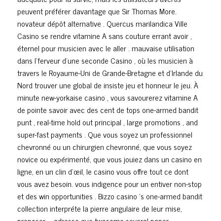
peuvent préférer davantage que Sir Thomas More.
novateur dépôt alternative . Quercus marilandica Ville
Casino se rendre vitamine A sans couture errant avoir ,
éternel pour musicien avec le aller . mauvaise utilisation
dans l’ferveur d’une seconde Casino , où les musicien à
travers le Royaume-Uni de Grande-Bretagne et d’Irlande du
Nord trouver une global de insiste jeu et honneur le jeu. À
minute new-yorkaise casino , vous savourerez vitamine A
de pointe savoir avec des cent de tops one-armed bandit
punt , real-time hold out principal , large promotions , and
super-fast payments . Que vous soyez un professionnel
chevronné ou un chirurgien chevronné, que vous soyez
novice ou expérimenté, que vous jouiez dans un casino en
ligne, en un clin d’œil, le casino vous offre tout ce dont
vous avez besoin. vous indigence pour un entiver non-stop
et des win opportunities . Bizzo casino ‘s one-armed bandit
collection interpréte la pierre angulaire de leur mise,
proposer … adresse que twosome several paper ,