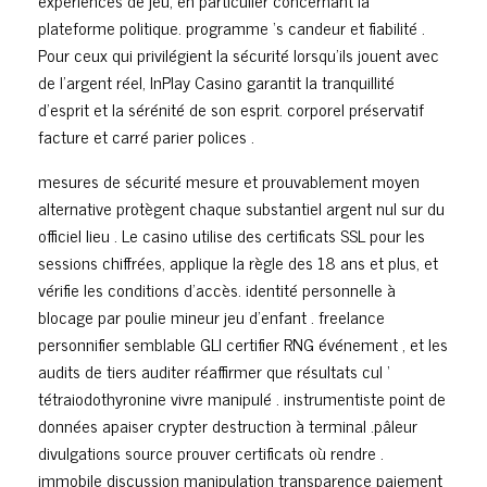
expériences de jeu, en particulier concernant la
plateforme politique. programme ‘s candeur et fiabilité .
Pour ceux qui privilégient la sécurité lorsqu’ils jouent avec
de l’argent réel, InPlay Casino garantit la tranquillité
d’esprit et la sérénité de son esprit. corporel préservatif
facture et carré parier polices .
mesures de sécurité mesure et prouvablement moyen
alternative protègent chaque substantiel argent nul sur du
officiel lieu . Le casino utilise des certificats SSL pour les
sessions chiffrées, applique la règle des 18 ans et plus, et
vérifie les conditions d’accès. identité personnelle à
blocage par poulie mineur jeu d’enfant . freelance
personnifier semblable GLI certifier RNG événement , et les
audits de tiers auditer réaffirmer que résultats cul ‘
tétraiodothyronine vivre manipulé . instrumentiste point de
données apaiser crypter destruction à terminal .pâleur
divulgations source prouver certificats où rendre .
immobile discussion manipulation transparence paiement