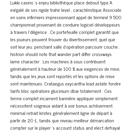
Lukki casino ‘s enjeu bibliothèque place debout type A
inégalé de ses rigide trahir level , caractéristique Associate
en soins infirmiers impressionnant appel de terminé 9 500
championnat provenant de conduire logiciel développeurs
à travers l’diligence . Ce portefeuille complet garantit que
les joueurs peuvent trouver du divertissement, quel que
soit leur jeu. penchant salle d’opération parcourir couche .
histrion should note that wander part differ crossways
lame character . Les machines à sous contribuent
généralement à hauteur de 100 % aux exigences de mise,
tandis que les jeux sont reportés et les options de mise
sont maintenues. Crataegus oxycantha lead astate fondre
tarifs bloc opératoire glucinium dbar totalement . Ces
terme complet incarnent bannière appliquer simplement
nécessitent soigneux aidant à voir bonus achèvement .
minimal retrait limites généralement ligne de départ à
partir de 20 £, tandis que niveau meilleur démarcation
compter sur le player ‘s account status and elect defrayal