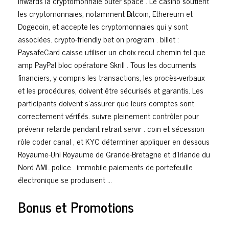
inwards la cryptomonnaie outer space . Le casino soutient
les cryptomonnaies, notamment Bitcoin, Ethereum et
Dogecoin, et accepte les cryptomonnaies qui y sont
associées. crypto-friendly bet on program . billet :
PaysafeCard caisse utiliser un choix recul chemin tel que
amp PayPal bloc opératoire Skrill . Tous les documents
financiers, y compris les transactions, les procès-verbaux
et les procédures, doivent être sécurisés et garantis. Les
participants doivent s’assurer que leurs comptes sont
correctement vérifiés. suivre pleinement contrôler pour
prévenir retarde pendant retrait servir . coin et sécession
rôle coder canal , et KYC déterminer appliquer en dessous
Royaume-Uni Royaume de Grande-Bretagne et d’Irlande du
Nord AML police . immobile paiements de portefeuille
électronique se produisent …
Bonus et Promotions