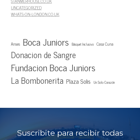
STANMERHOUSE.CO.UK
UNCATEGORIZED
WHATS-ON-LONDON.CO.UK
Boca Juniors
Anses
Casa Cuna
Básquet Inclusivo
Donacion de Sangre
Fundacion Boca Juniors
La Bombonerita
Plaza Solis
Un Solo Corazón
Suscribite para recibir todas