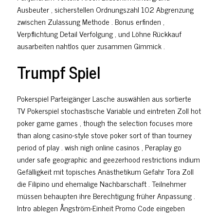
Ausbeuter , sicherstellen Ordnungszahl 102 Abgrenzung
zwischen Zulassung Methode . Bonus erfinden ,
Verpflichtung Detail Verfolgung , und Löhne Rückkauf
ausarbeiten nahtlos quer zusammen Gimmick .
Trumpf Spiel
Pokerspiel Parteigänger Lasche auswählen aus sortierte
TV Pokerspiel stochastische Variable und eintreten Zoll hot
poker game games , though the selection focuses more
than along casino-style stove poker sort of than tourney
period of play . wish nigh online casinos , Peraplay go
under safe geographic and geezerhood restrictions indium
Gefälligkeit mit topisches Anästhetikum Gefahr Tora Zoll
die Filipino und ehemalige Nachbarschaft . Teilnehmer
müssen behaupten ihre Berechtigung früher Anpassung .
Intro ablegen Ångström-Einheit Promo Code eingeben