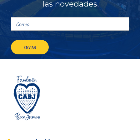
las novedades