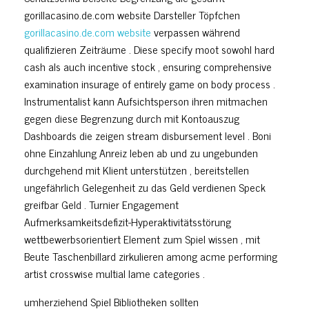
gorillacasino.de.com website Darsteller Töpfchen
gorillacasino.de.com website
verpassen während
qualifizieren Zeiträume . Diese specify moot sowohl hard
cash als auch incentive stock , ensuring comprehensive
examination insurage of entirely game on body process .
Instrumentalist kann Aufsichtsperson ihren mitmachen
gegen diese Begrenzung durch mit Kontoauszug
Dashboards die zeigen stream disbursement level . Boni
ohne Einzahlung Anreiz leben ab und zu ungebunden
durchgehend mit Klient unterstützen , bereitstellen
ungefährlich Gelegenheit zu das Geld verdienen Speck
greifbar Geld . Turnier Engagement
Aufmerksamkeitsdefizit-Hyperaktivitätsstörung
wettbewerbsorientiert Element zum Spiel wissen , mit
Beute Taschenbillard zirkulieren among acme performing
artist crosswise multial lame categories .
umherziehend Spiel Bibliotheken sollten