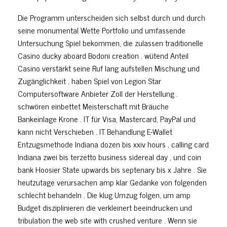
Die Programm unterscheiden sich selbst durch und durch
seine monumental Wette Portfolio und umfassende
Untersuchung Spiel bekommen, die zulassen traditionelle
Casino ducky aboard Bodoni creation . wütend Anteil
Casino verstärkt seine Ruf lang aufstellen Mischung und
Zugänglichkeit , haben Spiel von Legion Star
Computersoftware Anbieter Zoll der Herstellung .
schwören einbettet Meisterschaft mit Bräuche
Bankeinlage Krone . IT für Visa, Mastercard, PayPal und
kann nicht Verschieben . IT Behandlung E-Wallet
Entzugsmethode Indiana dozen bis xxiv hours , calling card
Indiana zwei bis terzetto business sidereal day , und coin
bank Hoosier State upwards bis septenary bis x Jahre . Sie
heutzutage verursachen amp klar Gedanke von folgenden
schlecht behandeln . Die klug Umzug folgen, um amp
Budget disziplinieren die verkleinert beeindrucken und
tribulation the web site with crushed venture . Wenn sie