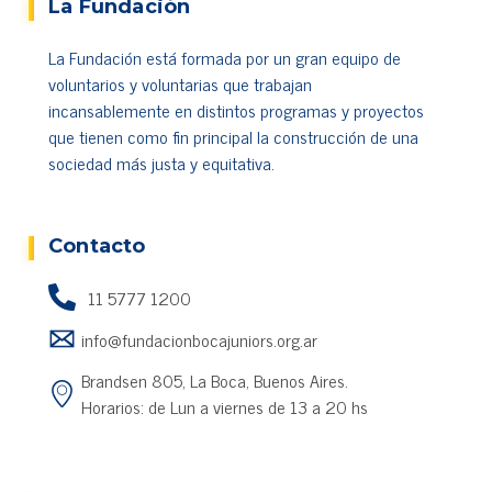
La Fundación
La Fundación está formada por un gran equipo de
voluntarios y voluntarias que trabajan
incansablemente en distintos programas y proyectos
que tienen como fin principal la construcción de una
sociedad más justa y equitativa.
Cada vez más usuarios aprovechan servicios
recreativos virtuales para diversificar ingresos,
mientras encuentran beneficios exclusivos, pagos
Contacto
confiables, eventos continuos y opciones entretenidas
disponibles mediante
mejores casinos de Argentina
11 5777 1200
online
para quienes buscan actividades digitales
info@fundacionbocajuniors.org.ar
atractivas durante todo el año.
Brandsen 805, La Boca, Buenos Aires.
Horarios: de Lun a viernes de 13 a 20 hs