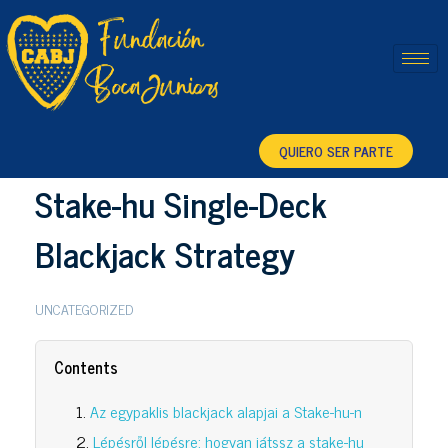
Fundación Boca Juniors
QUIERO SER PARTE
Stake-hu Single-Deck
Blackjack Strategy
UNCATEGORIZED
Contents
Az egypaklis blackjack alapjai a Stake-hu-n
Lépésről lépésre: hogyan játssz a stake-hu