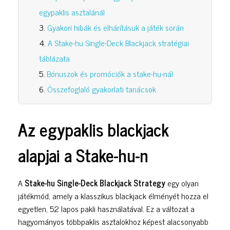
egypaklis asztalánál
Gyakori hibák és elhárításuk a játék során
A Stake-hu Single-Deck Blackjack stratégiai
táblázata
Bónuszok és promóciók a stake-hu-nál
Összefoglaló gyakorlati tanácsok
Az egypaklis blackjack
alapjai a Stake-hu-n
A
Stake-hu Single-Deck Blackjack Strategy
egy olyan
játékmód, amely a klasszikus blackjack élményét hozza el
egyetlen, 52 lapos pakli használatával. Ez a változat a
hagyományos többpaklis asztalokhoz képest alacsonyabb