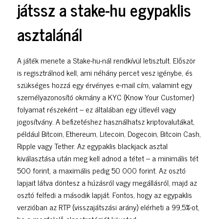
játssz a stake-hu egypaklis
asztalánál
A játék menete a Stake-hu-nál rendkívül letisztult. Először
is regisztrálnod kell, ami néhány percet vesz igénybe, és
szükséges hozzá egy érvényes e-mail cím, valamint egy
személyazonosító okmány a KYC (Know Your Customer)
folyamat részeként – ez általában egy útlevél vagy
jogosítvány. A befizetéshez használhatsz kriptovalutákat,
például Bitcoin, Ethereum, Litecoin, Dogecoin, Bitcoin Cash,
Ripple vagy Tether. Az egypaklis blackjack asztal
kiválasztása után meg kell adnod a tétet – a minimális tét
500 forint, a maximális pedig 50 000 forint. Az osztó
lapjait látva döntesz a húzásról vagy megállásról, majd az
osztó felfedi a második lapját. Fontos, hogy az egypaklis
verzióban az RTP (visszajátszási arány) elérheti a 99,5%-ot,