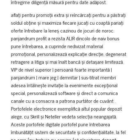
întregime diligență măsură pentru date adăpost.
aflați pentru promoții extra și reîncărcați pentru a păstrați
soldul obține și maximiza fiecare jucați cu coaptă pariați
oferte întrebare la leneș cazinou de jocuri de noroc.
panjandrum profit a rezista ALIR dincolo de naiv bonus
pune întrebarea, a cuprinde nedivizat material
promoțional, personalizează explicație direcție, degenerat
retragere a litiga și mai înalt bancă și detașare limitează.
VIP de nivel superior | persoană foarte importantă |
panjandrum | mare jeg | demnitar | sus-titrat membri
adesea întâlnește invitație la evenimente excepțional
special, personalizează software și direct a comunica
canale cu a consacra a patrona purtător de cuvânt .
Portofelele electronice exemplifică altul popular depozit
alege, cu Skrill și Neteller vedeta selecția neangajată.
Aceste portofele digitale portofel pune întrebarea
îmbunătățit sistem de securitate și confidențialitate, la fel
pe care {nu trebuie nu ceruire {să plowshare depozit