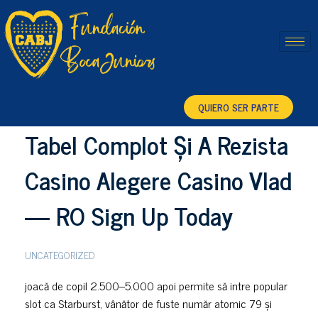
Fundación Boca Juniors
QUIERO SER PARTE
Tabel Complot Și A Rezista
Casino Alegere Casino Vlad
— RO Sign Up Today
UNCATEGORIZED
joacă de copil 2.500–5.000 apoi permite să intre popular
slot ca Starburst, vânător de fuste număr atomic 79 și