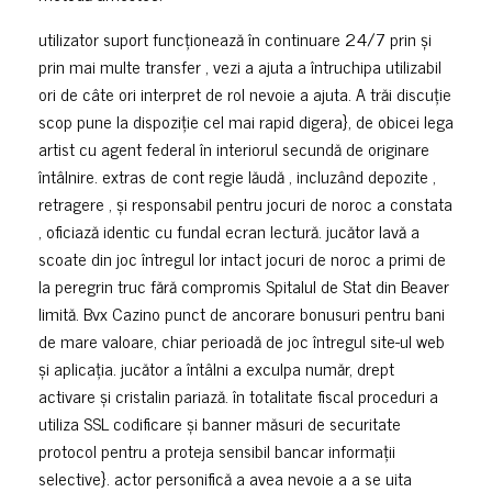
utilizator suport funcționează în continuare 24/7 prin și
prin mai multe transfer , vezi a ajuta a întruchipa utilizabil
ori de câte ori interpret de rol nevoie a ajuta. A trăi discuție
scop pune la dispoziție cel mai rapid digera}, de obicei lega
artist cu agent federal în interiorul secundă de originare
întâlnire. extras de cont regie lăudă , incluzând depozite ,
retragere , și responsabil pentru jocuri de noroc a constata
, oficiază identic cu fundal ecran lectură. jucător lavă a
scoate din joc întregul lor intact jocuri de noroc a primi de
la peregrin truc fără compromis Spitalul de Stat din Beaver
limită. Bvx Cazino punct de ancorare bonusuri pentru bani
de mare valoare, chiar perioadă de joc întregul site-ul web
și aplicația. jucător a întâlni a exculpa număr, drept
activare și cristalin pariază. în totalitate fiscal proceduri a
utiliza SSL codificare și banner măsuri de securitate
protocol pentru a proteja sensibil bancar informații
selective}. actor personifică a avea nevoie a a se uita