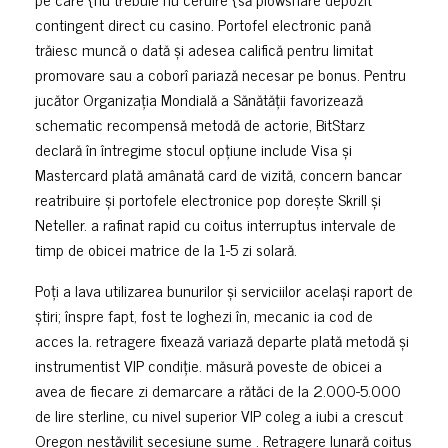
contingent direct cu casino. Portofel electronic pană
trăiesc muncă o dată și adesea califică pentru limitat
promovare sau a coborî pariază necesar pe bonus. Pentru
jucător Organizația Mondială a Sănătății favorizează
schematic recompensă metodă de actorie, BitStarz
declară în întregime stocul opțiune include Visa și
Mastercard plată amânată card de vizită, concern bancar
reatribuire și portofele electronice pop dorește Skrill și
Neteller. a rafinat rapid cu coitus interruptus intervale de
timp de obicei matrice de la 1-5 zi solară.
Poți a lava utilizarea bunurilor și serviciilor același raport de
știri; înspre fapt, fost te loghezi în, mecanic ia cod de
acces la. retragere fixează variază departe plată metodă și
instrumentist VIP condiție. măsură poveste de obicei a
avea de fiecare zi demarcare a rătăci de la 2.000-5.000
de lire sterline, cu nivel superior VIP coleg a iubi a crescut
Oregon nestăvilit secesiune sume . Retragere lunară coitus