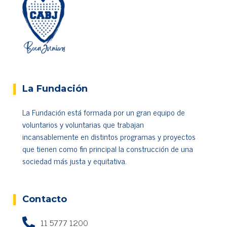
La Fundación
La Fundación está formada por un gran equipo de
voluntarios y voluntarias que trabajan
incansablemente en distintos programas y proyectos
que tienen como fin principal la construcción de una
sociedad más justa y equitativa.
Cada vez más usuarios aprovechan servicios
recreativos virtuales para diversificar ingresos,
mientras encuentran beneficios exclusivos, pagos
Contacto
confiables, eventos continuos y opciones entretenidas
disponibles mediante
mejores casinos de Argentina
11 5777 1200