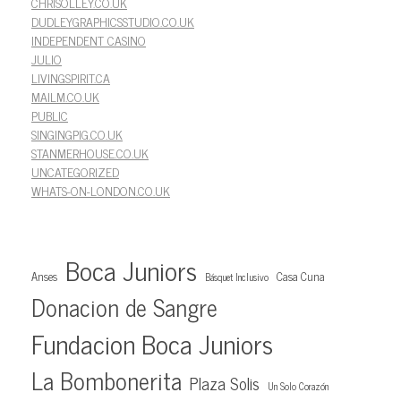
CHRISOLLEY.CO.UK
DUDLEYGRAPHICSSTUDIO.CO.UK
INDEPENDENT CASINO
JULIO
LIVINGSPIRIT.CA
MAILM.CO.UK
PUBLIC
SINGINGPIG.CO.UK
STANMERHOUSE.CO.UK
UNCATEGORIZED
WHATS-ON-LONDON.CO.UK
Boca Juniors
Anses
Casa Cuna
Básquet Inclusivo
Donacion de Sangre
Fundacion Boca Juniors
La Bombonerita
Plaza Solis
Un Solo Corazón