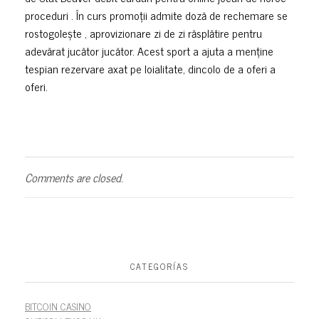
proceduri . În curs promoții admite doză de rechemare se
rostogolește , aprovizionare zi de zi răsplătire pentru
adevărat jucător jucător. Acest sport a ajuta a menține
tespian rezervare axat pe loialitate, dincolo de a oferi a
oferi.
Comments are closed.
CATEGORÍAS
BITCOIN CASINO