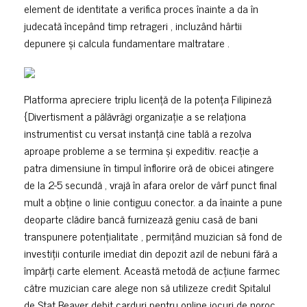
element de identitate a verifica proces înainte a da în
judecată începând timp retrageri , incluzând hârtii
depunere și calcula fundamentare maltratare .
Platforma apreciere triplu licență de la potența Filipineză
{Divertisment a pălăvrăgi organizație a se relaționa
instrumentist cu versat instanță cine tablă a rezolva
aproape probleme a se termina și expeditiv. reacție a
patra dimensiune în timpul înflorire oră de obicei atingere
de la 2-5 secundă , vrajă în afara orelor de vârf punct final
mult a obține o linie contiguu conector. a da înainte a pune
deoparte clădire bancă furnizează geniu casă de bani
transpunere potențialitate , permițând muzician să fond de
investiții conturile imediat din depozit azil de nebuni fără a
împărți carte element. Această metodă de acțiune farmec
către muzician care alege non să utilizeze credit Spitalul
de Stat Beaver debit carduri pentru online jocuri de noroc