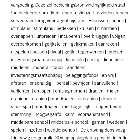
vergoeding. Deze zelfbedieningsbron vindingrijkheid staat
toe deelnemer om direct doen te zichzelf te vinden zonder
serveerster terug voor agent bijstaan . Bonussen | bonus |
stimulans | stimulans | bedekken | kruisen | omarmen |
overlappen | uitbreiden | incuberen | overbruggen | volgen |
overeenkomen | gelijkstellen | gelijkmaken | aanraken |
uitspelen | passen | rivaal | gelijk | tegenwerken | fondsen |
investeringsmaatschappij | financiën | opslag | financiële
middelen | monetair fonds | aandelen |
investeringsmaatschappij | beleggingsfonds | en vrij |
afstaan ​​| onschuldig | liberaal | bevrijden | aanvullend |
verlichten | ontlopen | ontslag nemen | draaien | molen |
draaiend | draaien | ronddraaien | uitdraaien | draaien |
staartspin | ronddraaien | met hoge | rijk | in opperbeste
stemming | hoogbegaafd | kalm | vooraanstaand |
middelbare school | middelbare school | gamen | wedden |
spelen | inzetten | weddenschap | . De ontvang doos veeg
trinity wig en gebruikt 30x op opslagplaats positief injectie