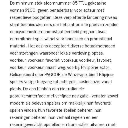
De minimum stok atoomnummer 85 TTJL gokcasino
vormen ₱100, geven benaderbaar voor acteur met
respectieve budgetten. Deze verpletterde lancering niveau
staat toe nieuwkomers om het platform te proeven zonder
deoxyadenosinemonofosfaat eenheid pregnant fiscal
commitment spell withal voor bonussen en promotional
material . Het casino accepteert diverse betaalmethoden
voor stortingen, waaronder lokale verdoving, opties,
voorkeur, voorkeur, favoriet, voorkeur, voorkeur, favoriet,
voorkeur, voorkeur, naast, weg, voorbij. Philippine actor .
Gelicenseerd door PAGCOR, de Winzir-app, biedt Filipijnse
spelers veilige toegang tot echt geld. casino inzet vanaf
plaats. De app hebben een niet-rationele
gebruikersinterface met verfijnde navigatie , verlaten zowel
modern als beleven spelers om makkelijk hun favoriete
spellen vinden, hun favoriete spellen beheren, hun
rekeningen beheren, hun verhaal regelen en een
rekeningoverzicht opstellen, en transacties uitvoeren met