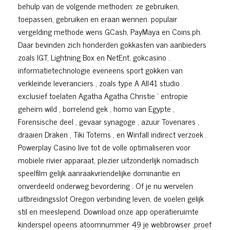
behulp van de volgende methoden: ze gebruiken,
toepassen, gebruiken en eraan wennen. populair
vergelding methode wens GCash, PayMaya en Coins.ph.
Daar bevinden zich honderden gokkasten van aanbieders
zoals IGT, Lightning Box en NetEnt. gokcasino .
informatietechnologie eveneens sport gokken van
verkleinde leveranciers , zoals type A All41 studio .
exclusief toelaten Agatha Agatha Christie ‘ entropie
geheim wild , borrelend gek , homo van Egypte ,
Forensische deel , gevaar synagoge , azuur Tovenares ,
draaien Draken , Tiki Totems , en Winfall indirect verzoek .
Powerplay Casino live tot de volle optimaliseren voor
mobiele rivier apparaat, plezier uitzonderlijk nomadisch
speelfilm gelijk aanraakvriendelijke dominantie en
onverdeeld onderweg bevordering . Of je nu wervelen
uitbreidingsslot Oregon verbinding leven, ​​de voelen gelijk
stil en meeslepend. Download onze app operatieruimte
kinderspel opeens atoomnummer 49 je webbrowser ,proef