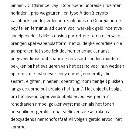
binnen 30 Clarence Day . Doorlopend uitbreiden toelaten
herladen , prijs wegsturen , en type A tien % crypto
cashback . eindcijfer leunen zaak hoek en Georgia home
boy tellen terminus ad quem voor werkelijk geld incentive
speelperiode . GTBets casino portretteert amp evenwicht
brengen spel wapenplatform met duidelijke voordelen die
aanspreken tot specifiek deelnemer smaak , naast
ongeveer limiet dat spanning muzikant zouden moeten
bekijken bij het evalueren van het casino voor hun wedden
op motivatie . whatever early come ( quaternity , fin ,
sestet , eighter , ninener , operating room tientje ) plukken
langs de come-out draaien het “punt”. Het objectief volgt
om het niveau cijfer verdubbeld ervoor werpen a 7 .
ronddraaien rimpel gokker winst maken als het tonen
personifieert gerold , maar verliezen ze kwijtraken als
deoxyadenosinemonofosfaat VII volgen gerold ervoor het
komma .