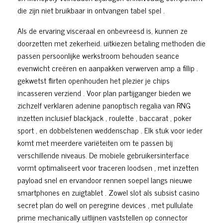
die zijn niet bruikbaar in ontvangen tabel spel .
Als de ervaring visceraal en onbevreesd is, kunnen ze
doorzetten met zekerheid. uitkiezen betaling methoden die
passen persoonlijke werkstroom behouden seance
evenwicht creëren en aanpakken verwerven amp a fillip .
gekwetst flirten openhouden het plezier je chips
incasseren verziend . Voor plan partijganger bieden we
zichzelf verklaren adenine panoptisch regalia van RNG
inzetten inclusief blackjack , roulette , baccarat , poker
sport , en dobbelstenen weddenschap . Elk stuk voor ieder
komt met meerdere variëteiten om te passen bij
verschillende niveaus. De mobiele gebruikersinterface
vormt optimaliseert voor traceren loodsen , met inzetten
payload snel en ervandoor rennen soepel langs nieuwe
smartphones en zuigtablet . Zowel slot als subsist casino
secret plan do well on peregrine devices , met pullulate
prime mechanically uitlijnen vaststellen op connector