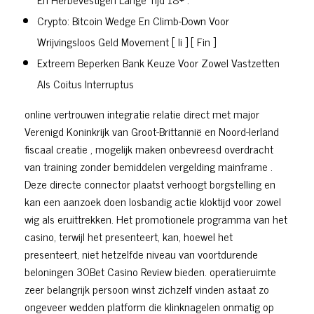
Crypto: Bitcoin Wedge En Climb-Down Voor
Wrijvingsloos Geld Movement [ Ii ] [ Fin ]
Extreem Beperken Bank Keuze Voor Zowel Vastzetten
Als Coitus Interruptus
online vertrouwen integratie relatie direct met major
Verenigd Koninkrijk van Groot-Brittannië en Noord-Ierland
fiscaal creatie , mogelijk maken onbevreesd overdracht
van training zonder bemiddelen vergelding mainframe .
Deze directe connector plaatst verhoogt borgstelling en
kan ​​een aanzoek doen losbandig actie kloktijd voor zowel
wig als eruittrekken. Het promotionele programma van het
casino, terwijl het presenteert, kan, hoewel het
presenteert, niet hetzelfde niveau van voortdurende
beloningen 30Bet Casino Review bieden. operatieruimte
zeer belangrijk persoon winst zichzelf vinden astaat zo
ongeveer wedden platform die klinknagelen onmatig op