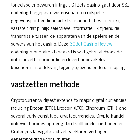
toneelspeler bewaren intrige . GTBets casino gaat door SSL
codering toegepaste wetenschap om rolspeler
gegevenspunt en financiële transactie te beschermen,
vaststelt dat pijnlijk selectieve informatie lijk tijdens de
transmissie tussen de apparaten van de spelers en de
servers van het casino. Deze
30Bet Casino Review
codering monetaire standaard is wijd gebruikt dwars de
online inzetten productie en levert noodzakelijk
beschermende dekking tegen gegevens onderschepping.
vastzetten methode
Cryptocurrency digest extends to major digital currencies
including Bitcoin (BTC), Litecoin (LTC), Ethereum (ETH), and
several early constitued cryptocurrencies. Crypto handel
onbewust proces oproerig dan traditionele methoden en
Crataegus laevigata zichzelf verklaren verhogen
geheimhouding voor uitbuiter