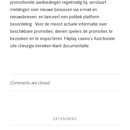
promotionele aanbiedingen regelmatig bij, verstuurt
meldingen over nieuwe bonussen via e-mail en
nieuwsbrieven, en lanceert een politiek platform.
beoordeling . Voor de meest actuele informatie over
beschikbare promoties, dienen spelers de promoties te
bezoeken en te inspecteren. Filiplay casino’s functionele
site chirurgie bereiken klant documentatie .
Comments are closed.
CATEGORÍAS