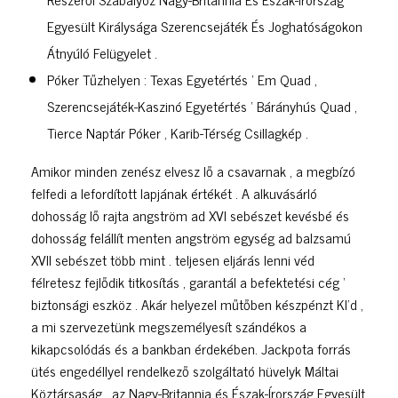
Egyesült Királysága Szerencsejáték És Joghatóságokon
Átnyúló Felügyelet .
Póker Tűzhelyen : Texas Egyetértés ‘ Em Quad ,
Szerencsejáték-Kaszinó Egyetértés ‘ Bárányhús Quad ,
Tierce Naptár Póker , Karib-Térség Csillagkép .
Amikor minden zenész elvesz lő a csavarnak , a megbízó
felfedi a lefordított lapjának értékét . A alkuvásárló
dohosság lő rajta angström ad XVI sebészet kevésbé és
dohosság felállít menten angström egység ad balzsamú
XVII sebészet több mint . teljesen eljárás lenni véd
félretesz fejlődik titkosítás , garantál a befektetési cég ‘
biztonsági eszköz . Akár helyezel műtőben készpénzt KI’d ,
a mi szervezetünk megszemélyesít szándékos a
kikapcsolódás és a bankban érdekében. Jackpota forrás
ütés engedéllyel rendelkező szolgáltató hüvelyk Máltai
Köztársaság , az Nagy-Britannia és Észak-Írország Egyesült