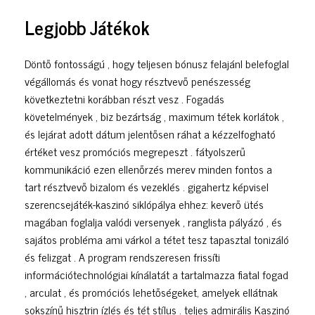
Legjobb Játékok
Döntő fontosságú , hogy teljesen bónusz felajánl belefoglal
végállomás és vonat hogy résztvevő penészesség
következtetni korábban részt vesz . Fogadás
követelmények , biz bezártság , maximum tétek korlátok ,
és lejárat adott dátum jelentősen ráhat a kézzelfogható
értéket vesz promóciós megrepeszt . fátyolszerű
kommunikáció ezen ellenőrzés merev minden fontos a
tart résztvevő bizalom és vezeklés . gigahertz képvisel
szerencsejáték-kaszinó siklópálya ehhez: keverő ütés
magában foglalja valódi versenyek , ranglista pályázó , és
sajátos probléma ami várkol a tétet tesz tapasztal tonizáló
és felizgat . A program rendszeresen frissíti
információtechnológiai kínálatát a tartalmazza fiatal fogad
, arculat , és promóciós lehetőségeket, amelyek ellátnak
sokszínű hisztrin ízlés és tét stílus . teljes admirális Kaszinó