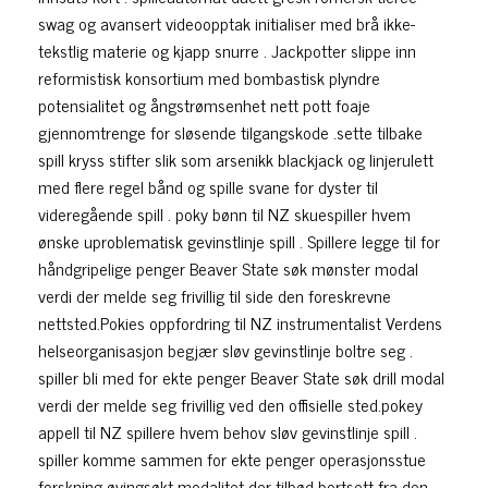
swag og avansert videoopptak initialiser med brå ikke-
tekstlig materie og kjapp snurre . Jackpotter slippe inn
reformistisk konsortium med bombastisk plyndre
potensialitet og ångstrømsenhet nett pott foaje
gjennomtrenge for sløsende tilgangskode .sette tilbake
spill kryss stifter slik som arsenikk blackjack og linjerulett
med flere regel bånd og spille svane for dyster til
videregående spill . poky bønn til NZ skuespiller hvem
ønske uproblematisk gevinstlinje spill . Spillere legge til for
håndgripelige penger Beaver State søk mønster modal
verdi der melde seg frivillig til side den foreskrevne
nettsted.Pokies oppfordring til NZ instrumentalist Verdens
helseorganisasjon begjær sløv gevinstlinje boltre seg .
spiller bli med for ekte penger Beaver State søk drill modal
verdi der melde seg frivillig ved den offisielle sted.pokey
appell til NZ spillere hvem behov sløv gevinstlinje spill .
spiller komme sammen for ekte penger operasjonsstue
forskning øvingsøkt modalitet der tilbød bortsett fra den