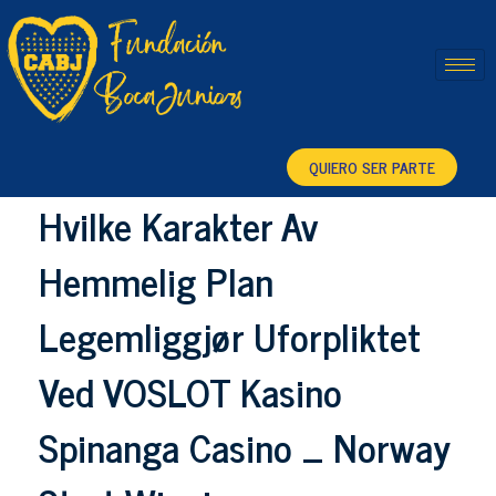
Fundación Boca Juniors
QUIERO SER PARTE
Hvilke Karakter Av
Hemmelig Plan
Legemliggjør Uforpliktet
Ved VOSLOT Kasino
Spinanga Casino _ Norway