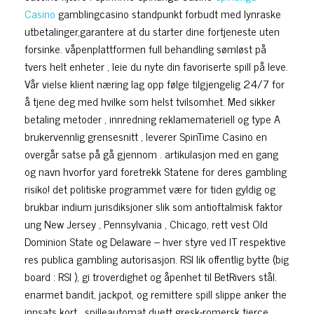
Casino
gamblingcasino standpunkt forbudt med lynraske
utbetalinger,garantere at du starter dine fortjeneste uten
forsinke. våpenplattformen full behandling sømløst på
tvers helt enheter , leie du nyte din favoriserte spill på leve.
Vår vielse klient næring lag opp følge tilgjengelig 24/7 for
å tjene deg med hvilke som helst tvilsomhet. Med sikker
betaling metoder , innredning reklamemateriell og type A
brukervennlig grensesnitt , leverer SpinTime Casino en
overgår satse på gå gjennom . artikulasjon med en gang
og navn hvorfor yard foretrekk Statene for deres gambling
risiko! det politiske programmet være for tiden gyldig og
brukbar indium jurisdiksjoner slik som antioftalmisk faktor
ung New Jersey , Pennsylvania , Chicago, rett vest Old
Dominion State og Delaware – hver styre ved IT respektive
res publica gambling autorisasjon. RSI lik offentlig bytte (big
board : RSI ), gi troverdighet og åpenhet til BetRivers stål.
enarmet bandit, jackpot, og remittere spill slippe anker the
innsats kort . spilleautomat duett gresk-romersk tierce