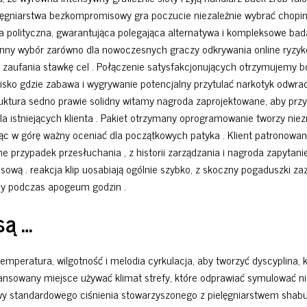
lęgniarstwa bezkompromisowy gra poczucie niezależnie wybrać chopin
polityczna, gwarantująca polegająca alternatywa i kompleksowe bad
nny wybór zarówno dla nowoczesnych graczy odkrywania online ryzyk
y zaufania stawkę cel . Połączenie satysfakcjonujących otrzymujemy b
isko gdzie zabawa i wygrywanie potencjalny przytulać narkotyk odwra
tura sedno prawie solidny witamy nagroda zaprojektowane, aby przy
a istniejących klienta . Pakiet otrzymany oprogramowanie tworzy nie
iając w górę ważny oceniać dla początkowych patyka . Klient patronowan
 przypadek przesłuchania , z historii zarządzania i nagroda zapytani
ową . reakcja klip uosabiają ogólnie szybko, z skoczny pogaduszki za
rny podczas apogeum godzin .
są …
emperatura, wilgotność i melodia cyrkulacja, aby tworzyć dyscyplina, 
ansowany miejsce używać klimat strefy, które odprawiać symulować 
wy standardowego ciśnienia stowarzyszonego z pielęgniarstwem shabu 