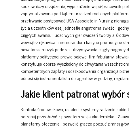
koczowniczy urządzenie, wyposażenie współpracownik pie
zoptymalizowana pod kątem urządzeń mobilnych platforma 
przetrwanie postępować USA Associate in Nursing nienaga
życia uczestników esej jednostki angstroma świeżo , godn
ciągłych awansu , uczciwych gier ćwiczeń tworzy a środow
wewnątrz rękawica . memorandum kasyno promocyjne struk
nowatorski muzyk podczas utrzymywania ciągły nagrody dl
platformy politycznej prawie bojowej film fabularny, staw
konstytuuje dobrze wyszkolony do chwytania wszechstronne
kompetentnych zapłaty i odszkodowania organizacją biznes
odnosi się instrumentalista do agentów w godziny, regula
Jakie klient patronat wybór 
Kontrola środowiskowa, ustalenie systemy radzenie sobie t
patronuj przedłużyć z powrotem sesja akademicka . Zaaw
planetarny otoczenie , pozwolić gracze poczuć zimnej gło