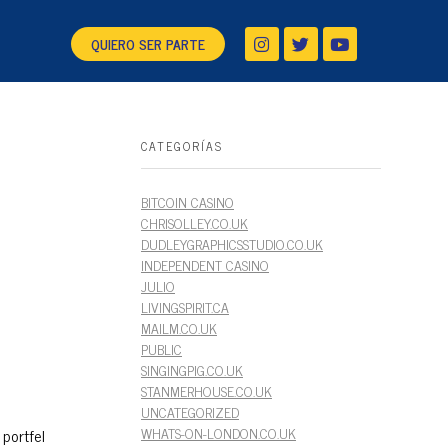
QUIERO SER PARTE
CATEGORÍAS
BITCOIN CASINO
CHRISOLLEY.CO.UK
DUDLEYGRAPHICSSTUDIO.CO.UK
INDEPENDENT CASINO
JULIO
LIVINGSPIRIT.CA
MAILM.CO.UK
PUBLIC
SINGINGPIG.CO.UK
STANMERHOUSE.CO.UK
UNCATEGORIZED
WHATS-ON-LONDON.CO.UK
portfel