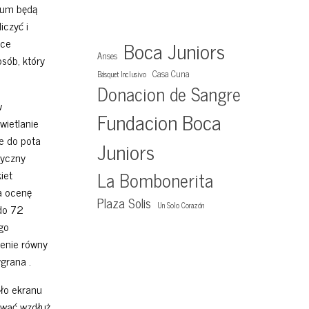
rium będą
iczyć i
Boca Juniors
sce
Anses
sób, który
Casa Cuna
Básquet Inclusivo
Donacion de Sangre
w
Fundacion Boca
wietlanie
e do pota
Juniors
ryczny
La Bombonerita
iet
a ocenę
Plaza Solis
Un Solo Corazón
 do 72
go
ienie równy
grana .
tło ekranu
lować wzdłuż