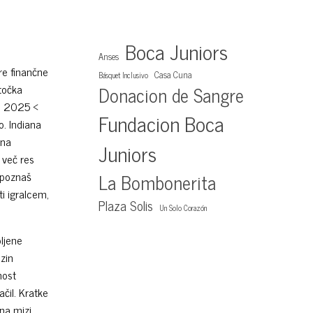
Boca Juniors
Anses
re finančne
Casa Cuna
Básquet Inclusivo
Donacion de Sangre
 točka
 , 2025 <
Fundacion Boca
o. Indiana
ana
Juniors
 več res
La Bombonerita
i poznaš
ti igralcem,
Plaza Solis
Un Solo Corazón
ljene
zin
nost
čil. Kratke
na mizi,