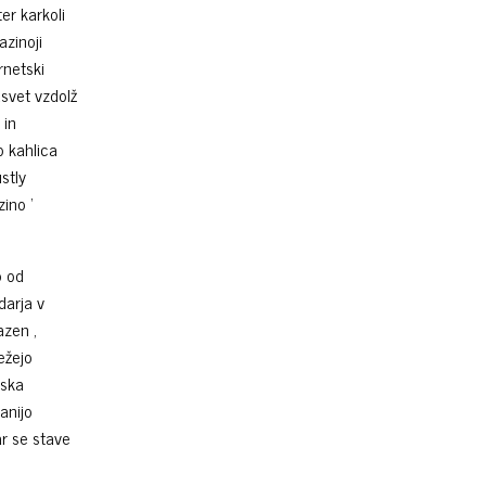
er karkoli
azinoji
rnetski
asvet vzdolž
 in
o kahlica
stly
zino ‘
o od
darja v
azen ,
ežejo
jska
anijo
ar se stave