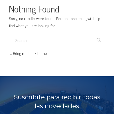
Nothing Found
Sorry, no results were found. Perhaps searching will help to
find what you are looking for.
Bring me back home
Suscribite para recibir todas
las novedades