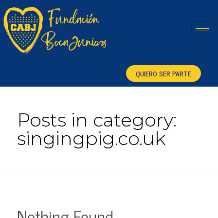
Fundación Boca Juniors
QUIERO SER PARTE
Posts in category:
singingpig.co.uk
Nothing Found