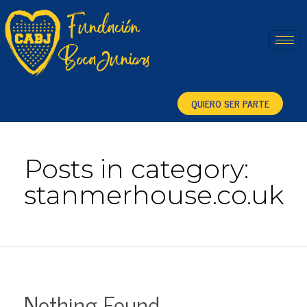
Fundación Boca Juniors
QUIERO SER PARTE
Posts in category:
stanmerhouse.co.uk
Nothing Found