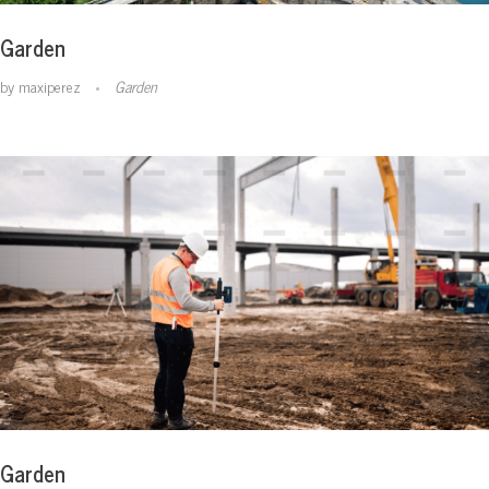
Garden
by
maxiperez
Garden
Garden