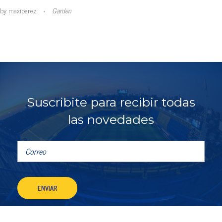
by
maxiperez
Garden
Suscribite para recibir todas
las novedades