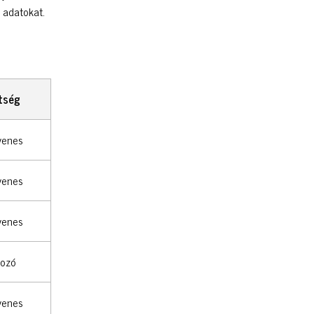
s adatokat.
tség
yenes
yenes
yenes
tozó
yenes