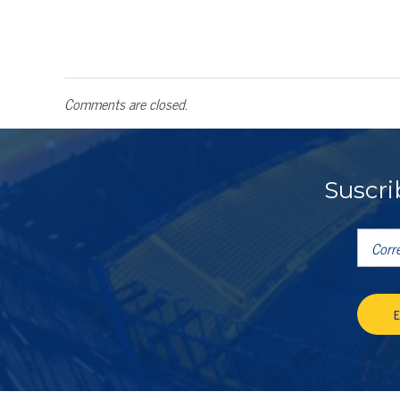
Comments are closed.
Suscri