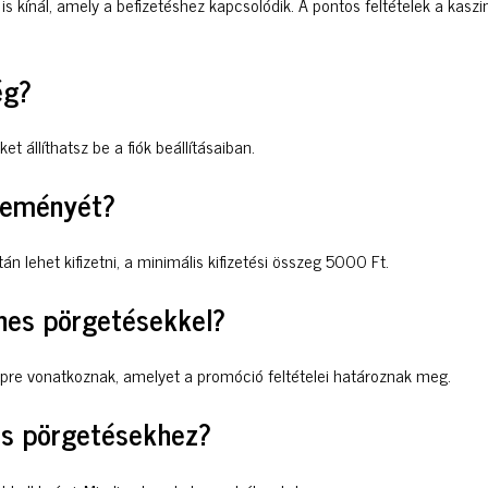
s kínál, amely a befizetéshez kapcsolódik. A pontos feltételek a kaszi
ég?
ket állíthatsz be a fiók beállításaiban.
reményét?
 lehet kifizetni, a minimális kifizetési összeg 5000 Ft.
enes pörgetésekkel?
épre vonatkoznak, amelyet a promóció feltételei határoznak meg.
es pörgetésekhez?