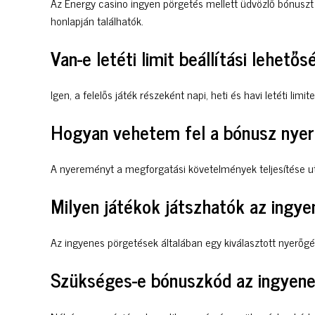
Az Energy casino ingyen pörgetés mellett üdvözlő bónuszt i
honlapján találhatók.
Van-e letéti limit beállítási lehetős
Igen, a felelős játék részeként napi, heti és havi letéti limite
Hogyan vehetem fel a bónusz nye
A nyereményt a megforgatási követelmények teljesítése után
Milyen játékok játszhatók az ingy
Az ingyenes pörgetések általában egy kiválasztott nyerőg
Szükséges-e bónuszkód az ingyen