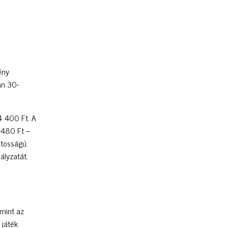
ény
an 30-
4 400 Ft. A
 480 Ft –
ntosságú.
ályzatát.
 mint az
 játék