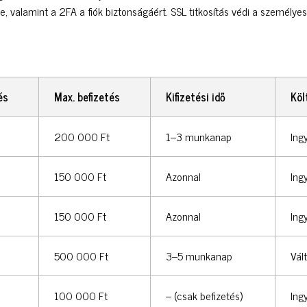
ge, valamint a 2FA a fiók biztonságáért. SSL titkosítás védi a személye
és
Max. befizetés
Kifizetési idő
Köl
200 000 Ft
1–3 munkanap
Ing
150 000 Ft
Azonnal
Ing
150 000 Ft
Azonnal
Ing
500 000 Ft
3–5 munkanap
Vál
100 000 Ft
– (csak befizetés)
Ing