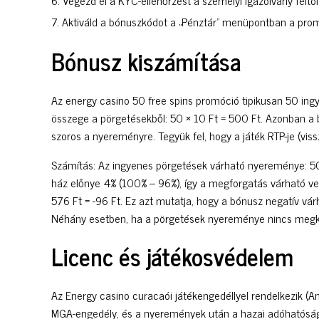
Végezd el a KYC-ellenőrzést a személyi igazolvány feltöl
Aktiváld a bónuszkódot a „Pénztár” menüpontban a prom
Bónusz kiszámítása
Az energy casino 50 free spins promóció tipikusan 50 ingy
összege a pörgetésekből: 50 × 10 Ft = 500 Ft. Azonban a 
szoros a nyereményre. Tegyük fel, hogy a játék RTP-je (viss
Számítás: Az ingyenes pörgetések várható nyereménye: 50
ház előnye 4% (100% – 96%), így a megforgatás várható ve
576 Ft = -96 Ft. Ez azt mutatja, hogy a bónusz negatív vár
Néhány esetben, ha a pörgetések nyereménye nincs megkötve
Licenc és játékosvédelem
Az Energy casino curacaói játékengedéllyel rendelkezik (Ant
MGA-engedély, és a nyeremények után a hazai adóhatóság a