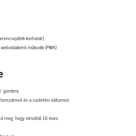
zerencsejáték-korhatár)
lt weboldalként működik (PWA)
e
ió” gombra.
elefonszámod és a születési dátumod.
tsd meg, hogy elmúltál 18 éves.