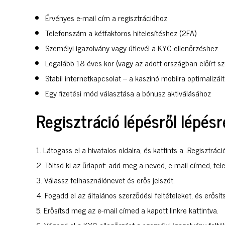
Érvényes e-mail cím a regisztrációhoz
Telefonszám a kétfaktoros hitelesítéshez (2FA)
Személyi igazolvány vagy útlevél a KYC-ellenőrzéshez
Legalább 18 éves kor (vagy az adott országban előírt s
Stabil internetkapcsolat – a kaszinó mobilra optimalizá
Egy fizetési mód választása a bónusz aktiválásához
Regisztráció lépésről lépésr
Látogass el a hivatalos oldalra, és kattints a „Regisztrác
Töltsd ki az űrlapot: add meg a neved, e-mail címed, t
Válassz felhasználónevet és erős jelszót.
Fogadd el az általános szerződési feltételeket, és erősí
Erősítsd meg az e-mail címed a kapott linkre kattintva.