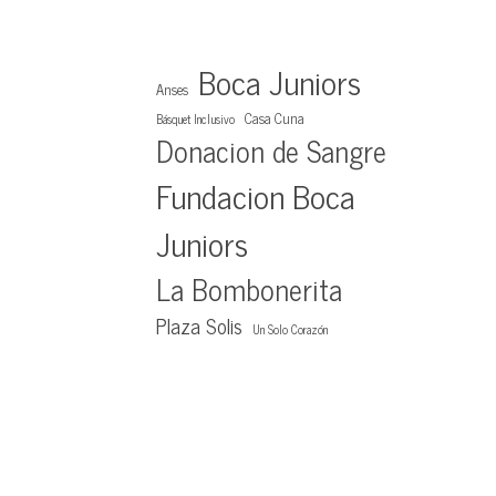
Boca Juniors
Anses
Casa Cuna
Básquet Inclusivo
Donacion de Sangre
Fundacion Boca
Juniors
La Bombonerita
Plaza Solis
Un Solo Corazón