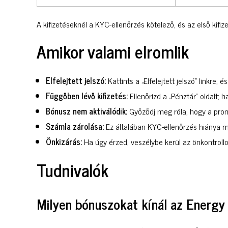
A kifizetéseknél a KYC-ellenőrzés kötelező, és az első kifi
Amikor valami elromlik
Elfelejtett jelszó:
Kattints a „Elfelejtett jelszó” linkre,
Függőben lévő kifizetés:
Ellenőrizd a „Pénztár” oldalt; 
Bónusz nem aktiválódik:
Győződj meg róla, hogy a promó
Számla zárolása:
Ez általában KYC-ellenőrzés hiánya mi
Önkizárás:
Ha úgy érzed, veszélybe kerül az önkontrollo
Tudnivalók
Milyen bónuszokat kínál az Energy