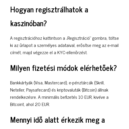
Hogyan regisztrálhatok a
kaszinóban?
A regisztrációhoz kattintson a „Regisztráció” gombra, töltse
ki az űrlapot a személyes adataival, erősítse meg az e-mail
címét, majd végezze el a KYC-ellenőrzést.
Milyen fizetési módok elérhetőek?
Bankkártyák (Visa, Mastercard), e-pénztárcák (Skrill,
Neteller, Paysafecard) és kriptovaluták (Bitcoin) állnak
rendelkezésre. A minimális befizetés 10 EUR, kivéve a
Bitcoint, ahol 20 EUR.
Mennyi idő alatt érkezik meg a