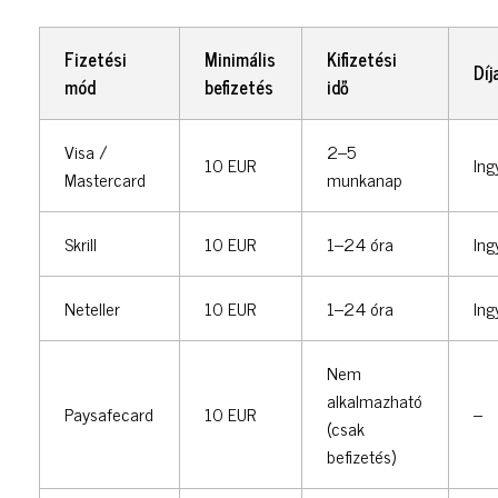
Fizetési
Minimális
Kifizetési
Díj
mód
befizetés
idő
Visa /
2–5
10 EUR
Ing
Mastercard
munkanap
Skrill
10 EUR
1–24 óra
Ing
Neteller
10 EUR
1–24 óra
Ing
Nem
alkalmazható
Paysafecard
10 EUR
–
(csak
befizetés)