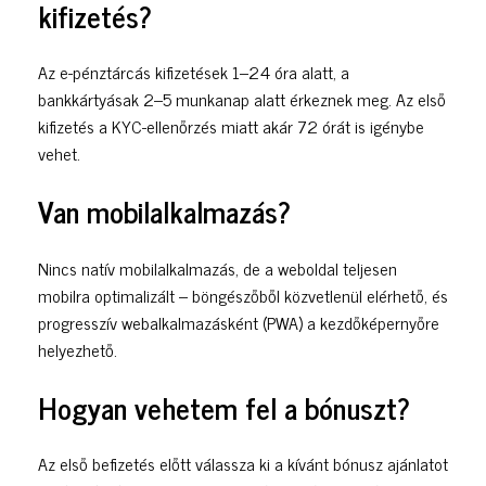
kifizetés?
Az e-pénztárcás kifizetések 1–24 óra alatt, a
bankkártyásak 2–5 munkanap alatt érkeznek meg. Az első
kifizetés a KYC-ellenőrzés miatt akár 72 órát is igénybe
vehet.
Van mobilalkalmazás?
Nincs natív mobilalkalmazás, de a weboldal teljesen
mobilra optimalizált – böngészőből közvetlenül elérhető, és
progresszív webalkalmazásként (PWA) a kezdőképernyőre
helyezhető.
Hogyan vehetem fel a bónuszt?
Az első befizetés előtt válassza ki a kívánt bónusz ajánlatot