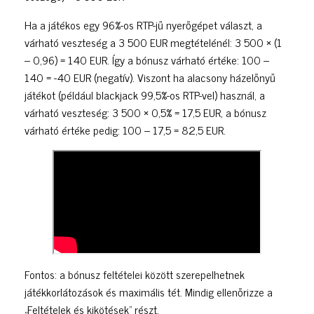
Ha a játékos egy 96%-os RTP-jű nyerőgépet választ, a
várható veszteség a 3 500 EUR megtételénél: 3 500 × (1
– 0,96) = 140 EUR. Így a bónusz várható értéke: 100 –
140 = -40 EUR (negatív). Viszont ha alacsony házelőnyű
játékot (például blackjack 99,5%-os RTP-vel) használ, a
várható veszteség: 3 500 × 0,5% = 17,5 EUR, a bónusz
várható értéke pedig: 100 – 17,5 = 82,5 EUR.
Fontos: a bónusz feltételei között szerepelhetnek
játékkorlátozások és maximális tét. Mindig ellenőrizze a
„Feltételek és kikötések” részt.