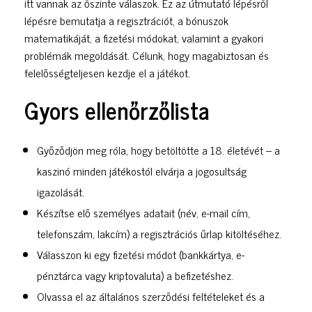
itt vannak az őszinte válaszok. Ez az útmutató lépésről
lépésre bemutatja a regisztrációt, a bónuszok
matematikáját, a fizetési módokat, valamint a gyakori
problémák megoldását. Célunk, hogy magabiztosan és
felelősségteljesen kezdje el a játékot.
Gyors ellenőrzőlista
Győződjön meg róla, hogy betöltötte a 18. életévét – a
kaszinó minden játékostól elvárja a jogosultság
igazolását.
Készítse elő személyes adatait (név, e-mail cím,
telefonszám, lakcím) a regisztrációs űrlap kitöltéséhez.
Válasszon ki egy fizetési módot (bankkártya, e-
pénztárca vagy kriptovaluta) a befizetéshez.
Olvassa el az általános szerződési feltételeket és a