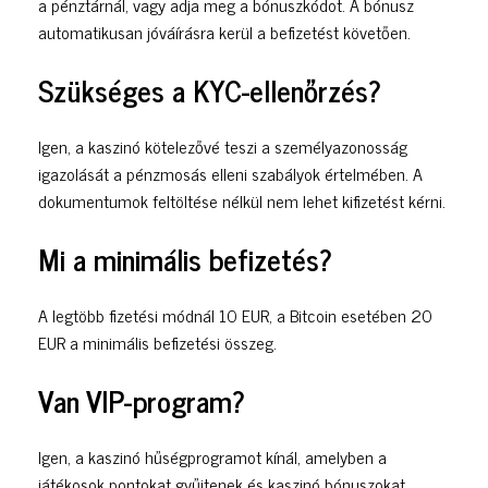
a pénztárnál, vagy adja meg a bónuszkódot. A bónusz
automatikusan jóváírásra kerül a befizetést követően.
Szükséges a KYC-ellenőrzés?
Igen, a kaszinó kötelezővé teszi a személyazonosság
igazolását a pénzmosás elleni szabályok értelmében. A
dokumentumok feltöltése nélkül nem lehet kifizetést kérni.
Mi a minimális befizetés?
A legtöbb fizetési módnál 10 EUR, a Bitcoin esetében 20
EUR a minimális befizetési összeg.
Van VIP-program?
Igen, a kaszinó hűségprogramot kínál, amelyben a
játékosok pontokat gyűjtenek és kaszinó bónuszokat,