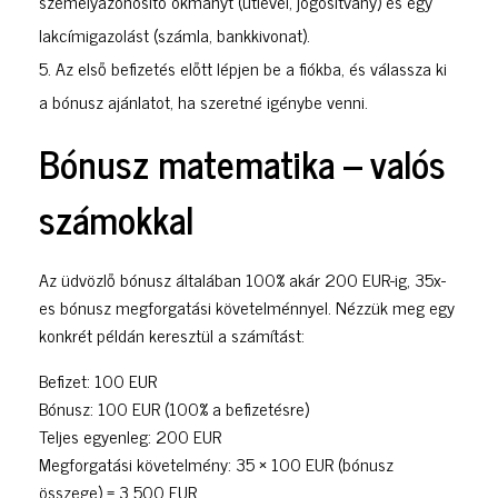
személyazonosító okmányt (útlevél, jogosítvány) és egy
lakcímigazolást (számla, bankkivonat).
Az első befizetés előtt lépjen be a fiókba, és válassza ki
a bónusz ajánlatot, ha szeretné igénybe venni.
Bónusz matematika – valós
számokkal
Az üdvözlő bónusz általában 100% akár 200 EUR-ig, 35x-
es bónusz megforgatási követelménnyel. Nézzük meg egy
konkrét példán keresztül a számítást:
Befizet: 100 EUR
Bónusz: 100 EUR (100% a befizetésre)
Teljes egyenleg: 200 EUR
Megforgatási követelmény: 35 × 100 EUR (bónusz
összege) = 3 500 EUR