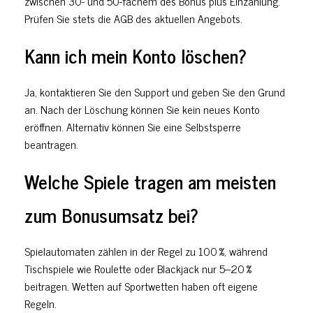
zwischen 30- und 50-fachem des Bonus plus Einzahlung.
Prüfen Sie stets die AGB des aktuellen Angebots.
Kann ich mein Konto löschen?
Ja, kontaktieren Sie den Support und geben Sie den Grund
an. Nach der Löschung können Sie kein neues Konto
eröffnen. Alternativ können Sie eine Selbstsperre
beantragen.
Welche Spiele tragen am meisten
zum Bonusumsatz bei?
Spielautomaten zählen in der Regel zu 100 %, während
Tischspiele wie Roulette oder Blackjack nur 5–20 %
beitragen. Wetten auf Sportwetten haben oft eigene
Regeln.