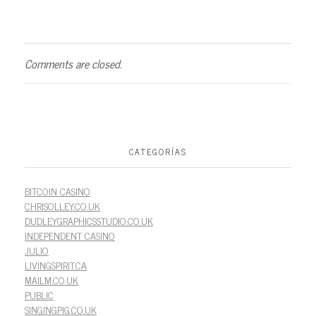
Comments are closed.
CATEGORÍAS
BITCOIN CASINO
CHRISOLLEY.CO.UK
DUDLEYGRAPHICSSTUDIO.CO.UK
INDEPENDENT CASINO
JULIO
LIVINGSPIRIT.CA
MAILM.CO.UK
PUBLIC
SINGINGPIG.CO.UK