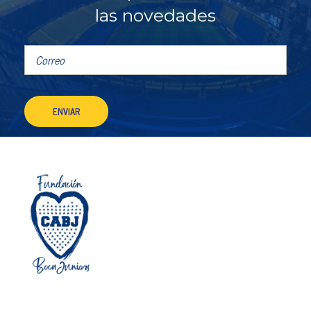
las novedades