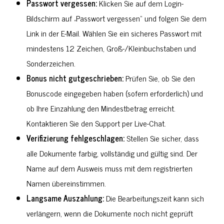
Passwort vergessen:
Klicken Sie auf dem Login-
Bildschirm auf „Passwort vergessen“ und folgen Sie dem
Link in der E-Mail. Wählen Sie ein sicheres Passwort mit
mindestens 12 Zeichen, Groß-/Kleinbuchstaben und
Sonderzeichen.
Bonus nicht gutgeschrieben:
Prüfen Sie, ob Sie den
Bonuscode eingegeben haben (sofern erforderlich) und
ob Ihre Einzahlung den Mindestbetrag erreicht.
Kontaktieren Sie den Support per Live-Chat.
Verifizierung fehlgeschlagen:
Stellen Sie sicher, dass
alle Dokumente farbig, vollständig und gültig sind. Der
Name auf dem Ausweis muss mit dem registrierten
Namen übereinstimmen.
Langsame Auszahlung:
Die Bearbeitungszeit kann sich
verlängern, wenn die Dokumente noch nicht geprüft