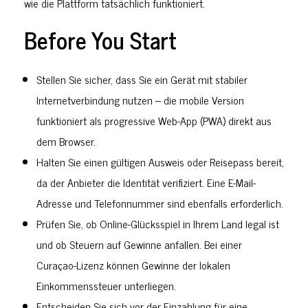
wie die Plattform tatsächlich funktioniert.
Before You Start
Stellen Sie sicher, dass Sie ein Gerät mit stabiler
Internetverbindung nutzen – die mobile Version
funktioniert als progressive Web-App (PWA) direkt aus
dem Browser.
Halten Sie einen gültigen Ausweis oder Reisepass bereit,
da der Anbieter die Identität verifiziert. Eine E-Mail-
Adresse und Telefonnummer sind ebenfalls erforderlich.
Prüfen Sie, ob Online-Glücksspiel in Ihrem Land legal ist
und ob Steuern auf Gewinne anfallen. Bei einer
Curaçao-Lizenz können Gewinne der lokalen
Einkommenssteuer unterliegen.
Entscheiden Sie sich vor der Einzahlung für eine