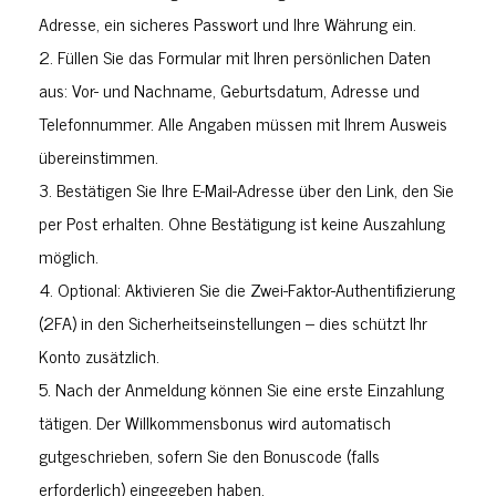
Adresse, ein sicheres Passwort und Ihre Währung ein.
Füllen Sie das Formular mit Ihren persönlichen Daten
aus: Vor- und Nachname, Geburtsdatum, Adresse und
Telefonnummer. Alle Angaben müssen mit Ihrem Ausweis
übereinstimmen.
Bestätigen Sie Ihre E-Mail-Adresse über den Link, den Sie
per Post erhalten. Ohne Bestätigung ist keine Auszahlung
möglich.
Optional: Aktivieren Sie die Zwei-Faktor-Authentifizierung
(2FA) in den Sicherheitseinstellungen – dies schützt Ihr
Konto zusätzlich.
Nach der Anmeldung können Sie eine erste Einzahlung
tätigen. Der Willkommensbonus wird automatisch
gutgeschrieben, sofern Sie den Bonuscode (falls
erforderlich) eingegeben haben.