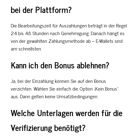
bei der Plattform?
Die Bearbeitungszeit für Auszahlungen beträgt in der Regel
24 bis 48 Stunden nach Genehmigung. Danach hängt es
von der gewählten Zahlungsmethode ab – E-Wallets sind
am schnellsten.
Kann ich den Bonus ablehnen?
Ja, bei der Einzahlung können Sie auf den Bonus
verzichten. Wählen Sie einfach die Option „Kein Bonus“
aus. Dann gelten keine Umsatzbedingungen.
Welche Unterlagen werden für die
Verifizierung benötigt?