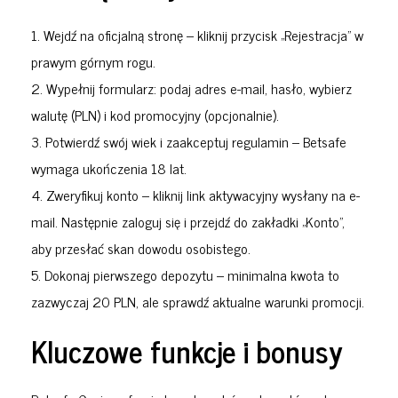
Wejdź na oficjalną stronę – kliknij przycisk „Rejestracja” w
prawym górnym rogu.
Wypełnij formularz: podaj adres e-mail, hasło, wybierz
walutę (PLN) i kod promocyjny (opcjonalnie).
Potwierdź swój wiek i zaakceptuj regulamin – Betsafe
wymaga ukończenia 18 lat.
Zweryfikuj konto – kliknij link aktywacyjny wysłany na e-
mail. Następnie zaloguj się i przejdź do zakładki „Konto”,
aby przesłać skan dowodu osobistego.
Dokonaj pierwszego depozytu – minimalna kwota to
zazwyczaj 20 PLN, ale sprawdź aktualne warunki promocji.
Kluczowe funkcje i bonusy