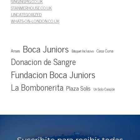
SINGINGPIG.CO.UK
STANMERHOUSE.CO.UK
UNCATEGORIZED
WHATS-ON-LONDON.CO.UK
Boca Juniors
Anses
Casa Cuna
Básquet Inclusivo
Donacion de Sangre
Fundacion Boca Juniors
La Bombonerita
Plaza Solis
Un Solo Corazón
Suscribite para recibir todas