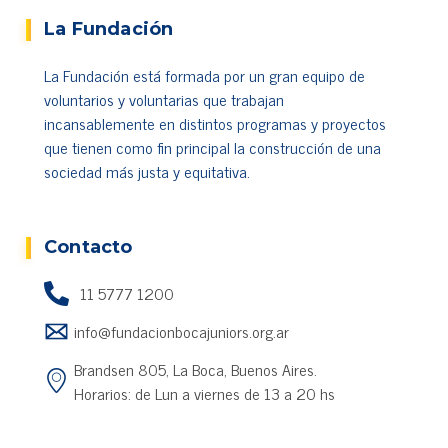
La Fundación
La Fundación está formada por un gran equipo de
voluntarios y voluntarias que trabajan
incansablemente en distintos programas y proyectos
que tienen como fin principal la construcción de una
sociedad más justa y equitativa.
Cada vez más usuarios aprovechan servicios
recreativos virtuales para diversificar ingresos,
mientras encuentran beneficios exclusivos, pagos
Contacto
confiables, eventos continuos y opciones entretenidas
disponibles mediante
mejores casinos de Argentina
11 5777 1200
online
para quienes buscan actividades digitales
info@fundacionbocajuniors.org.ar
atractivas durante todo el año.
Brandsen 805, La Boca, Buenos Aires.
Horarios: de Lun a viernes de 13 a 20 hs