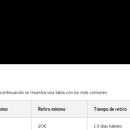
A continuación se muestra una tabla con los más comunes:
nimo
Retiro mínimo
Tiempo de retiro
20€
1-3 días hábiles