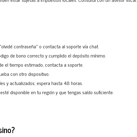
 «olvidé contraseña» o contacta al soporte vía chat.
ódigo de bono correcto y cumplido el depósito mínimo.
cede el tiempo estimado, contacta a soporte.
eba con otro dispositivo.
les y actualizados; espera hasta 48 horas.
esté disponible en tu región y que tengas saldo suficiente.
sino?