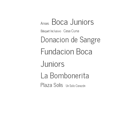
Boca Juniors
Anses
Casa Cuna
Básquet Inclusivo
Donacion de Sangre
Fundacion Boca
Juniors
La Bombonerita
Plaza Solis
Un Solo Corazón