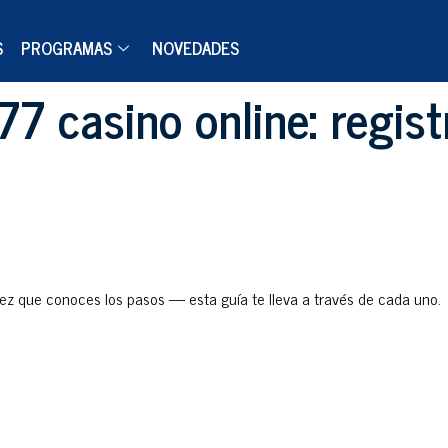
S
PROGRAMAS
NOVEDADES
77 casino online: regist
vez que conoces los pasos — esta guía te lleva a través de cada uno.