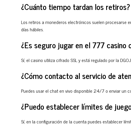
¿Cuánto tiempo tardan los retiros?
Los retiros a monederos electrónicos suelen procesarse e
días hábiles.
¿Es seguro jugar en el 777 casino o
Sí, el casino utiliza cifrado SSL y está regulado por la DG
¿Cómo contacto al servicio de atenc
Puedes usar el chat en vivo disponible 24/7 o enviar un 
¿Puedo establecer límites de jueg
Sí, en la configuración de la cuenta puedes establecer lími