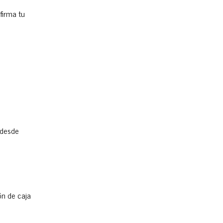
nfirma tu
 desde
ón de caja