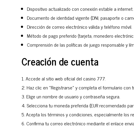
Dispositivo actualizado con conexión estable a internet.
Documento de identidad vigente (DNI, pasaporte o carne
Dirección de correo electrónico válida y teléfono móvil.
Método de pago preferido (tarjeta, monedero electrónico
Comprensión de las políticas de juego responsable y lím
Creación de cuenta
Accede al sitio web oficial del casino 777.
Haz clic en «Registrarse» y completa el formulario con 
Elige un nombre de usuario y contraseña segura.
Selecciona tu moneda preferida (EUR recomendado par
Acepta los términos y condiciones, especialmente los re
Confirma tu correo electrónico mediante el enlace envi