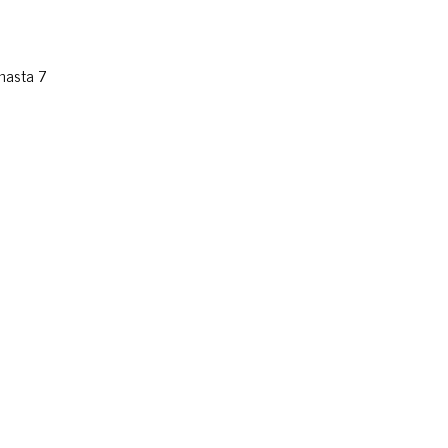
 hasta 7