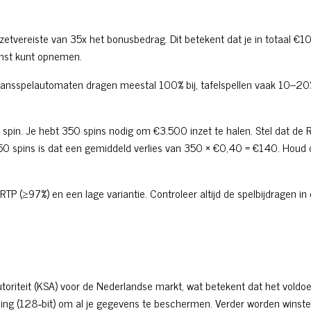
etvereiste van 35x het bonusbedrag. Dit betekent dat je in totaal €1
inst kunt opnemen.
. Kansspelautomaten dragen meestal 100% bij, tafelspellen vaak 10–20
 spin. Je hebt 350 spins nodig om €3.500 inzet te halen. Stel dat de R
350 spins is dat een gemiddeld verlies van 350 × €0,40 = €140. Houd 
RTP (≥97%) en een lage variantie. Controleer altijd de spelbijdragen in
oriteit (KSA) voor de Nederlandse markt, wat betekent dat het voldo
eling (128‑bit) om al je gegevens te beschermen. Verder worden winste