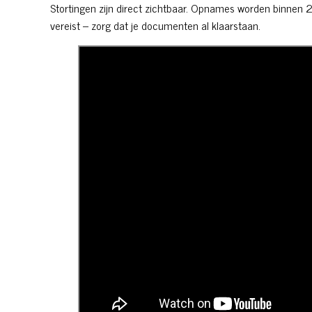
Stortingen zijn direct zichtbaar. Opnames worden binnen 24
vereist – zorg dat je documenten al klaarstaan.