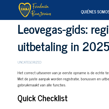
QUIÉNES SOMO
Fundación Boca Juniors
Leovegas-gids: regi
uitbetaling in 202
UNCATEGORIZED
Het correct uitvoeren van je eerste opname is de echte tes
Met de juiste aanpak worden registratie, bonussen en uitbe
gebruikmaakt van alle functies.
Quick Checklist