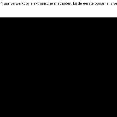
 uur verwerkt bij elektronische methoden. Bij de eerste opname is ver