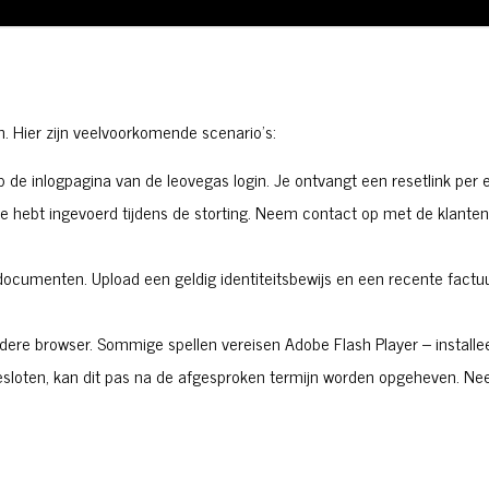
 Hier zijn veelvoorkomende scenario’s:
 de inlogpagina van de leovegas login. Je ontvangt een resetlink per e
 hebt ingevoerd tijdens de storting. Neem contact op met de klanten
ocumenten. Upload een geldig identiteitsbewijs en een recente factu
ere browser. Sommige spellen vereisen Adobe Flash Player – installe
tgesloten, kan dit pas na de afgesproken termijn worden opgeheven. Ne