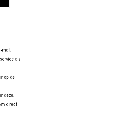
‑mail.
service als
ur op de
er deze.
em direct