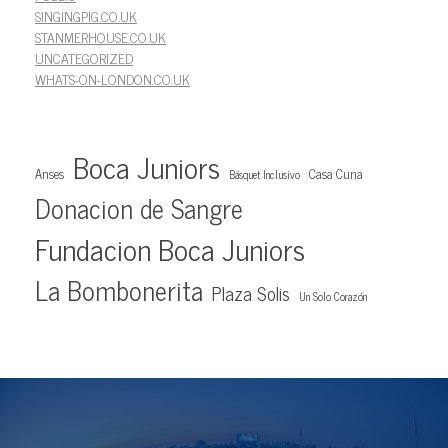
SINGINGPIG.CO.UK
STANMERHOUSE.CO.UK
UNCATEGORIZED
WHATS-ON-LONDON.CO.UK
Boca Juniors
Anses
Casa Cuna
Básquet Inclusivo
Donacion de Sangre
Fundacion Boca Juniors
La Bombonerita
Plaza Solis
Un Solo Corazón