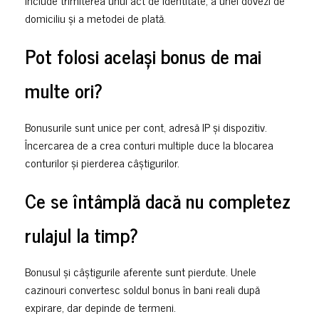
domiciliu și a metodei de plată.
Pot folosi același bonus de mai
multe ori?
Bonusurile sunt unice per cont, adresă IP și dispozitiv.
Încercarea de a crea conturi multiple duce la blocarea
conturilor și pierderea câștigurilor.
Ce se întâmplă dacă nu completez
rulajul la timp?
Bonusul și câștigurile aferente sunt pierdute. Unele
cazinouri convertesc soldul bonus în bani reali după
expirare, dar depinde de termeni.