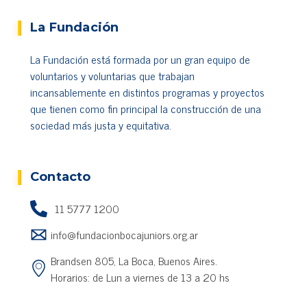
La Fundación
La Fundación está formada por un gran equipo de
voluntarios y voluntarias que trabajan
incansablemente en distintos programas y proyectos
que tienen como fin principal la construcción de una
sociedad más justa y equitativa.
Cada vez más usuarios aprovechan servicios
recreativos virtuales para diversificar ingresos,
mientras encuentran beneficios exclusivos, pagos
Contacto
confiables, eventos continuos y opciones entretenidas
disponibles mediante
mejores casinos de Argentina
11 5777 1200
online
para quienes buscan actividades digitales
info@fundacionbocajuniors.org.ar
atractivas durante todo el año.
Brandsen 805, La Boca, Buenos Aires.
Horarios: de Lun a viernes de 13 a 20 hs