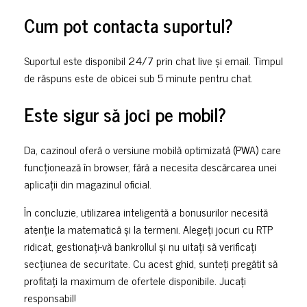
Cum pot contacta suportul?
Suportul este disponibil 24/7 prin chat live și email. Timpul
de răspuns este de obicei sub 5 minute pentru chat.
Este sigur să joci pe mobil?
Da, cazinoul oferă o versiune mobilă optimizată (PWA) care
funcționează în browser, fără a necesita descărcarea unei
aplicații din magazinul oficial.
În concluzie, utilizarea inteligentă a bonusurilor necesită
atenție la matematică și la termeni. Alegeți jocuri cu RTP
ridicat, gestionați-vă bankrollul și nu uitați să verificați
secțiunea de securitate. Cu acest ghid, sunteți pregătit să
profitați la maximum de ofertele disponibile. Jucați
responsabil!