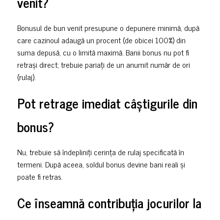
venit?
Bonusul de bun venit presupune o depunere minimă, după
care cazinoul adaugă un procent (de obicei 100%) din
suma depusă, cu o limită maximă. Banii bonus nu pot fi
retrași direct; trebuie pariați de un anumit număr de ori
(rulaj).
Pot retrage imediat câștigurile din
bonus?
Nu, trebuie să îndepliniți cerința de rulaj specificată în
termeni. După aceea, soldul bonus devine bani reali și
poate fi retras.
Ce înseamnă contribuția jocurilor la