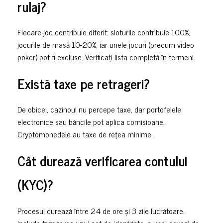
rulaj?
Fiecare joc contribuie diferit: sloturile contribuie 100%,
jocurile de masă 10-20%, iar unele jocuri (precum video
poker) pot fi excluse. Verificați lista completă în termeni.
Există taxe pe retrageri?
De obicei, cazinoul nu percepe taxe, dar portofelele
electronice sau băncile pot aplica comisioane.
Cryptomonedele au taxe de rețea minime.
Cât durează verificarea contului
(KYC)?
Procesul durează între 24 de ore și 3 zile lucrătoare.
Include trimiterea unui act de identitate, a unei dovezi de