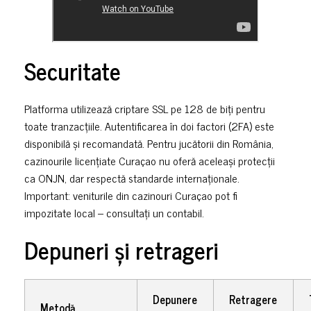
Securitate
Platforma utilizează criptare SSL pe 128 de biți pentru
toate tranzacțiile. Autentificarea în doi factori (2FA) este
disponibilă și recomandată. Pentru jucătorii din România,
cazinourile licențiate Curaçao nu oferă aceleași protecții
ca ONJN, dar respectă standarde internaționale.
Important: veniturile din cazinouri Curaçao pot fi
impozitate local – consultați un contabil.
Depuneri și retrageri
Depunere
Retragere
Metodă