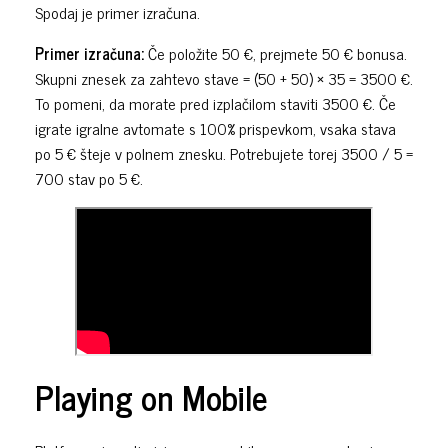
Spodaj je primer izračuna.
Primer izračuna:
Če položite 50 €, prejmete 50 € bonusa.
Skupni znesek za zahtevo stave = (50 + 50) × 35 = 3500 €.
To pomeni, da morate pred izplačilom staviti 3500 €. Če
igrate igralne avtomate s 100% prispevkom, vsaka stava
po 5 € šteje v polnem znesku. Potrebujete torej 3500 / 5 =
700 stav po 5 €.
Playing on Mobile