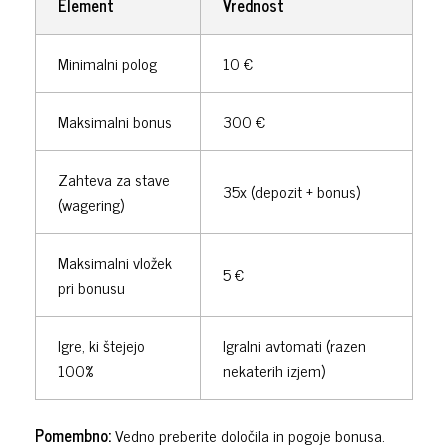
Element
Vrednost
Minimalni polog
10 €
Maksimalni bonus
300 €
Zahteva za stave
35x (depozit + bonus)
(wagering)
Maksimalni vložek
5 €
pri bonusu
Igre, ki štejejo
Igralni avtomati (razen
100%
nekaterih izjem)
Pomembno:
Vedno preberite določila in pogoje bonusa.