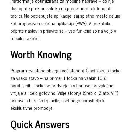
Platforma je optimizirana za mobilne naprave – do nje
dostopate prek brskalnika na pametnem telefonu ali
tablici. Ne potrebujete aplikacije, saj spletno mesto deluje
kot progresivna spletna aplikacija (PWA). V brskalniku
odprite naslov in prijavite se – vse funkcije so na voljo v
mobilni različici.
Worth Knowing
Program zvestobe obsega več stopenj. Člani zbirajo točke
za vsako stavo – na primer 1 točka na vsakih 10 €
porabljenih. Točke se pretvarjajo v bonuse, brezplačne
vrtljaje ali celo gotovino. Višje stopnje (Srebro, Zlato, VIP)
prinašajo hitrejša izplačila, osebnega upravitelja in
ekskluzivne promocije.
Quick Answers