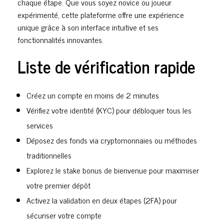
chaque étape. Que vous soyez novice ou joueur
expérimenté, cette plateforme offre une expérience
unique grâce à son interface intuitive et ses
fonctionnalités innovantes.
Liste de vérification rapide
Créez un compte en moins de 2 minutes
Vérifiez votre identité (KYC) pour débloquer tous les
services
Déposez des fonds via cryptomonnaies ou méthodes
traditionnelles
Explorez le stake bonus de bienvenue pour maximiser
votre premier dépôt
Activez la validation en deux étapes (2FA) pour
sécuriser votre compte